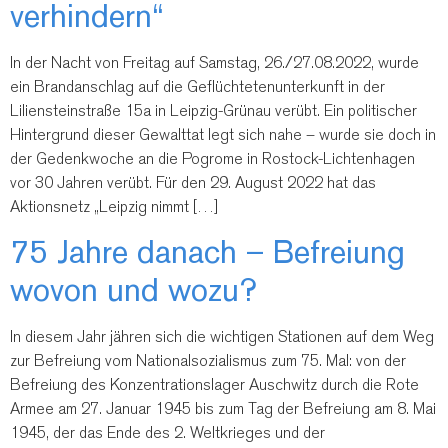
verhindern“
In der Nacht von Freitag auf Samstag, 26./27.08.2022, wurde
ein Brandanschlag auf die Geflüchtetenunterkunft in der
Liliensteinstraße 15a in Leipzig-Grünau verübt. Ein politischer
Hintergrund dieser Gewalttat legt sich nahe – wurde sie doch in
der Gedenkwoche an die Pogrome in Rostock-Lichtenhagen
vor 30 Jahren verübt. Für den 29. August 2022 hat das
Aktionsnetz „Leipzig nimmt […]
75 Jahre danach – Befreiung
wovon und wozu?
In diesem Jahr jähren sich die wichtigen Stationen auf dem Weg
zur Befreiung vom Nationalsozialismus zum 75. Mal: von der
Befreiung des Konzentrationslager Auschwitz durch die Rote
Armee am 27. Januar 1945 bis zum Tag der Befreiung am 8. Mai
1945, der das Ende des 2. Weltkrieges und der