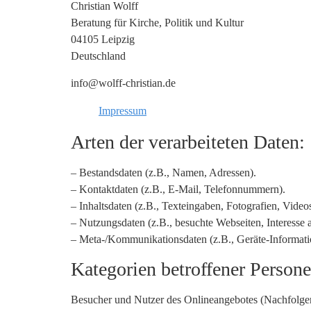
Christian Wolff
Beratung für Kirche, Politik und Kultur
04105 Leipzig
Deutschland
info@wolff-christian.de
Impressum
Arten der verarbeiteten Daten:
– Bestandsdaten (z.B., Namen, Adressen).
– Kontaktdaten (z.B., E-Mail, Telefonnummern).
– Inhaltsdaten (z.B., Texteingaben, Fotografien, Videos
– Nutzungsdaten (z.B., besuchte Webseiten, Interesse a
– Meta-/Kommunikationsdaten (z.B., Geräte-Informati
Kategorien betroffener Person
Besucher und Nutzer des Onlineangebotes (Nachfolgen