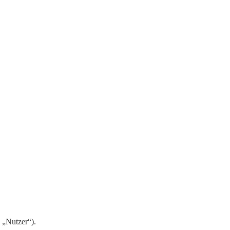
 „Nutzer“).