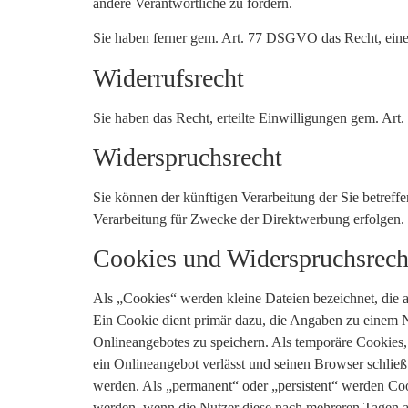
andere Verantwortliche zu fordern.
Sie haben ferner gem. Art. 77 DSGVO das Recht, eine
Widerrufsrecht
Sie haben das Recht, erteilte Einwilligungen gem. Ar
Widerspruchsrecht
Sie können der künftigen Verarbeitung der Sie betre
Verarbeitung für Zwecke der Direktwerbung erfolgen.
Cookies und Widerspruchsrech
Als „Cookies“ werden kleine Dateien bezeichnet, die 
Ein Cookie dient primär dazu, die Angaben zu einem N
Onlineangebotes zu speichern. Als temporäre Cookies,
ein Onlineangebot verlässt und seinen Browser schließ
werden. Als „permanent“ oder „persistent“ werden Coo
werden, wenn die Nutzer diese nach mehreren Tagen au