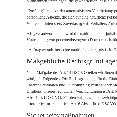
Maßnahmen unterliegen, die gewährleisten, dass die pe
„Profiling“ jede Art der automatisierten Verarbeitun
persönliche Aspekte, die sich auf eine natürliche Pers
Vorlieben, Interessen, Zuverlässigkeit, Verhalten, Auf
Als „Verantwortlicher“ wird die natürliche oder jurist
Verarbeitung von personenbezogenen Daten entscheide
„Auftragsverarbeiter“ eine natürliche oder juristische
Maßgebliche Rechtsgrundlage
Nach Maßgabe des Art. 13 DSGVO teilen wir Ihnen die
wird, gilt Folgendes: Die Rechtsgrundlage für die Ein
unserer Leistungen und Durchführung vertraglicher M
Erfüllung unserer rechtlichen Verpflichtungen ist Art.
Abs. 1 lit. f DSGVO. Für den Fall, dass lebenswichtig
erforderlich machen, dient Art. 6 Abs. 1 lit. d DSGVO
Sicherheitsmaßnahmen