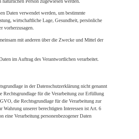
en natürlichen Person zugewiesen werden.
genen Daten verwendet werden, um bestimmte
stung, wirtschaftliche Lage, Gesundheit, persönliche
der vorherzusagen.
 gemeinsam mit anderen über die Zwecke und Mittel der
 Daten im Auftrag des Verantwortlichen verarbeitet.
sgrundlage in der Datenschutzerklärung nicht genannt
ie Rechtsgrundlage für die Verarbeitung zur Erfüllung
SGVO, die Rechtsgrundlage für die Verarbeitung zur
r Wahrung unserer berechtigten Interessen ist Art. 6
rson eine Verarbeitung personenbezogener Daten