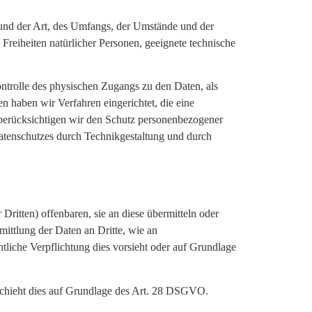
und der Art, des Umfangs, der Umstände und der
Freiheiten natürlicher Personen, geeignete technische
ntrolle des physischen Zugangs zu den Daten, als
n haben wir Verfahren eingerichtet, die eine
erücksichtigen wir den Schutz personenbezogener
atenschutzes durch Technikgestaltung und durch
itten) offenbaren, sie an diese übermitteln oder
mittlung der Daten an Dritte, wie an
chtliche Verpflichtung dies vorsieht oder auf Grundlage
eschieht dies auf Grundlage des Art. 28 DSGVO.