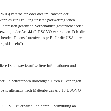
(EWR)) verarbeiten oder dies im Rahmen der
enn es zur Erfüllung unserer (vor)vertraglichen
 Interessen geschieht. Vorbehaltlich gesetzlicher oder
ssetzungen der Art. 44 ff. DSGVO verarbeiten. D.h. die
prechenden Datenschutzniveaus (z.B. für die USA durch
tragsklauseln“).
 diese Daten sowie auf weitere Informationen und
er Sie betreffenden unrichtigen Daten zu verlangen.
, bzw. alternativ nach Maßgabe des Art. 18 DSGVO
 20 DSGVO zu erhalten und deren Übermittlung an