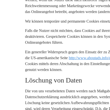
Reichweitenmessung oder Marketingzwecke verwendet 
das Onlineangebot betreibt, angeboten werden (andernf
Wir können temporäre und permanente Cookies einsetz
Falls die Nutzer nicht möchten, dass Cookies auf ihr
deaktivieren. Gespeicherte Cookies können in den Sy
Onlineangebotes führen.
Ein genereller Widerspruch gegen den Einsatz der zu Z
die US-amerikanische Seite
http://www.aboutads.info/
Cookies mittels deren Abschaltung in den Einstellunge
genutzt werden können.
Löschung von Daten
Die von uns verarbeiteten Daten werden nach Maßgabe
Datenschutzerklärung ausdrücklich angegeben, werden 
Löschung keine gesetzlichen Aufbewahrungspflichten en
sind, wird deren Verarbeitung eingeschränkt. D.h. die 