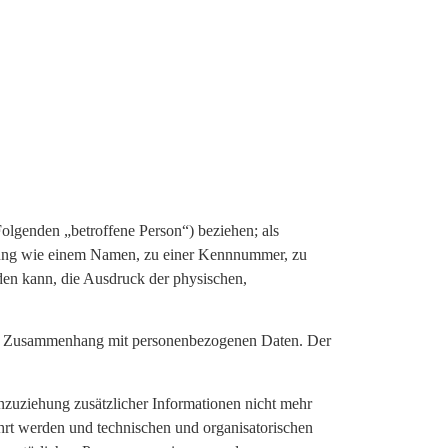
 Folgenden „betroffene Person“) beziehen; als
Kennung wie einem Namen, zu einer Kennnummer, zu
den kann, die Ausdruck der physischen,
he im Zusammenhang mit personenbezogenen Daten. Der
zuziehung zusätzlicher Informationen nicht mehr
hrt werden und technischen und organisatorischen