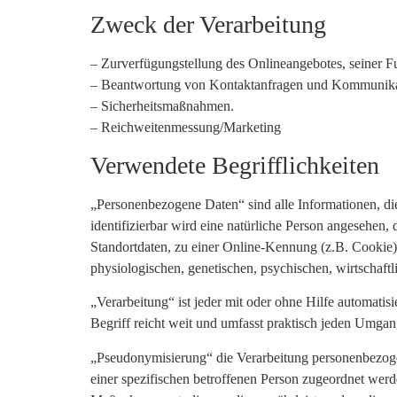
Zweck der Verarbeitung
– Zurverfügungstellung des Onlineangebotes, seiner F
– Beantwortung von Kontaktanfragen und Kommunikat
– Sicherheitsmaßnahmen.
– Reichweitenmessung/Marketing
Verwendete Begrifflichkeiten
„Personenbezogene Daten“ sind alle Informationen, die s
identifizierbar wird eine natürliche Person angesehen
Standortdaten, zu einer Online-Kennung (z.B. Cookie)
physiologischen, genetischen, psychischen, wirtschaftlic
„Verarbeitung“ ist jeder mit oder ohne Hilfe automat
Begriff reicht weit und umfasst praktisch jeden Umgan
„Pseudonymisierung“ die Verarbeitung personenbezoge
einer spezifischen betroffenen Person zugeordnet wer