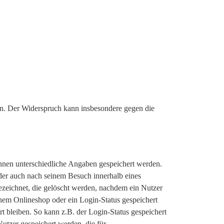
n. Der Widerspruch kann insbesondere gegen die
nnen unterschiedliche Angaben gespeichert werden.
der auch nach seinem Besuch innerhalb eines
ezeichnet, die gelöscht werden, nachdem ein Nutzer
inem Onlineshop oder ein Login-Status gespeichert
 bleiben. So kann z.B. der Login-Status gespeichert
utzer gespeichert werden, die für