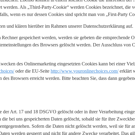
werden. Als „Third-Party-Cookie“ werden Cookies bezeichnet, die vo
alls, wenn es nur dessen Cookies sind spricht man von „First-Party Co
en und klären hierüber im Rahmen unserer Datenschutzerklärung auf.
em Rechner gespeichert werden, werden sie gebeten die entsprechende O
stemeinstellungen des Browsers gelöscht werden. Der Ausschluss von 
wecken des Onlinemarketing eingesetzten Cookies kann bei einer Vielza
choices/
oder die EU-Seite
http://www.youronlinechoices.com/
erklärt 
n des Browsers erreicht werden. Bitte beachten Sie, dass dann gegebene
 der Art. 17 und 18 DSGVO gelöscht oder in ihrer Verarbeitung einge
die bei uns gespeicherten Daten gelöscht, sobald sie für ihre Zweckbe
tgegenstehen. Sofern die Daten nicht gelöscht werden, weil sie für an
Daten werden gesperrt und nicht für andere Zwecke verarbeitet. Das gilt