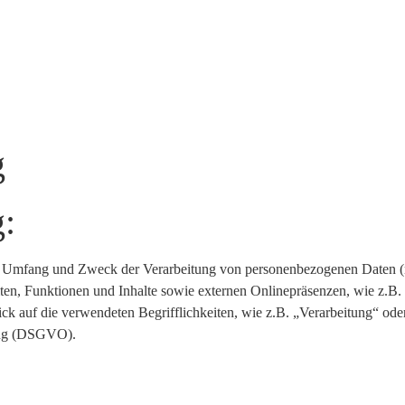
g
:
den Umfang und Zweck der Verarbeitung von personenbezogenen Daten (
n, Funktionen und Inhalte sowie externen Onlinepräsenzen, wie z.B. 
k auf die verwendeten Begrifflichkeiten, wie z.B. „Verarbeitung“ oder
nung (DSGVO).