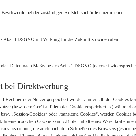
 Beschwerde bei der zuständigen Aufsichtsbehörde einzureichen.
t. 7 Abs. 3 DSGVO mit Wirkung für die Zukunft zu widerrufen
ffenden Daten nach Maßgabe des Art. 21 DSGVO jederzeit widerspreche
t bei Direktwerbung
auf Rechnern der Nutzer gespeichert werden. Innerhalb der Cookies kö
utzer (bzw. dem Gerät auf dem das Cookie gespeichert ist) während o
 bzw. „Session-Cookies“ oder „transiente Cookies“, werden Cookies b
t. In einem solchen Cookie kann z.B. der Inhalt eines Warenkorbs in e
kies bezeichnet, die auch nach dem Schließen des Browsers gespeichert
fsuchen. Ebenso können in einem solchen Cookie die Interessen der N