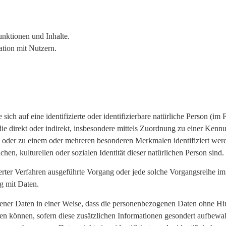
unktionen und Inhalte.
ion mit Nutzern.
ich auf eine identifizierte oder identifizierbare natürliche Person (im
, die direkt oder indirekt, insbesondere mittels Zuordnung zu einer 
 oder zu einem oder mehreren besonderen Merkmalen identifiziert wer
hen, kulturellen oder sozialen Identität dieser natürlichen Person sind.
isierter Verfahren ausgeführte Vorgang oder jede solche Vorgangsrei
g mit Daten.
ner Daten in einer Weise, dass die personenbezogenen Daten ohne Hin
den können, sofern diese zusätzlichen Informationen gesondert aufbewa