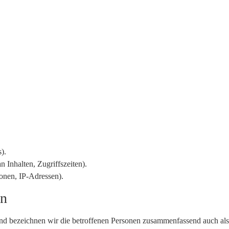
).
n Inhalten, Zugriffszeiten).
onen, IP-Adressen).
en
d bezeichnen wir die betroffenen Personen zusammenfassend auch als