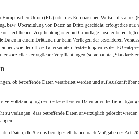
der Europäischen Union (EU) oder des Europäischen Wirtschaftsraums 
, bzw. Übermittlung von Daten an Dritte geschieht, erfolgt dies nur, w
einer rechtlichen Verpflichtung oder auf Grundlage unserer berechtigten
r die Daten in einem Drittland nur beim Vorliegen der besonderen Vorau
rantien, wie der offiziell anerkannten Feststellung eines der EU ents
nter spezieller vertraglicher Verpflichtungen (so genannte „Standardver
en
angen, ob betreffende Daten verarbeitet werden und auf Auskunft über
 Vervollständigung der Sie betreffenden Daten oder die Berichtigung d
 zu verlangen, dass betreffende Daten unverzüglich gelöscht werden
langen.
ffenden Daten, die Sie uns bereitgestellt haben nach Maßgabe des Art.