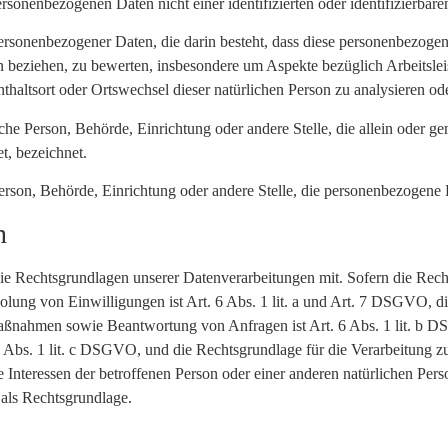
rsonenbezogenen Daten nicht einer identifizierten oder identifizierbar
g personenbezogener Daten, die darin besteht, dass diese personenbezo
on beziehen, zu bewerten, insbesondere um Aspekte bezüglich Arbeitslei
enthaltsort oder Ortswechsel dieser natürlichen Person zu analysieren o
ische Person, Behörde, Einrichtung oder andere Stelle, die allein oder
t, bezeichnet.
 Person, Behörde, Einrichtung oder andere Stelle, die personenbezogene
n
 Rechtsgrundlagen unserer Datenverarbeitungen mit. Sofern die Recht
holung von Einwilligungen ist Art. 6 Abs. 1 lit. a und Art. 7 DSGVO, d
aßnahmen sowie Beantwortung von Anfragen ist Art. 6 Abs. 1 lit. b D
 6 Abs. 1 lit. c DSGVO, und die Rechtsgrundlage für die Verarbeitung zu
e Interessen der betroffenen Person oder einer anderen natürlichen Pe
 als Rechtsgrundlage.