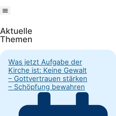
Texte und Werke
Aktuelle
Themen
Was jetzt Aufgabe der
Kirche ist: Keine Gewalt
– Gottvertrauen stärken
– Schöpfung bewahren