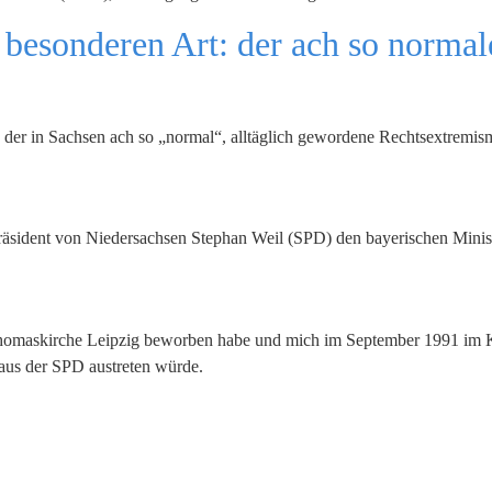
 besonderen Art: der ach so norma
der in Sachsen ach so „normal“, alltäglich gewordene Rechtsextremis
präsident von Niedersachsen Stephan Weil (SPD) den bayerischen Mini
 Thomaskirche Leipzig beworben habe und mich im September 1991 im Ki
 aus der SPD austreten würde.