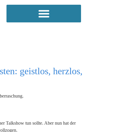
ten: geistlos, herzlos,
Überraschung.
ner Talkshow tun sollte. Aber nun hat der
ollzogen.