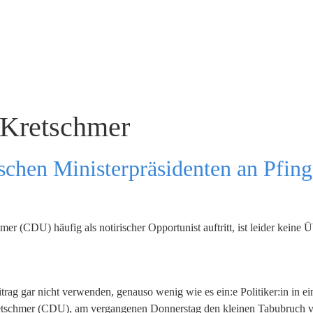
 Kretschmer
schen Ministerpräsidenten an Pfings
er (CDU) häufig als notirischer Opportunist auftritt, ist leider keine 
itrag gar nicht verwenden, genauso wenig wie es ein:e Politiker:in in ei
Kretschmer (CDU), am vergangenen Donnerstag den kleinen Tabubruch v