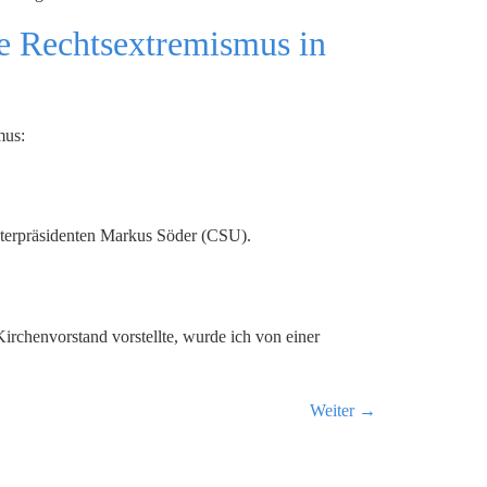
le Rechtsextremismus in
mus:
sterpräsidenten Markus Söder (CSU).
rchenvorstand vorstellte, wurde ich von einer
Weiter
→