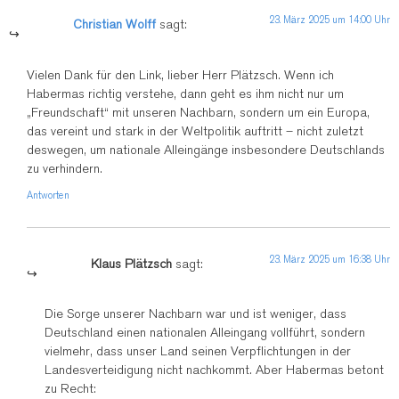
23. März 2025 um 14:00 Uhr
Christian Wolff
sagt:
Vielen Dank für den Link, lieber Herr Plätzsch. Wenn ich
Habermas richtig verstehe, dann geht es ihm nicht nur um
„Freundschaft“ mit unseren Nachbarn, sondern um ein Europa,
das vereint und stark in der Weltpolitik auftritt – nicht zuletzt
deswegen, um nationale Alleingänge insbesondere Deutschlands
zu verhindern.
Antworten
23. März 2025 um 16:38 Uhr
Klaus Plätzsch
sagt:
Die Sorge unserer Nachbarn war und ist weniger, dass
Deutschland einen nationalen Alleingang vollführt, sondern
vielmehr, dass unser Land seinen Verpflichtungen in der
Landesverteidigung nicht nachkommt. Aber Habermas betont
zu Recht: