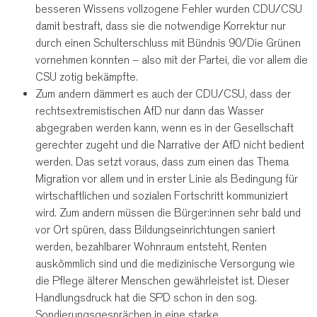
besseren Wissens vollzogene Fehler wurden CDU/CSU
damit bestraft, dass sie die notwendige Korrektur nur
durch einen Schulterschluss mit Bündnis 90/Die Grünen
vornehmen konnten – also mit der Partei, die vor allem die
CSU zotig bekämpfte.
Zum andern dämmert es auch der CDU/CSU, dass der
rechtsextremistischen AfD nur dann das Wasser
abgegraben werden kann, wenn es in der Gesellschaft
gerechter zugeht und die Narrative der AfD nicht bedient
werden. Das setzt voraus, dass zum einen das Thema
Migration vor allem und in erster Linie als Bedingung für
wirtschaftlichen und sozialen Fortschritt kommuniziert
wird. Zum andern müssen die Bürger:innen sehr bald und
vor Ort spüren, dass Bildungseinrichtungen saniert
werden, bezahlbarer Wohnraum entsteht, Renten
auskömmlich sind und die medizinische Versorgung wie
die Pflege älterer Menschen gewährleistet ist. Dieser
Handlungsdruck hat die SPD schon in den sog.
Sondierungsgesprächen in eine starke