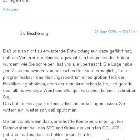
zu regeln u.a.
Antworten
23. März 2025 um 20:13 Uhr
Dr. Tesche
sagt:
Daß „die so nicht zu erwartende Entwicklung nun dazu geführt hat,
daß die Verlierer der Bundestagswahl zum bestimmenden Faktor
wurden“, wie Sie schreiben, hat uns alle überrascht. Die Lage habe
„ein Zusammenwirken von politischen Parteien“ ermöglicht, “ die
programmatisch das Meinungsspektrum eines großen Teils der
Bevölkerung abbilden, eben der demokratischen Mitte, und gerade
deshalb notwendige Weichenstellungen vollziehen können“ schreiben
Sie. .
Das hat Ihr Herz ganz offensichtlich höher schlagen lassen. Sie
wittern ein „weiter so“, daß spürt man.
Sie tun so, als wenn das der erhoffte Kompromiß unter „guten
Demokraten“ sei, den SPD und Grüne der verirrten CDU/CSU
geboten hätten, die ihre Fehler erkannt hätte.