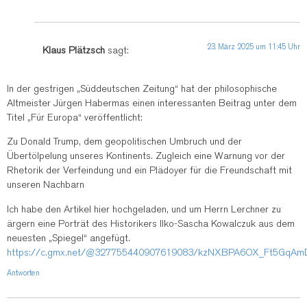
23. März 2025 um 11:45 Uhr
Klaus Plätzsch
sagt:
In der gestrigen „Süddeutschen Zeitung“ hat der philosophische
Altmeister Jürgen Habermas einen interessanten Beitrag unter dem
Titel „Für Europa“ veröffentlicht:
Zu Donald Trump, dem geopolitischen Umbruch und der
Übertölpelung unseres Kontinents. Zugleich eine Warnung vor der
Rhetorik der Verfeindung und ein Plädoyer für die Freundschaft mit
unseren Nachbarn
Ich habe den Artikel hier hochgeladen, und um Herrn Lerchner zu
ärgern eine Porträt des Historikers Ilko-Sascha Kowalczuk aus dem
neuesten „Spiegel“ angefügt.
https://c.gmx.net/@327755440907619083/kzNXBPA6OX_Ft5GqA
Antworten