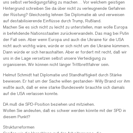
uns selbst verteidigungsfähig zu machen… Vor welchem geistigen
Hintergrund schreiben Sie da über nicht zu verleugnende Gefahren
der Rüstung? Gleichzeitig lehnen Sie Diplomatie ab und verweisen
auf destabilisierende Einflüsse durch Trump, Rußland.
Machen Sie es sich nicht zu leicht zu unterstellen, man wolle Europa
in befehdende Nationsstaaten zurückverwandeln. Das mag bei Putin
der Fall sein. Aber wenn Europa und auch die Ukraine für die USA
nicht auch wichtig wäre, würde er sich nicht um die Ukraine kümmern.
Dann würde er sich heraushalten. Aber er fordert mit recht, daß wir
uns in die Lage versetzen selbst unsere Verteidigung zu
organisieren. Wir können nicht länger Trittbrettfahrer sein.
Helmut Schmidt hat Diplomatie und Standhaftigkeit durch Stärke
bewiesen. Er hat um der Sache willen gestanden- Willy Brand vor ihm
wußte auch, daß er eine starke Bundeswehr brauchte sich damals
auf die USA verlassen konnte.
DA muß die SPD-Position beziehen und mitziehen.
Wollen Sie andeuten, daß es schwer werden könnte mit der SPD in
diesem Punkt?
Strukturreformen