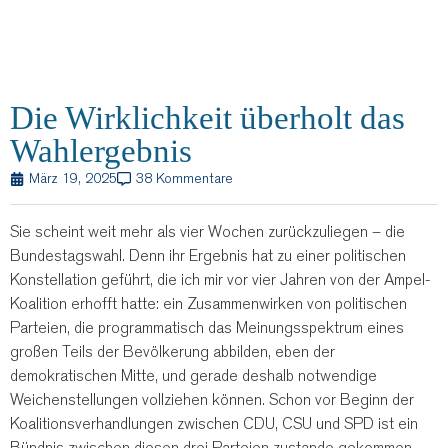
Die Wirklichkeit überholt das
Wahlergebnis
März 19, 2025
38 Kommentare
Sie scheint weit mehr als vier Wochen zurückzuliegen – die
Bundestagswahl. Denn ihr Ergebnis hat zu einer politischen
Konstellation geführt, die ich mir vor vier Jahren von der Ampel-
Koalition erhofft hatte: ein Zusammenwirken von politischen
Parteien, die programmatisch das Meinungsspektrum eines
großen Teils der Bevölkerung abbilden, eben der
demokratischen Mitte, und gerade deshalb notwendige
Weichenstellungen vollziehen können.
Schon vor Beginn der
Koalitionsverhandlungen zwischen CDU, CSU und SPD ist ein
Bündnis zwischen diesen drei Parteien zustande gekommen –