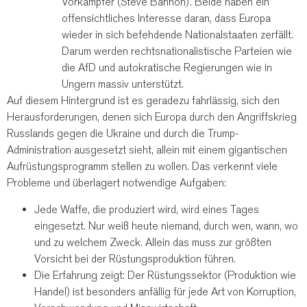
Vorkämpfer (Steve Bannon). Beide haben ein
offensichtliches Interesse daran, dass Europa
wieder in sich befehdende Nationalstaaten zerfällt.
Darum werden rechtsnationalistische Parteien wie
die AfD und autokratische Regierungen wie in
Ungern massiv unterstützt.
Auf diesem Hintergrund ist es geradezu fahrlässig, sich den
Herausforderungen, denen sich Europa durch den Angriffskrieg
Russlands gegen die Ukraine und durch die Trump-
Administration ausgesetzt sieht, allein mit einem gigantischen
Aufrüstungsprogramm stellen zu wollen. Das verkennt viele
Probleme und überlagert notwendige Aufgaben:
Jede Waffe, die produziert wird, wird eines Tages
eingesetzt. Nur weiß heute niemand, durch wen, wann, wo
und zu welchem Zweck. Allein das muss zur größten
Vorsicht bei der Rüstungsproduktion führen.
Die Erfahrung zeigt: Der Rüstungssektor (Produktion wie
Handel) ist besonders anfällig für jede Art von Korruption,