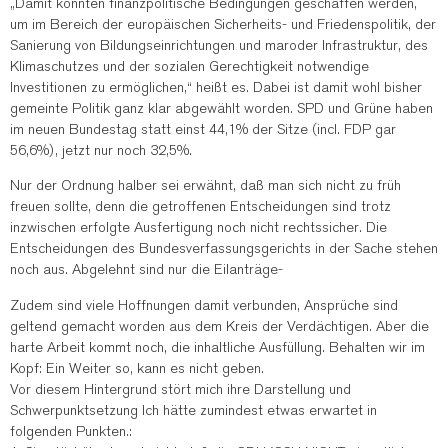
„Damit konnten finanzpolitische Bedingungen geschaffen werden,
um im Bereich der europäischen Sicherheits- und Friedenspolitik, der
Sanierung von Bildungseinrichtungen und maroder Infrastruktur, des
Klimaschutzes und der sozialen Gerechtigkeit notwendige
Investitionen zu ermöglichen,“ heißt es. Dabei ist damit wohl bisher
gemeinte Politik ganz klar abgewählt worden. SPD und Grüne haben
im neuen Bundestag statt einst 44,1% der Sitze (incl. FDP gar
56,6%), jetzt nur noch 32,5%.
Nur der Ordnung halber sei erwähnt, daß man sich nicht zu früh
freuen sollte, denn die getroffenen Entscheidungen sind trotz
inzwischen erfolgte Ausfertigung noch nicht rechtssicher. Die
Entscheidungen des Bundesverfassungsgerichts in der Sache stehen
noch aus. Abgelehnt sind nur die Eilanträge-
Zudem sind viele Hoffnungen damit verbunden, Ansprüche sind
geltend gemacht worden aus dem Kreis der Verdächtigen. Aber die
harte Arbeit kommt noch, die inhaltliche Ausfüllung. Behalten wir im
Kopf: Ein Weiter so, kann es nicht geben.
Vor diesem Hintergrund stört mich ihre Darstellung und
Schwerpunktsetzung Ich hätte zumindest etwas erwartet in
folgenden Punkten.: