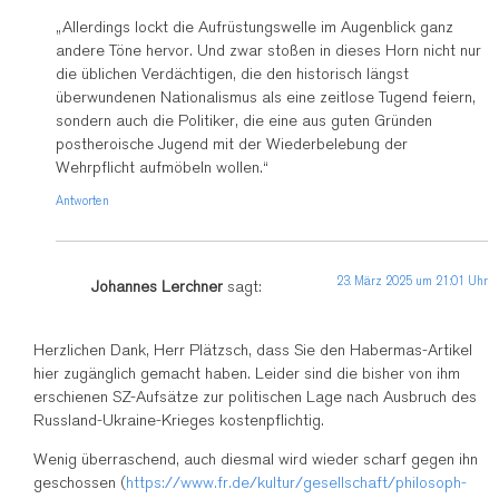
„Allerdings lockt die Aufrüstungswelle im Augenblick ganz
andere Töne hervor. Und zwar stoßen in dieses Horn nicht nur
die üblichen Verdächtigen, die den historisch längst
überwundenen Nationalismus als eine zeitlose Tugend feiern,
sondern auch die Politiker, die eine aus guten Gründen
postheroische Jugend mit der Wiederbelebung der
Wehrpflicht aufmöbeln wollen.“
Antworten
23. März 2025 um 21:01 Uhr
Johannes Lerchner
sagt:
Herzlichen Dank, Herr Plätzsch, dass Sie den Habermas-Artikel
hier zugänglich gemacht haben. Leider sind die bisher von ihm
erschienen SZ-Aufsätze zur politischen Lage nach Ausbruch des
Russland-Ukraine-Krieges kostenpflichtig.
Wenig überraschend, auch diesmal wird wieder scharf gegen ihn
geschossen (
https://www.fr.de/kultur/gesellschaft/philosoph-