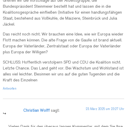
Greifen wir die Vorschlage auf der Arbeitsgruppe, die
Bundespräsident Steinmeier bestellt hat und lassen die in die
Koalitionsgespräche einfließen (Initiative für einen handlungsfähigen
Staat, bestehend aus Voßkuhle, de Maiziere, Steinbrück und Julia
Jäckel.
Das reicht noch nicht. Wir brauchen eine Idee, wie wir Europa wieder
Flott machen können. Die alte Frage von de Gaulle ist brand aktuell.
Europa der Vaterländer, Zentralstaat oder Europa der Vaterländer
plus Europa der Willigen?
SCHLUSS: Hoffentlich verstolpern SPD und CDU die Koalition nicht.
Letzte Chance. Das Land geht vor. Bei Wachstum und Wohlstand ist
alles viel leichter. Besinnen wir uns auf die guten Tugenden und die
Kraft des Einzelnen
Antworten
23. März 2025 um 23:27 Uhr
Christian Wolff
sagt:
Vielen Dank für den überaus langen Kommentar, mit dem Sie Ihre