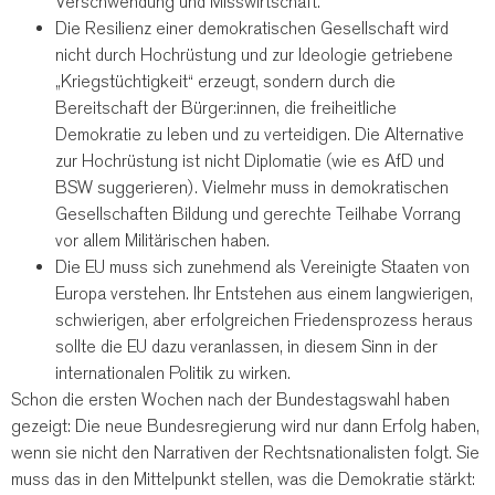
Verschwendung und Misswirtschaft.
Die Resilienz einer demokratischen Gesellschaft wird
nicht durch Hochrüstung und zur Ideologie getriebene
„Kriegstüchtigkeit“ erzeugt, sondern durch die
Bereitschaft der Bürger:innen, die freiheitliche
Demokratie zu leben und zu verteidigen. Die Alternative
zur Hochrüstung ist nicht Diplomatie (wie es AfD und
BSW suggerieren). Vielmehr muss in demokratischen
Gesellschaften Bildung und gerechte Teilhabe Vorrang
vor allem Militärischen haben.
Die EU muss sich zunehmend als Vereinigte Staaten von
Europa verstehen. Ihr Entstehen aus einem langwierigen,
schwierigen, aber erfolgreichen Friedensprozess heraus
sollte die EU dazu veranlassen, in diesem Sinn in der
internationalen Politik zu wirken.
Schon die ersten Wochen nach der Bundestagswahl haben
gezeigt: Die neue Bundesregierung wird nur dann Erfolg haben,
wenn sie nicht den Narrativen der Rechtsnationalisten folgt. Sie
muss das in den Mittelpunkt stellen, was die Demokratie stärkt: