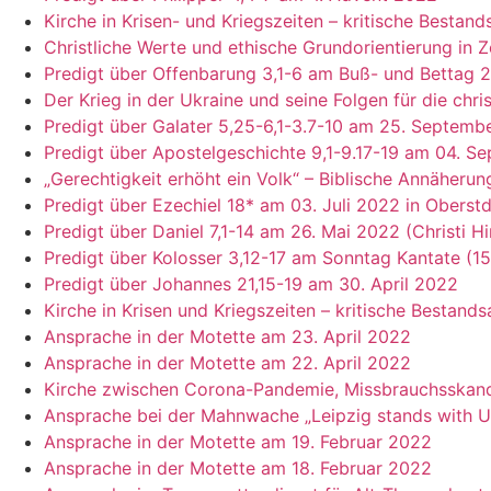
Kirche in Krisen- und Kriegszeiten – kritische Besta
Christliche Werte und ethische Grundorientierung in 
Predigt über Offenbarung 3,1-6 am Buß- und Bettag 
Der Krieg in der Ukraine und seine Folgen für die chris
Predigt über Galater 5,25-6,1-3.7-10 am 25. Septemb
Predigt über Apostelgeschichte 9,1-9.17-19 am 04. 
„Gerechtigkeit erhöht ein Volk“ – Biblische Annäherun
Predigt über Ezechiel 18* am 03. Juli 2022 in Oberst
Predigt über Daniel 7,1-14 am 26. Mai 2022 (Christi H
Predigt über Kolosser 3,12-17 am Sonntag Kantate (1
Predigt über Johannes 21,15-19 am 30. April 2022
Kirche in Krisen und Kriegszeiten – kritische Bestan
Ansprache in der Motette am 23. April 2022
Ansprache in der Motette am 22. April 2022
Kirche zwischen Corona-Pandemie, Missbrauchsskand
Ansprache bei der Mahnwache „Leipzig stands with U
Ansprache in der Motette am 19. Februar 2022
Ansprache in der Motette am 18. Februar 2022