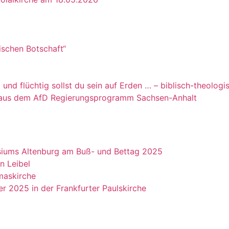
ischen Botschaft“
und flüchtig sollst du sein auf Erden … – biblisch-theolog
üge aus dem AfD Regierungsprogramm Sachsen-Anhalt
siums Altenburg am Buß- und Bettag 2025
n Leibel
maskirche
r 2025 in der Frankfurter Paulskirche