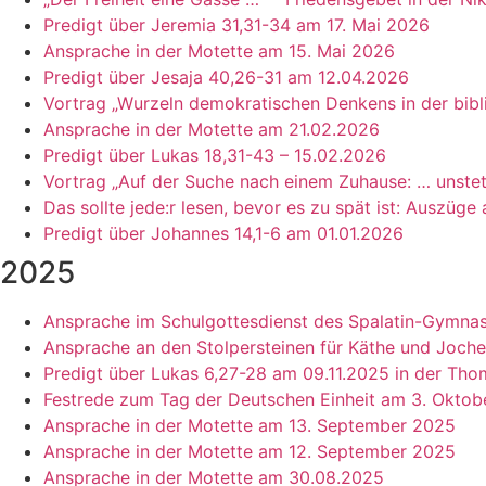
Predigt über Jeremia 31,31-34 am 17. Mai 2026
Ansprache in der Motette am 15. Mai 2026
Predigt über Jesaja 40,26-31 am 12.04.2026
Vortrag „Wurzeln demokratischen Denkens in der bibl
Ansprache in der Motette am 21.02.2026
Predigt über Lukas 18,31-43 – 15.02.2026
Vortrag „Auf der Suche nach einem Zuhause: … unstet 
Das sollte jede:r lesen, bevor es zu spät ist: Ausz
Predigt über Johannes 14,1-6 am 01.01.2026
2025
Ansprache im Schulgottesdienst des Spalatin-Gymna
Ansprache an den Stolpersteinen für Käthe und Joche
Predigt über Lukas 6,27-28 am 09.11.2025 in der Tho
Festrede zum Tag der Deutschen Einheit am 3. Oktobe
Ansprache in der Motette am 13. September 2025
Ansprache in der Motette am 12. September 2025
Ansprache in der Motette am 30.08.2025