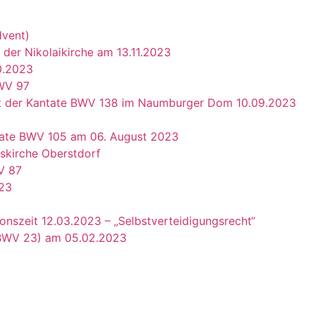
dvent)
 der Nikolaikirche am 13.11.2023
0.2023
BWV 97
t der Kantate BWV 138 im Naumburger Dom 10.09.2023
tate BWV 105 am 06. August 2023
uskirche Oberstdorf
V 87
023
onszeit 12.03.2023 – „Selbstverteidigungsrecht“
 BWV 23) am 05.02.2023