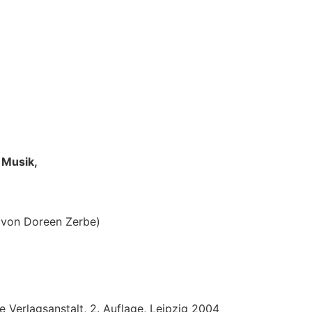
 Musik,
 von Doreen Zerbe)
 Verlagsanstalt, 2. Auflage, Leipzig 2004