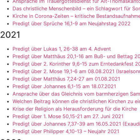
Ansprache im Trauergottesdienst für Alt-Thomaskanto
Das christliche Menschenbild – ein Schlagwort für So
Kirche in Corona-Zeiten – kritische Bestandsaufnahm
Predigt über Sprüche 16,1-9 am Neujahrstag 2022
2021
Predigt über Lukas 1, 26-38 am 4. Advent
Predigt über Matthäus 20,1-16 am Buß- und Bettag 2
Predigt über 2. Korinther 9,6-15 zum Erntedankfest 2
Predigt über 2. Mose 19,1-6 am 08.08.2021 (Israelson
Predigt über Matthäus 7,24-27 am 01.08.2021
Predigt über Johannes 6,1-15 am 18.07.2021
Ansprache über das Gleichnis vom barmherzigen Sam
Welchen Beitrag können die christlichen Kirchen zu ei
Krise der Religion als Herausforderung für die Kirche
Predigt über 1. Mose 50,15-21 am 27. Juni 2021
Predigt über Johannes 7,37-39 am 16.05.2021 (Exaudi
Predigt über Philipper 4,10-13 – Neujahr 2021