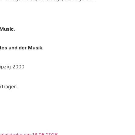
 Music.
tes und der Musik.
eipzig 2000
rträgen.
kolaikirche am 18.05.2026