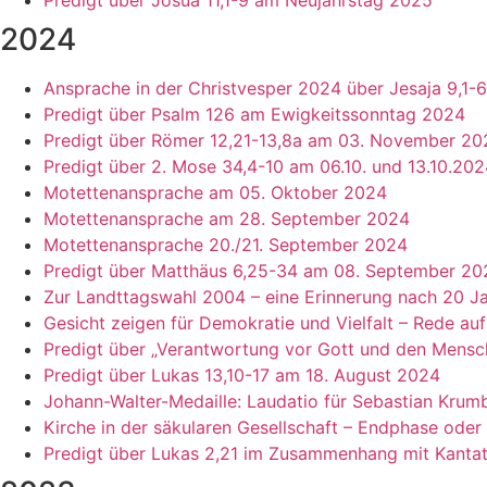
2024
Ansprache in der Christvesper 2024 über Jesaja 9,1-6
Predigt über Psalm 126 am Ewigkeitssonntag 2024
Predigt über Römer 12,21-13,8a am 03. November 20
Predigt über 2. Mose 34,4-10 am 06.10. und 13.10.20
Motettenansprache am 05. Oktober 2024
Motettenansprache am 28. September 2024
Motettenansprache 20./21. September 2024
Predigt über Matthäus 6,25-34 am 08. September 202
Zur Landttagswahl 2004 – eine Erinnerung nach 20 J
Gesicht zeigen für Demokratie und Vielfalt – Rede a
Predigt über „Verantwortung vor Gott und den Mens
Predigt über Lukas 13,10-17 am 18. August 2024
Johann-Walter-Medaille: Laudatio für Sebastian Krum
Kirche in der säkularen Gesellschaft – Endphase oder 
Predigt über Lukas 2,21 im Zusammenhang mit Kanta