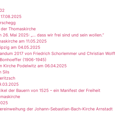
102
 17.08.2025
Hirschegg
n der Thomaskirche
26. Mai 2025: „… dass wir frei sind und sein wollen.“
maskirche am 11.05.2025
Leipzig am 04.05.2025
randum 2017 von Friedrich Schorlemmer und Christian Wolf
Bonhoeffer (1906-1945)
en Kirche Podelwitz am 06.04.2025
 Sils
eritzsch
09.03.2025
kel der Bauern von 1525 – ein Manifest der Freiheit
omaskirche
2025
dereinweihung der Johann-Sebastian-Bach-Kirche Arnstadt