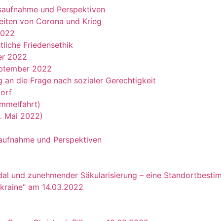
ndsaufnahme und Perspektiven
Zeiten von Corona und Krieg
2022
tliche Friedensethik
er 2022
September 2022
g an die Frage nach sozialer Gerechtigkeit
dorf
immelfahrt)
5. Mai 2022)
dsaufnahme und Perspektiven
al und zunehmender Säkularisierung – eine Standortbest
kraine“ am 14.03.2022