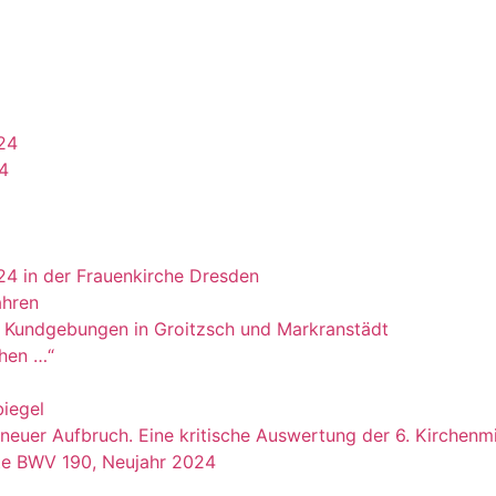
24
24
4 in der Frauenkirche Dresden
ahren
uf Kundgebungen in Groitzsch und Markranstädt
chen …“
biegel
neuer Aufbruch. Eine kritische Auswertung der 6. Kirchen­m
te BWV 190, Neujahr 2024