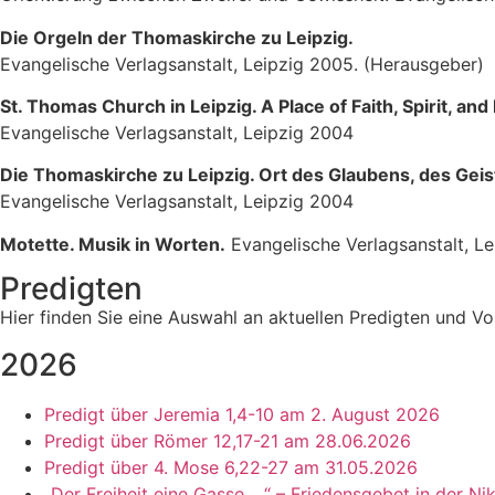
Die Orgeln der Thomaskirche zu Leipzig.
Evangelische Verlagsanstalt, Leipzig 2005. (Herausgeber)
St. Thomas Church in Leipzig. A Place of Faith, Spirit, and
Evangelische Verlagsanstalt, Leipzig 2004
Die Thomaskirche zu Leipzig. Ort des Glaubens, des Geis
Evangelische Verlagsanstalt, Leipzig 2004
Motette. Musik in Worten.
Evangelische Verlagsanstalt, L
Predigten
Hier finden Sie eine Auswahl an aktuellen Predigten und Vo
2026
Predigt über Jeremia 1,4-10 am 2. August 2026
Predigt über Römer 12,17-21 am 28.06.2026
Predigt über 4. Mose 6,22-27 am 31.05.2026
„Der Freiheit eine Gasse …“ – Friedensgebet in der Ni