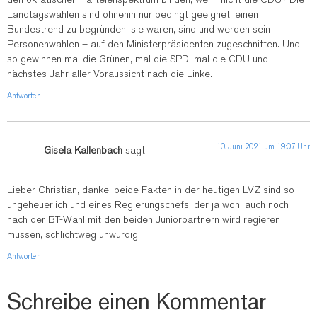
Landtagswahlen sind ohnehin nur bedingt geeignet, einen
Bundestrend zu begründen; sie waren, sind und werden sein
Personenwahlen – auf den Ministerpräsidenten zugeschnitten. Und
so gewinnen mal die Grünen, mal die SPD, mal die CDU und
nächstes Jahr aller Voraussicht nach die Linke.
Antworten
10. Juni 2021 um 19:07 Uhr
Gisela Kallenbach
sagt:
Lieber Christian, danke; beide Fakten in der heutigen LVZ sind so
ungeheuerlich und eines Regierungschefs, der ja wohl auch noch
nach der BT-Wahl mit den beiden Juniorpartnern wird regieren
müssen, schlichtweg unwürdig.
Antworten
Schreibe einen Kommentar