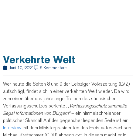
Verkehrte Welt
Juni 10, 2021
6 Kommentare
Wer heute die Seiten 8 und 9 der Leipziger Volkszeitung (LVZ)
aufschlägt, findet sich in einer verkehrten Welt wieder.
Da wird
zum einen über das jahrelange Treiben des sächsischen
Verfassungsschutzes berichtet
„Verfassungsschutz sammelte
illegal Informationen von Bürgern“
– ein himmelschreiender
politischer Skandal! Auf der gegenüber liegenden Seite ist ein
Interview
mit dem Ministerpräsidenten des Freistaates Sachsen
Michael Kretschmer (CDU) abgedruckt. In diesem macht er in