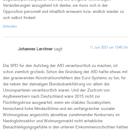
Veränderungen anzugehen! Ich denke, sie muss sich in der
Opposition personell und inhaltlich erneuern bzw. endlich wieder zu
sich selbst finden!
Antworten
11. Juni 2021 um 13:46 Uhr
Johannes Lerchner
sagt:
Die SPD für den Aufstieg der AfD verantwortlich zu machen, ist
schon ziemlich grotesk. Schon die Gründung der AfD hatte etwas mit
den gravierenden Konstruktionsfehlern des Euro-Systems zu tun, für
die neben der damaligen Bundesbankführung vor allem die
Unionsparteien verantwortlich waren. Und der Zustrom von
Asylbewerbern nach Deutschland wäre 2015 nicht zur
Flüchtlingskrise ausgeartet, wenn ein stabiles Sozialsystem,
hinreichend hohe Mindestlöhne und ein umfangreicher sozialer
Wohnungsbau angesichts absehbar zunehmender Konkurrenz im
Niedriglohnsektor und Wohnungsmarkt nicht erhebliche
Benachteiligungsgefühle in den unteren Einkommensschichten hätten