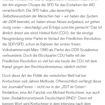
der ihm eigenen Chuzpe die SPD für das Erstarken der AfD
verantwortlich. Die SPD habe
„das berechtigte
Selbstbewusstsein der Menschen hier – wir haben das System
der DDR beendet, wir haben etwas Neues aufgebaut, wir gehen
mutig voran – beschädigt und Erfolge zunichte gemacht.“
Das ist
ähnlich dreist wie einst Helmut Kohl (CDU), der die einzige
Neugründung einer Partei im Verlauf der Friedlichen Revolution,
die SDP/SPD, schon im Rahmen der ersten freien
Volkskammerwahl März 1990 als Partei des DDR-Sozialismus
verleumdete. Doch die Blockpartei CDU hatte mit der
Friedlichen Revolution so viel tun wie heute die CDU mit dem
Kampf gegen den Rechtsextremismus: nämlich nichts!
Doch diese Art der Politik der verkehrten Welt hat bei
Kretschmer seit Jahren Methode. Offensichtlich verfängt diese
bei Journalist*innen – nicht nur in der „ZEIT im Osten“-
Redaktion, eine Art Fanclub von Michael Kretschmer, nun auch
beim „Redaktionsnetzwerk Deutschland (RND)“. Denn mit
keinem Wort wird Kretschmer in dem Interview nach dem