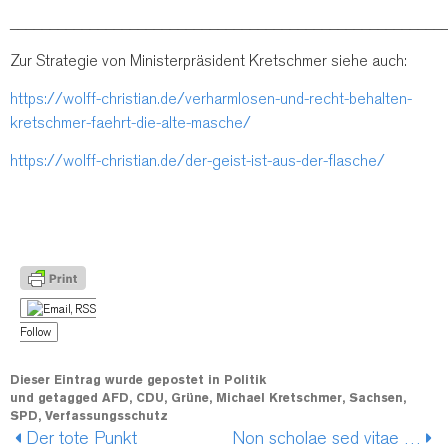
______________________________________________________
Zur Strategie von Ministerpräsident Kretschmer siehe auch:
https://wolff-christian.de/verharmlosen-und-recht-behalten-
kretschmer-faehrt-die-alte-masche/
https://wolff-christian.de/der-geist-ist-aus-der-flasche/
Follow
Dieser Eintrag wurde gepostet in
Politik
und getagged
AFD
,
CDU
,
Grüne
,
Michael Kretschmer
,
Sachsen
,
SPD
,
Verfassungsschutz
Der tote Punkt
Non scholae sed vitae …