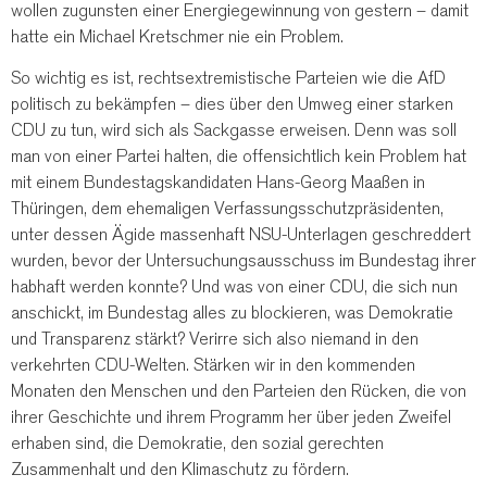
wollen zugunsten einer Energiegewinnung von gestern – damit
hatte ein Michael Kretschmer nie ein Problem.
So wichtig es ist, rechtsextremistische Parteien wie die AfD
politisch zu bekämpfen – dies über den Umweg einer starken
CDU zu tun, wird sich als Sackgasse erweisen. Denn was soll
man von einer Partei halten, die offensichtlich kein Problem hat
mit einem Bundestagskandidaten Hans-Georg Maaßen in
Thüringen, dem ehemaligen Verfassungsschutzpräsidenten,
unter dessen Ägide massenhaft NSU-Unterlagen geschreddert
wurden, bevor der Untersuchungsausschuss im Bundestag ihrer
habhaft werden konnte? Und was von einer CDU, die sich nun
anschickt, im Bundestag alles zu blockieren, was Demokratie
und Transparenz stärkt? Verirre sich also niemand in den
verkehrten CDU-Welten. Stärken wir in den kommenden
Monaten den Menschen und den Parteien den Rücken, die von
ihrer Geschichte und ihrem Programm her über jeden Zweifel
erhaben sind, die Demokratie, den sozial gerechten
Zusammenhalt und den Klimaschutz zu fördern.