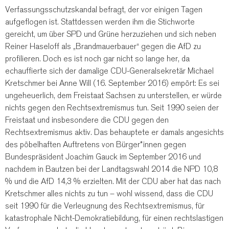
Verfassungsschutzskandal befragt, der vor einigen Tagen
aufgeflogen ist. Stattdessen werden ihm die Stichworte
gereicht, um über SPD und Grüne herzuziehen und sich neben
Reiner Haseloff als „Brandmauerbauer“ gegen die AfD zu
profilieren. Doch es ist noch gar nicht so lange her, da
echauffierte sich der damalige CDU-Generalsekretär Michael
Kretschmer bei Anne Will (16. September 2016) empört: Es sei
ungeheuerlich, dem Freistaat Sachsen zu unterstellen, er würde
nichts gegen den Rechtsextremismus tun. Seit 1990 seien der
Freistaat und insbesondere die CDU gegen den
Rechtsextremismus aktiv. Das behauptete er damals angesichts
des pöbelhaften Auftretens von Bürger*innen gegen
Bundespräsident Joachim Gauck im September 2016 und
nachdem in Bautzen bei der Landtagswahl 2014 die NPD 10,8
% und die AfD 14,3 % erzielten. Mit der CDU aber hat das nach
Kretschmer alles nichts zu tun – wohl wissend, dass die CDU
seit 1990 für die Verleugnung des Rechtsextremismus, für
katastrophale Nicht-Demokratiebildung, für einen rechtslastigen