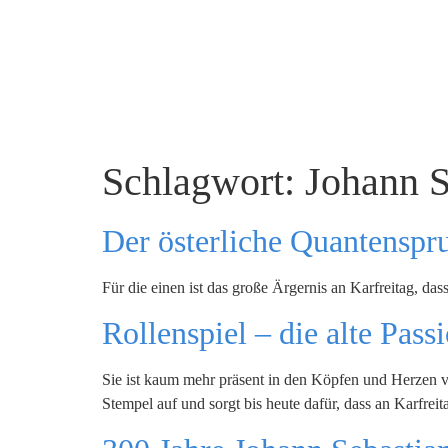
Schlagwort:
Johann S
Der österliche Quantenspr
Für die einen ist das große Ärgernis an Karfreitag, d
Rollenspiel – die alte Pass
Sie ist kaum mehr präsent in den Köpfen und Herzen v
Stempel auf und sorgt bis heute dafür, dass an Karfr