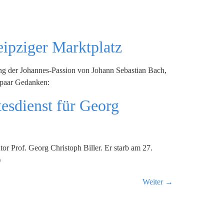
eipziger Marktplatz
ung der Johannes-Passion von Johann Sebastian Bach,
n paar Gedanken:
esdienst für Georg
 Prof. Georg Christoph Biller. Er starb am 27.
)
Weiter
→