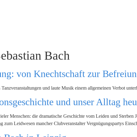
ebastian Bach
ung: von Knechtschaft zur Befreiu
ass Tanzveranstaltungen und laute Musik einem allgemeinen Verbot unter
ionsgeschichte und unser Alltag heu
ieler Menschen: die dramatische Geschichte vom Leiden und Sterben Je
eitag zum Leidwesen mancher Clubveranstalter Vergnügungspartys Eins