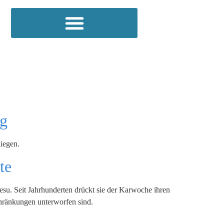
ng
liegen.
te
su. Seit Jahrhunderten drückt sie der Karwoche ihren
chränkungen unterworfen sind.