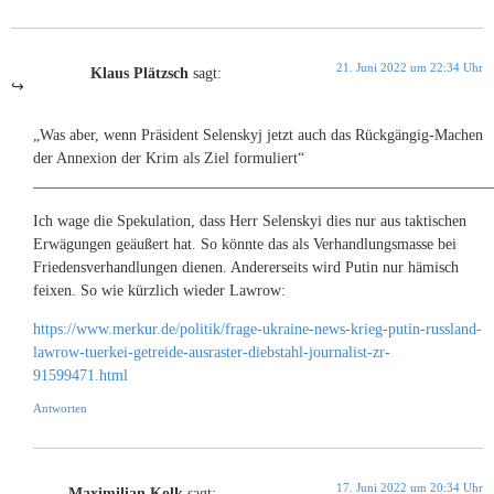
21. Juni 2022 um 22:34 Uhr
Klaus Plätzsch
sagt:
„Was aber, wenn Präsident Selenskyj jetzt auch das Rückgängig-Machen
der Annexion der Krim als Ziel formuliert“
___________________________________________________________
Ich wage die Spekulation, dass Herr Selenskyi dies nur aus taktischen
Erwägungen geäußert hat. So könnte das als Verhandlungsmasse bei
Friedensverhandlungen dienen. Andererseits wird Putin nur hämisch
feixen. So wie kürzlich wieder Lawrow:
https://www.merkur.de/politik/frage-ukraine-news-krieg-putin-russland-
lawrow-tuerkei-getreide-ausraster-diebstahl-journalist-zr-
91599471.html
Antworten
17. Juni 2022 um 20:34 Uhr
Maximilian Kolk
sagt: