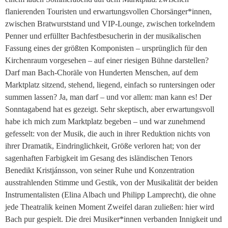
flanierenden Touristen und erwartungsvollen Chorsänger*innen,
zwischen Bratwurststand und VIP-Lounge, zwischen torkelndem
Penner und erfüllter Bachfestbesucherin in der musikalischen
Fassung eines der größten Komponisten – ursprünglich für den
Kirchenraum vorgesehen – auf einer riesigen Bühne darstellen?
Darf man Bach-Choräle von Hunderten Menschen, auf dem
Marktplatz sitzend, stehend, liegend, einfach so runtersingen oder
summen lassen? Ja, man darf – und vor allem: man kann es! Der
Sonntagabend hat es gezeigt. Sehr skeptisch, aber erwartungsvoll
habe ich mich zum Marktplatz begeben – und war zunehmend
gefesselt: von der Musik, die auch in ihrer Reduktion nichts von
ihrer Dramatik, Eindringlichkeit, Größe verloren hat; von der
sagenhaften Farbigkeit im Gesang des isländischen Tenors
Benedikt Kristjánsson, von seiner Ruhe und Konzentration
ausstrahlenden Stimme und Gestik, von der Musikalität der beiden
Instrumentalisten (Elina Albach und Philipp Lamprecht), die ohne
jede Theatralik keinen Moment Zweifel daran zuließen: hier wird
Bach pur gespielt. Die drei Musiker*innen verbanden Innigkeit und