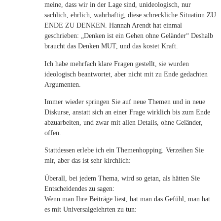
meine, dass wir in der Lage sind, unideologisch, nur
sachlich, ehrlich, wahrhaftig, diese schreckliche Situation ZU
ENDE ZU DENKEN. Hannah Arendt hat einmal
geschrieben: „Denken ist ein Gehen ohne Geländer“ Deshalb
braucht das Denken MUT, und das kostet Kraft.
Ich habe mehrfach klare Fragen gestellt, sie wurden
ideologisch beantwortet, aber nicht mit zu Ende gedachten
Argumenten.
Immer wieder springen Sie auf neue Themen und in neue
Diskurse, anstatt sich an einer Frage wirklich bis zum Ende
abzuarbeiten, und zwar mit allen Details, ohne Geländer,
offen.
Stattdessen erlebe ich ein Themenhopping. Verzeihen Sie
mir, aber das ist sehr kirchlich:
Überall, bei jedem Thema, wird so getan, als hätten Sie
Entscheidendes zu sagen:
Wenn man Ihre Beiträge liest, hat man das Gefühl, man hat
es mit Universalgelehrten zu tun: