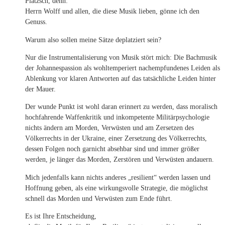
Plätzsch, denn:
Herrn Wolff und allen, die diese Musik lieben, gönne ich den
Genuss.
Warum also sollen meine Sätze deplatziert sein?
Nur die Instrumentalisierung von Musik stört mich: Die Bachmusik
der Johannespassion als wohltemperiert nachempfundenes Leiden als
Ablenkung vor klaren Antworten auf das tatsächliche Leiden hinter
der Mauer.
Der wunde Punkt ist wohl daran erinnert zu werden, dass moralisch
hochfahrende Waffenkritik und inkompetente Militärpsychologie
nichts ändern am Morden, Verwüsten und am Zersetzen des
Völkerrechts in der Ukraine, einer Zersetzung des Völkerrechts,
dessen Folgen noch garnicht absehbar sind und immer größer
werden, je länger das Morden, Zerstören und Verwüsten andauern.
Mich jedenfalls kann nichts anderes „resilient“ werden lassen und
Hoffnung geben, als eine wirkungsvolle Strategie, die möglichst
schnell das Morden und Verwüsten zum Ende führt.
Es ist Ihre Entscheidung,