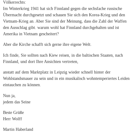
Völkerrechts:
Im Winterkrieg 1941 hat sich Finnland gegen die sechsfache russische
Übermacht durchgesetzt und schauen Sie sich den Korea-Krieg und den
Vietnam-Krieg an. Aber Sie sind der Meinung, dass die Zahl der Waffen
den Ausschlag gibt. warum wohl hat Finnland durchgehalten und ist
Amerika in Vietnam gescheitert?
Aber die Kirche schafft sich gerne ihre eigene Welt.
Ich finde, Sie sollten nach Kiew reisen, in die baltischen Staaten, nach
Finnland, und dort Ihre Ansichten vertreten,
anstatt auf dem Marktplatz in Leipzig wieder schnell hinter der
Wohlstandsmauer zu sein und in ein musikalisch wohntemperiertes Leiden
eintauchen zu können.
Nun ja,
jedem das Seine
Beste Grüße
Herr Wolff
Martin Haberland