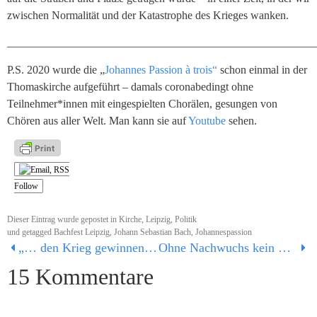
zwischen Normalität und der Katastrophe des Krieges wanken.
______________________________________________________
P.S. 2020 wurde die „
Johannes Passion à trois“
schon einmal in der
Thomaskirche aufgeführt – damals coronabedingt ohne
Teilnehmer*innen mit eingespielten Chorälen, gesungen von
Chören aus aller Welt. Man kann sie auf
Youtube
sehen.
Follow
Dieser Eintrag wurde gepostet in
Kirche
,
Leipzig
,
Politik
und getagged
Bachfest Leipzig
,
Johann Sebastian Bach
,
Johannespassion
„… den Krieg gewinnen“ oder: den Krieg beenden
Ohne Nachwuchs kein Wachstum
15 Kommentare