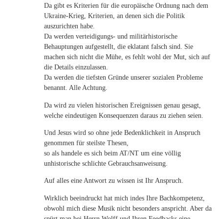
Da gibt es Kriterien für die europäische Ordnung nach dem
Ukraine-Krieg, Kriterien, an denen sich die Politik
auszurichten habe.
Da werden verteidigungs- und militärhistorische
Behauptungen aufgestellt, die eklatant falsch sind. Sie
machen sich nicht die Mühe, es fehlt wohl der Mut, sich auf
die Details einzulassen.
Da werden die tiefsten Gründe unserer sozialen Probleme
benannt. Alle Achtung.
Da wird zu vielen historischen Ereignissen genau gesagt,
welche eindeutigen Konsequenzen daraus zu ziehen seien.
Und Jesus wird so ohne jede Bedenklichkeit in Anspruch
genommen für steilste Thesen,
so als handele es sich beim AT/NT um eine völlig
unhistorische schlichte Gebrauchsanweisung.
Auf alles eine Antwort zu wissen ist Ihr Anspruch.
Wirklich beeindruckt hat mich indes Ihre Bachkompetenz,
obwohl mich diese Musik nicht besonders anspricht. Aber da
spürt man bei Herrn Wolff und Ihren Feedbacks eine