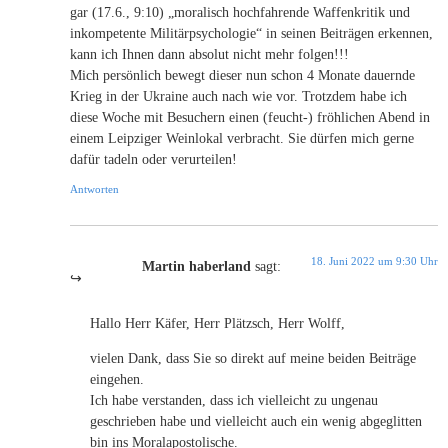
gar (17.6., 9:10) „moralisch hochfahrende Waffenkritik und
inkompetente Militärpsychologie“ in seinen Beiträgen erkennen,
kann ich Ihnen dann absolut nicht mehr folgen!!!
Mich persönlich bewegt dieser nun schon 4 Monate dauernde
Krieg in der Ukraine auch nach wie vor. Trotzdem habe ich
diese Woche mit Besuchern einen (feucht-) fröhlichen Abend in
einem Leipziger Weinlokal verbracht. Sie dürfen mich gerne
dafür tadeln oder verurteilen!
Antworten
18. Juni 2022 um 9:30 Uhr
Martin haberland
sagt:
Hallo Herr Käfer, Herr Plätzsch, Herr Wolff,
vielen Dank, dass Sie so direkt auf meine beiden Beiträge
eingehen.
Ich habe verstanden, dass ich vielleicht zu ungenau
geschrieben habe und vielleicht auch ein wenig abgeglitten
bin ins Moralapostolische.