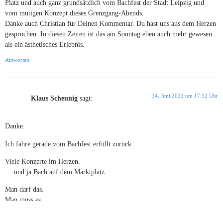
Platz und auch ganz grundsätzlich vom Bachfest der Stadt Leipzig und
vom mutigen Konzept dieses Grenzgang-Abends.
Danke auch Christian für Deinen Kommentar. Du hast uns aus dem Herzen
gesprochen. In diesen Zeiten ist das am Sonntag eben auch mehr gewesen
als ein ästhetisches Erlebnis.
Antworten
14. Juni 2022 um 17:12 Uhr
Klaus Scheunig
sagt:
Danke.
Ich fahre gerade vom Bachfest erfüllt zurück.
Viele Konzerte im Herzen.
… und ja Bach auf dem Marktplatz.
Man darf das.
Man muss es.
Wer die Passion singt stellt sich. Kann sich nicht heraushalten.