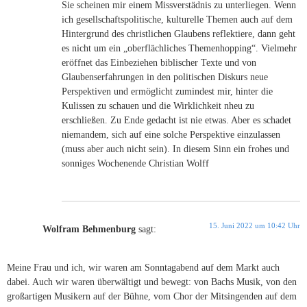
Sie scheinen mir einem Missverstädnis zu unterliegen. Wenn
ich gesellschaftspolitische, kulturelle Themen auch auf dem
Hintergrund des christlichen Glaubens reflektiere, dann geht
es nicht um ein „oberflächliches Themenhopping“. Vielmehr
eröffnet das Einbeziehen biblischer Texte und von
Glaubenserfahrungen in den politischen Diskurs neue
Perspektiven und ermöglicht zumindest mir, hinter die
Kulissen zu schauen und die Wirklichkeit nheu zu
erschließen. Zu Ende gedacht ist nie etwas. Aber es schadet
niemandem, sich auf eine solche Perspektive einzulassen
(muss aber auch nicht sein). In diesem Sinn ein frohes und
sonniges Wochenende Christian Wolff
15. Juni 2022 um 10:42 Uhr
Wolfram Behmenburg
sagt:
Meine Frau und ich, wir waren am Sonntagabend auf dem Markt auch
dabei. Auch wir waren überwältigt und bewegt: von Bachs Musik, von den
großartigen Musikern auf der Bühne, vom Chor der Mitsingenden auf dem