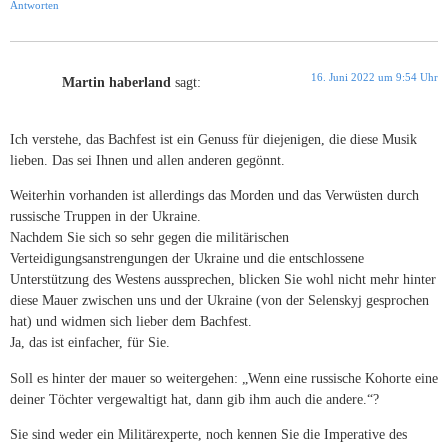
Antworten
16. Juni 2022 um 9:54 Uhr
Martin haberland
sagt:
Ich verstehe, das Bachfest ist ein Genuss für diejenigen, die diese Musik
lieben. Das sei Ihnen und allen anderen gegönnt.
Weiterhin vorhanden ist allerdings das Morden und das Verwüsten durch
russische Truppen in der Ukraine.
Nachdem Sie sich so sehr gegen die militärischen
Verteidigungsanstrengungen der Ukraine und die entschlossene
Unterstützung des Westens aussprechen, blicken Sie wohl nicht mehr hinter
diese Mauer zwischen uns und der Ukraine (von der Selenskyj gesprochen
hat) und widmen sich lieber dem Bachfest.
Ja, das ist einfacher, für Sie.
Soll es hinter der mauer so weitergehen: „Wenn eine russische Kohorte eine
deiner Töchter vergewaltigt hat, dann gib ihm auch die andere.“?
Sie sind weder ein Militärexperte, noch kennen Sie die Imperative des