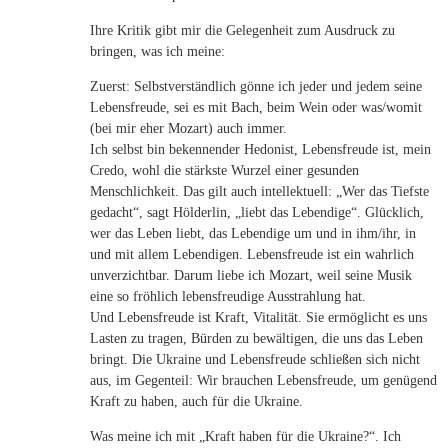
Ihre Kritik gibt mir die Gelegenheit zum Ausdruck zu
bringen, was ich meine:
Zuerst: Selbstverständlich gönne ich jeder und jedem seine
Lebensfreude, sei es mit Bach, beim Wein oder was/womit
(bei mir eher Mozart) auch immer.
Ich selbst bin bekennender Hedonist, Lebensfreude ist, mein
Credo, wohl die stärkste Wurzel einer gesunden
Menschlichkeit. Das gilt auch intellektuell: „Wer das Tiefste
gedacht“, sagt Hölderlin, „liebt das Lebendige“. Glücklich,
wer das Leben liebt, das Lebendige um und in ihm/ihr, in
und mit allem Lebendigen. Lebensfreude ist ein wahrlich
unverzichtbar. Darum liebe ich Mozart, weil seine Musik
eine so fröhlich lebensfreudige Ausstrahlung hat.
Und Lebensfreude ist Kraft, Vitalität. Sie ermöglicht es uns
Lasten zu tragen, Bürden zu bewältigen, die uns das Leben
bringt. Die Ukraine und Lebensfreude schließen sich nicht
aus, im Gegenteil: Wir brauchen Lebensfreude, um genügend
Kraft zu haben, auch für die Ukraine.
Was meine ich mit „Kraft haben für die Ukraine?“. Ich