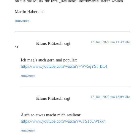
ob Sie die Musik für Ihre „Resilienz“ instrumentalisieren wollen.
Martin Haberland
Antworten
17. Juni 2022 um 11:39 Uhr
Klaus Plätzsch
sagt:
Ich mag’s auch gern mal populär:
https://www.youtube.com/watch?v=Wv5qYSt_BL4
Antworten
17. Juni 2022 um 13:09 Uhr
Klaus Plätzsch
sagt:
Auch so etwas macht mich resilient:
https://www.youtube.com/watch?v=JFS1bCWfxk4
Antworten