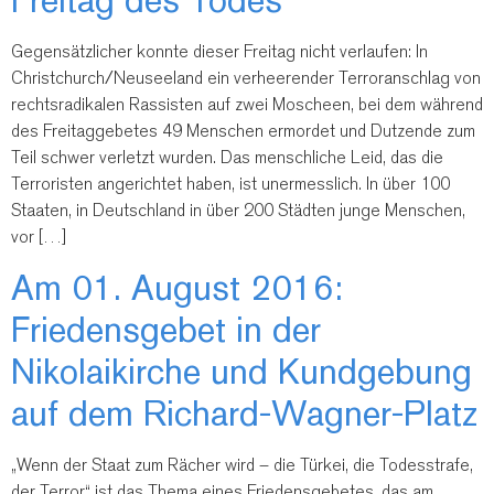
Gegensätzlicher konnte dieser Freitag nicht verlaufen: In
Christchurch/Neuseeland ein verheerender Terroranschlag von
rechtsradikalen Rassisten auf zwei Moscheen, bei dem während
des Freitaggebetes 49 Menschen ermordet und Dutzende zum
Teil schwer verletzt wurden. Das menschliche Leid, das die
Terroristen angerichtet haben, ist unermesslich. In über 100
Staaten, in Deutschland in über 200 Städten junge Menschen,
vor […]
Am 01. August 2016:
Friedensgebet in der
Nikolaikirche und Kundgebung
auf dem Richard-Wagner-Platz
„Wenn der Staat zum Rächer wird – die Türkei, die Todesstrafe,
der Terror“ ist das Thema eines Friedensgebetes, das am