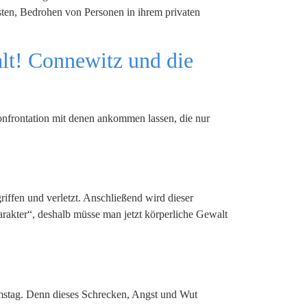
ästen, Bedrohen von Personen in ihrem privaten
alt! Connewitz und die
 Konfrontation mit denen ankommen lassen, die nur
ffen und verletzt. Anschließend wird dieser
rakter“, deshalb müsse man jetzt körperliche Gewalt
mstag. Denn dieses Schrecken, Angst und Wut