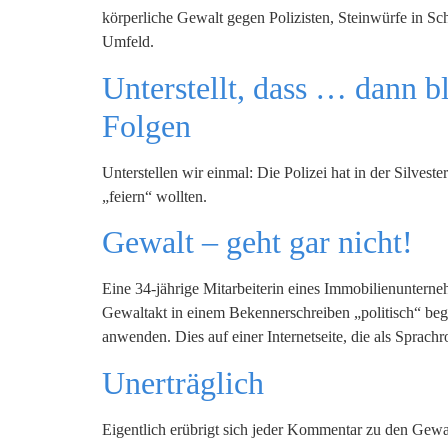
körperliche Gewalt gegen Polizisten, Steinwürfe in Sc
Umfeld.
Unterstellt, dass … dann b
Folgen
Unterstellen wir einmal: Die Polizei hat in der Silves
„feiern“ wollten.
Gewalt – geht gar nicht!
Eine 34-jährige Mitarbeiterin eines Immobilienuntern
Gewaltakt in einem Bekennerschreiben „politisch“ beg
anwenden. Dies auf einer Internetseite, die als Sprachr
Unerträglich
Eigentlich erübrigt sich jeder Kommentar zu den Ge