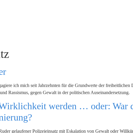
tz
er
agiere ich mich seit Jahrzehnten für die Grundwerte der freiheitliche
 und Rassismus, gegen Gewalt in der politischen Auseinandersetzung.
Wirklichkeit werden … oder: War di
nierung?
uder gelaufener Polizeieinsatz mit Eskalation von Gewalt oder Willkür