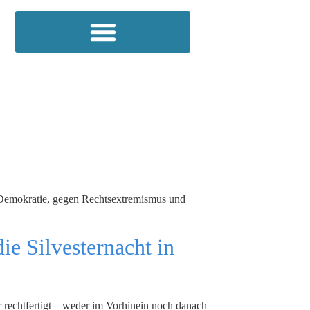
n Demokratie, gegen Rechtsextremismus und
e Silvesternacht in
 rechtfertigt – weder im Vorhinein noch danach –