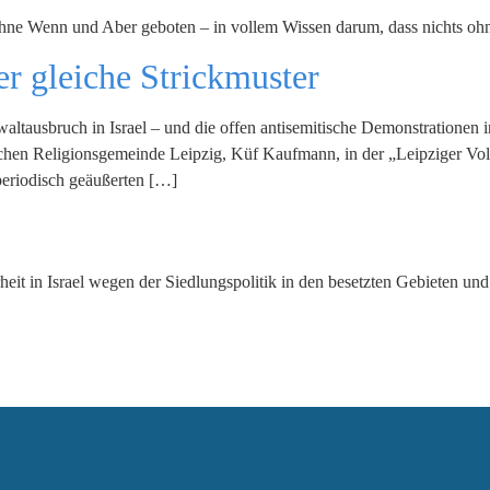
 ohne Wenn und Aber geboten – in vollem Wissen darum, dass nichts ohne
r gleiche Strickmuster
waltausbruch in Israel – und die offen antisemitische Demonstrationen
ischen Religionsgemeinde Leipzig, Küf Kaufmann, in der „Leipziger Vo
 periodisch geäußerten […]
eit in Israel wegen der Siedlungspolitik in den besetzten Gebieten und