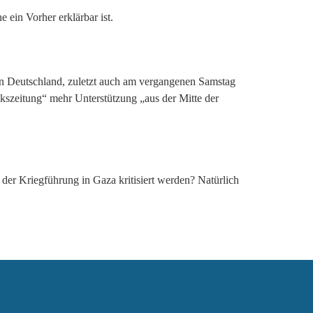
 ein Vorher erklärbar ist.
 in Deutschland, zuletzt auch am vergangenen Samstag
lkszeitung“ mehr Unterstützung „aus der Mitte der
 der Kriegführung in Gaza kritisiert werden? Natürlich