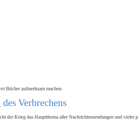
a
zwei Bücher aufmerksam machen.
g des Verbrechens
cht der Krieg das Hauptthema aller Nachrichtensendungen und vieler pe