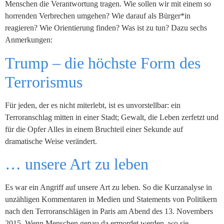
Menschen die Verantwortung tragen. Wie sollen wir mit einem so
horrenden Verbrechen umgehen? Wie darauf als Bürger*in
reagieren? Wie Orientierung finden? Was ist zu tun? Dazu sechs
Anmerkungen:
Trump – die höchste Form des
Terrorismus
Für jeden, der es nicht miterlebt, ist es unvorstellbar: ein
Terroranschlag mitten in einer Stadt; Gewalt, die Leben zerfetzt und
für die Opfer Alles in einem Bruchteil einer Sekunde auf
dramatische Weise verändert.
… unsere Art zu leben
Es war ein Angriff auf unsere Art zu leben. So die Kurzanalyse in
unzähligen Kommentaren in Medien und Statements von Politikern
nach den Terroranschlägen in Paris am Abend des 13. Novembers
2015. Wenn Menschen genau da ermordet werden, wo sie