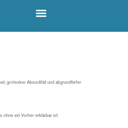
l, grotesker Absurdität und abgrundtiefer
 ohne ein Vorher erklärbar ist.