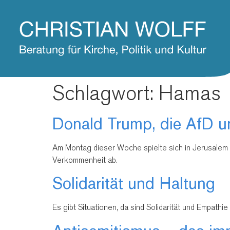
Schlagwort:
Hamas
Donald Trump, die AfD u
Am Montag dieser Woche spielte sich in Jerusalem 
Verkommenheit ab.
Solidarität und Haltung
Es gibt Situationen, da sind Solidarität und Empath