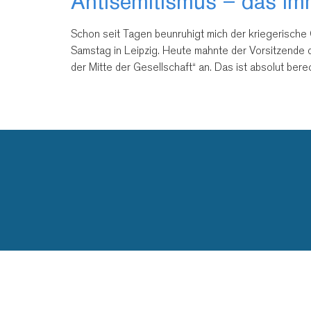
Antisemitismus – das imm
Schon seit Tagen beunruhigt mich der kriegerische 
Samstag in Leipzig. Heute mahnte der Vorsitzende d
der Mitte der Gesellschaft“ an. Das ist absolut ber