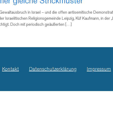
er gleiche Strickmuster
Gewaltausbruch in Israel – und die offen antisemitische Demonstra
er Israelitischen Religionsgemeinde Leipzig, Küf Kaufmann, in der 
echtigt. Doch mit periodisch geäußerten […]
Kontakt
Datenschutzerklärung
Impressum