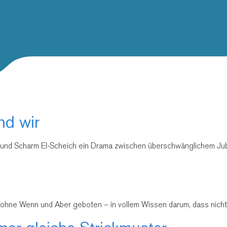
nd wir
und Scharm El-Scheich ein Drama zwischen überschwänglichem Jube
ie ohne Wenn und Aber geboten – in vollem Wissen darum, dass nichts