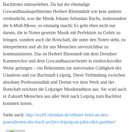
Bachfestes mitzuerleben. Da hat der ehemalige
Gewandhauskapellmeister Herbert Blomstdedt wie kein anderer
verdeutlicht, was die Musik Johann Sebastian Bachs, insbesondere
die h-Moll-Messe, so einmalig macht: Es geht eben nicht nur
darum, die in Noten gesetzte Musik mit Perfektion zu Gehör zu
bringen, sondern auch die Botschaft, die unter den Noten steht, zu
interpretieren und als für uns Menschen unverzichtbar zu
kommunizieren. Das ist Herbert Blomstedt mit dem Dresdner
Kammerchor und dem Gewandhausorchester in eindrucksvoller
Weise gelungen – ein Bekenntnis zur universalen Gültigkeit des
Glaubens und zur Bachstadt Leipzig. Diese Verbindung zwischen
absoluter Professionalität und Demut vor dem Werk und der
Botschaft zeichnet die Leipziger Musiktradition aus. Sie wird auch
in Zukunft Menschen aus aller Welt nach Leipzig zum Bachfest
kommen lassen.
Siehe auch:
http://wolff-christian.de/offener-brief-an-den-
praesidenten-des-bach-archivs-leipzig-sir-john-eliot-gardiner/