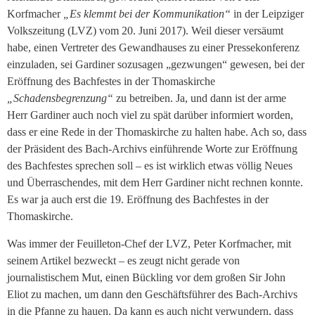
Korfmacher
„Es klemmt bei der Kommunikation“
in der Leipziger
Volkszeitung (LVZ) vom 20. Juni 2017).
Weil dieser versäumt
habe, einen Vertreter des Gewandhauses zu einer Pressekonferenz
einzuladen, sei Gardiner sozusagen „gezwungen“ gewesen, bei der
Eröffnung des Bachfestes in der Thomaskirche
„Schadensbegrenzung“
zu betreiben. Ja, und dann ist der arme
Herr Gardiner auch noch viel zu spät darüber informiert worden,
dass er eine Rede in der Thomaskirche zu halten habe. Ach so, dass
der Präsident des Bach-Archivs einführende Worte zur Eröffnung
des Bachfestes sprechen soll – es ist wirklich etwas völlig Neues
und Überraschendes, mit dem Herr Gardiner nicht rechnen konnte.
Es war ja auch erst die 19. Eröffnung des Bachfestes in der
Thomaskirche.
Was immer der Feuilleton-Chef der LVZ, Peter Korfmacher, mit
seinem Artikel bezweckt – es zeugt nicht gerade von
journalistischem Mut, einen Bückling vor dem großen Sir John
Eliot zu machen, um dann den Geschäftsführer des Bach-Archivs
in die Pfanne zu hauen. Da kann es auch nicht verwundern, dass