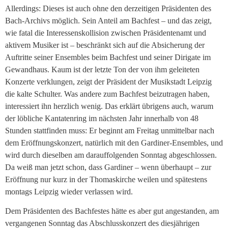
Allerdings: Dieses ist auch ohne den derzeitigen Präsidenten des
Bach-Archivs möglich. Sein Anteil am Bachfest – und das zeigt,
wie fatal die Interessenskollision zwischen Präsidentenamt und
aktivem Musiker ist – beschränkt sich auf die Absicherung der
Auftritte seiner Ensembles beim Bachfest und seiner Dirigate im
Gewandhaus. Kaum ist der letzte Ton der von ihm geleiteten
Konzerte verklungen, zeigt der Präsident der Musikstadt Leipzig
die kalte Schulter. Was andere zum Bachfest beizutragen haben,
interessiert ihn herzlich wenig. Das erklärt übrigens auch, warum
der löbliche Kantatenring im nächsten Jahr innerhalb von 48
Stunden stattfinden muss: Er beginnt am Freitag unmittelbar nach
dem Eröffnungskonzert, natürlich mit den Gardiner-Ensembles, und
wird durch dieselben am darauffolgenden Sonntag abgeschlossen.
Da weiß man jetzt schon, dass Gardiner – wenn überhaupt – zur
Eröffnung nur kurz in der Thomaskirche weilen und spätestens
montags Leipzig wieder verlassen wird.
Dem Präsidenten des Bachfestes hätte es aber gut angestanden, am
vergangenen Sonntag das Abschlusskonzert des diesjährigen