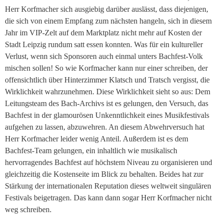
Herr Korfmacher sich ausgiebig darüber auslässt, dass diejenigen,
die sich von einem Empfang zum nächsten hangeln, sich in diesem
Jahr im VIP-Zelt auf dem Marktplatz nicht mehr auf Kosten der
Stadt Leipzig rundum satt essen konnten. Was für ein kultureller
Verlust, wenn sich Sponsoren auch einmal unters Bachfest-Volk
mischen sollen! So wie Korfmacher kann nur einer schreiben, der
offensichtlich über Hinterzimmer Klatsch und Tratsch vergisst, die
Wirklichkeit wahrzunehmen. Diese Wirklichkeit sieht so aus: Dem
Leitungsteam des Bach-Archivs ist es gelungen, den Versuch, das
Bachfest in der glamourösen Unkenntlichkeit eines Musikfestivals
aufgehen zu lassen, abzuwehren. An diesem Abwehrversuch hat
Herr Korfmacher leider wenig Anteil. Außerdem ist es dem
Bachfest-Team gelungen, ein inhaltlich wie musikalisch
hervorragendes Bachfest auf höchstem Niveau zu organisieren und
gleichzeitig die Kostenseite im Blick zu behalten. Beides hat zur
Stärkung der internationalen Reputation dieses weltweit singulären
Festivals beigetragen. Das kann dann sogar Herr Korfmacher nicht
weg schreiben.