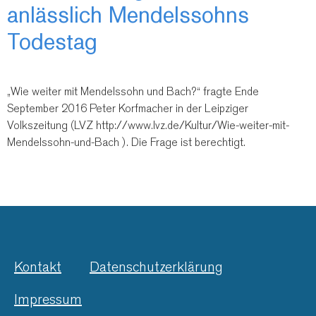
anlässlich Mendelssohns
Todestag
„Wie weiter mit Mendelssohn und Bach?“ fragte Ende
September 2016 Peter Korfmacher in der Leipziger
Volkszeitung (LVZ http://www.lvz.de/Kultur/Wie-weiter-mit-
Mendelssohn-und-Bach ). Die Frage ist berechtigt.
Kontakt
Datenschutzerklärung
Impressum