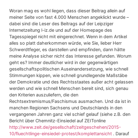
Woran mag es wohl liegen, dass dieser Beitrag allein auf
meiner Seite von fast 4.000 Menschen angeklickt wurde –
dabei sind die Leser des Beitrags auf der Leipziger
Internetzeitung l-iz.de und auf der Homepage des
Tagesspiegel nicht mit eingerechnet. Wenn in dem Artikel
alles so platt daherkommen würde, wie Sie, lieber Herr
Schwerdtfeger, es darstellen und empfinden, dann hätte
meine Analyse sicher nicht das Interesse gefunden. Worum
geht es? Immer deutlicher wird in der gegenwärtigen
gesellschaftspolitischen Auseinandersetzung, wie schnell
Stimmungen kippen, wie schnell grundlegende Maßstäbe
der Demokratie und des Rechtsstaates außer acht gelassen
werden und wie schnell Menschen bereit sind, sich genau
den Kriterien auszuliefern, die den
Rechtsextremismus/Faschismus ausmachen. Und da ist in
manchen Regionen Sachsens und Deutschlands in den
vergangenen Jahren ganz viel schief gelauf (siehe z.B. den
Bericht über Chemnitz-Einsiedel auf ZEITonline
http://www.zeit.de/gesellschaft/zeitgeschehen/2015-
10/fluechtlinge-einsiedel-protest/komplettansicht
. Darauf