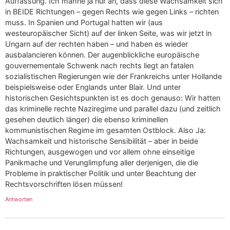
Auffassung. Ich mahne ja nur an, dass diese Wachsamkeit sich
in BEIDE Richtungen – gegen Rechts wie gegen Links – richten
muss. In Spanien und Portugal hatten wir (aus
westeuropäischer Sicht) auf der linken Seite, was wir jetzt in
Ungarn auf der rechten haben – und haben es wieder
ausbalancieren können. Der augenblickliche europäische
gouvernementale Schwenk nach rechts liegt an fatalen
sozialistischen Regierungen wie der Frankreichs unter Hollande
beispielsweise oder Englands unter Blair. Und unter
historischen Gesichtspunkten ist es doch genauso: Wir hatten
das kriminelle rechte Naziregime und parallel dazu (und zeitlich
gesehen deutlich länger) die ebenso kriminellen
kommunistischen Regime im gesamten Ostblock. Also Ja:
Wachsamkeit und historische Sensibilität – aber in beide
Richtungen, ausgewogen und vor allem ohne einseitige
Panikmache und Verunglimpfung aller derjenigen, die die
Probleme in praktischer Politik und unter Beachtung der
Rechtsvorschriften lösen müssen!
Antworten