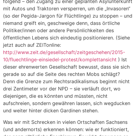
folgend – den Zugang zu einer geplanten Asylunterkunft
mit Autos und Traktoren versperren, um die „Invasoren“
(so der Pegida-Jargon für Flüchtlinge) zu stoppen – und
niemand greift ein, geschweige denn, dass örtliche
Politiker/innen oder andere Persönlichkeiten des
öffentlichen Lebens sich eindeutig positionieren. (Siehe
jetzt auch auf ZEITonline:
http://www.zeit.de/gesellschaft/zeitgeschehen/2015-
10/fluechtlinge-einsiedel-protest/komplettansicht
) Ist
dieser ehrenwerten Gesellschaft bewusst, dass sie sich
gerade so auf die Seite des rechten Mobs schlägt?
Denn die Grenze zum Rechtsradikalismus beginnt nicht
drei Zentimeter vor der NPD – sie verläuft dort, wo
diejenigen, die es könnten und müssten, nicht
aufschreien, sondern gewähren lassen, sich wegducken
und weiter hinter dicken Gardinen stehen.
Was wir mit Schrecken in vielen Ortschaften Sachsens
(und andernorts) erkennen können: wie er funktioniert,