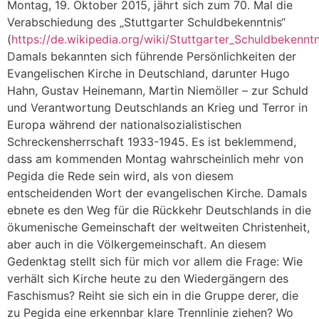
Montag, 19. Oktober 2015, jährt sich zum 70. Mal die
Verabschiedung des „Stuttgarter Schuldbekenntnis“
(
https://de.wikipedia.org/wiki/Stuttgarter_Schuldbekenntn
Damals bekannten sich führende Persönlichkeiten der
Evangelischen Kirche in Deutschland, darunter Hugo
Hahn, Gustav Heinemann, Martin Niemöller – zur Schuld
und Verantwortung Deutschlands an Krieg und Terror in
Europa während der nationalsozialistischen
Schreckensherrschaft 1933-1945. Es ist beklemmend,
dass am kommenden Montag wahrscheinlich mehr von
Pegida die Rede sein wird, als von diesem
entscheidenden Wort der evangelischen Kirche. Damals
ebnete es den Weg für die Rückkehr Deutschlands in die
ökumenische Gemeinschaft der weltweiten Christenheit,
aber auch in die Völkergemeinschaft. An diesem
Gedenktag stellt sich für mich vor allem die Frage: Wie
verhält sich Kirche heute zu den Wiedergängern des
Faschismus? Reiht sie sich ein in die Gruppe derer, die
zu Pegida eine erkennbar klare Trennlinie ziehen? Wo