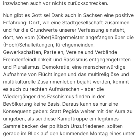
inzwischen auch vor nichts zurückschrecken.
Nun gibt es Gott sei Dank auch in Sachsen eine positive
Erfahrung: Dort, wo eine Stadtgesellschaft zusammen
und für die Grundwerte unserer Verfassung einsteht,
dort, wo vom (Ober)Bürgermeister angefangen über die
(Hoch)Schulleitungen, Kirchgemeinden,
Gewerkschaften, Parteien, Vereine und Verbände
Fremdenfeindlichkeit und Rassismus entgegengetreten
und Pluralismus, Demokratie, eine menschenwürdige
Aufnahme von Flüchtlingen und das multireligiöse und
multikulturelle Zusammenleben bejaht werden, kommt
es auch zu rechten Aufmärschen – aber die
Wiedergänger des Faschismus finden in der
Bevölkerung keine Basis. Daraus kann es nur eine
Konsequenz geben: Statt Pegida weiter mit der Aura zu
umgeben, als sei diese Kampftruppe ein legitimes
Sammelbecken der politisch Unzufriedenen, sollten
gerade im Blick auf den kommenden Montag eines unter