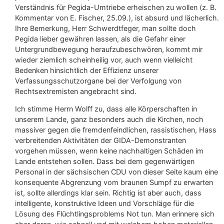
Verständnis für Pegida-Umtriebe erheischen zu wollen (z. B.
Kommentar von E. Fischer, 25.09.), ist absurd und lächerlich.
Ihre Bemerkung, Herr Schwerdtfeger, man sollte doch
Pegida lieber gewähren lassen, als die Gefahr einer
Untergrundbewegung heraufzubeschwören, kommt mir
wieder ziemlich scheinheilig vor, auch wenn vielleicht
Bedenken hinsichtlich der Effizienz unserer
Verfassungsschutzorgane bei der Verfolgung von
Rechtsextremisten angebracht sind.
Ich stimme Herrn Wolff zu, dass alle Körperschaften in
unserem Lande, ganz besonders auch die Kirchen, noch
massiver gegen die fremdenfeindlichen, rassistischen, Hass
verbreitenden Aktivitäten der GIDA-Demonstranten
vorgehen müssen, wenn keine nachhaltigen Schäden im
Lande entstehen sollen. Dass bei dem gegenwärtigen
Personal in der sächsischen CDU von dieser Seite kaum eine
konsequente Abgrenzung vom braunen Sumpf zu erwarten
ist, sollte allerdings klar sein. Richtig ist aber auch, dass
intelligente, konstruktive Ideen und Vorschläge für die
Lösung des Flüchtlingsproblems Not tun. Man erinnere sich