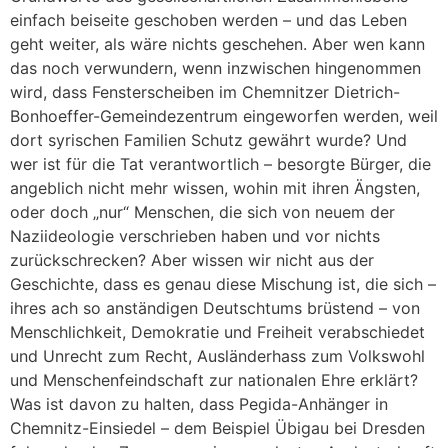
einfach beiseite geschoben werden – und das Leben
geht weiter, als wäre nichts geschehen. Aber wen kann
das noch verwundern, wenn inzwischen hingenommen
wird, dass Fensterscheiben im Chemnitzer Dietrich-
Bonhoeffer-Gemeindezentrum eingeworfen werden, weil
dort syrischen Familien Schutz gewährt wurde? Und
wer ist für die Tat verantwortlich – besorgte Bürger, die
angeblich nicht mehr wissen, wohin mit ihren Ängsten,
oder doch „nur“ Menschen, die sich von neuem der
Naziideologie verschrieben haben und vor nichts
zurückschrecken? Aber wissen wir nicht aus der
Geschichte, dass es genau diese Mischung ist, die sich –
ihres ach so anständigen Deutschtums brüstend – von
Menschlichkeit, Demokratie und Freiheit verabschiedet
und Unrecht zum Recht, Ausländerhass zum Volkswohl
und Menschenfeindschaft zur nationalen Ehre erklärt?
Was ist davon zu halten, dass Pegida-Anhänger in
Chemnitz-Einsiedel – dem Beispiel Übigau bei Dresden