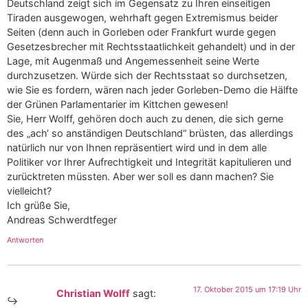
Deutschland zeigt sich im Gegensatz zu Ihren einseitigen
Tiraden ausgewogen, wehrhaft gegen Extremismus beider
Seiten (denn auch in Gorleben oder Frankfurt wurde gegen
Gesetzesbrecher mit Rechtsstaatlichkeit gehandelt) und in der
Lage, mit Augenmaß und Angemessenheit seine Werte
durchzusetzen. Würde sich der Rechtsstaat so durchsetzen,
wie Sie es fordern, wären nach jeder Gorleben-Demo die Hälfte
der Grünen Parlamentarier im Kittchen gewesen!
Sie, Herr Wolff, gehören doch auch zu denen, die sich gerne
des „ach‘ so anständigen Deutschland“ brüsten, das allerdings
natürlich nur von Ihnen repräsentiert wird und in dem alle
Politiker vor Ihrer Aufrechtigkeit und Integrität kapitulieren und
zurücktreten müssten. Aber wer soll es dann machen? Sie
vielleicht?
Ich grüße Sie,
Andreas Schwerdtfeger
Antworten
17. Oktober 2015 um 17:19 Uhr
Christian Wolff
sagt: