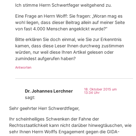
Ich stimme Herrn Schwertfeger weitgehend zu.
Eine Frage an Herrn Wolff: Sie fragen: „Woran mag es
wohl liegen, dass dieser Beitrag allein auf meiner Seite
von fast 4.000 Menschen angeklickt wurde?“
Bitte erklären Sie doch einmal, wie Sie zur Erkenntnis
kamen, dass diese Leser Ihnen durchweg zustimmen
würden, nur weil diese Ihren Artikel gelesen oder
zumindest aufgerufen haben?
Antworten
18. Oktober 2015 um
Dr. Johannes Lerchner
13:34 Uhr
sagt:
Sehr geehrter Herr Schwerdtfeger,
Ihr scheinheiliges Schwenken der Fahne der
Rechtsstaatlichkeit kann nicht darüber hinwegtäuschen, wie
sehr Ihnen Herrn Wolffs Engagement gegen die GIDA-