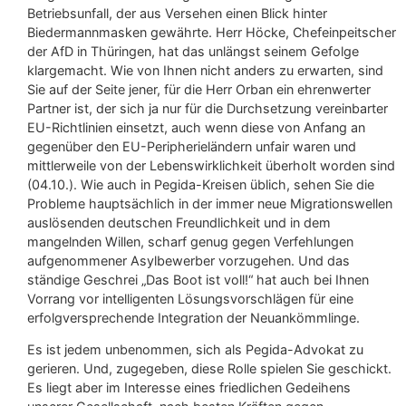
Betriebsunfall, der aus Versehen einen Blick hinter
Biedermannmasken gewährte. Herr Höcke, Chefeinpeitscher
der AfD in Thüringen, hat das unlängst seinem Gefolge
klargemacht. Wie von Ihnen nicht anders zu erwarten, sind
Sie auf der Seite jener, für die Herr Orban ein ehrenwerter
Partner ist, der sich ja nur für die Durchsetzung vereinbarter
EU-Richtlinien einsetzt, auch wenn diese von Anfang an
gegenüber den EU-Peripherieländern unfair waren und
mittlerweile von der Lebenswirklichkeit überholt worden sind
(04.10.). Wie auch in Pegida-Kreisen üblich, sehen Sie die
Probleme hauptsächlich in der immer neue Migrationswellen
auslösenden deutschen Freundlichkeit und in dem
mangelnden Willen, scharf genug gegen Verfehlungen
aufgenommener Asylbewerber vorzugehen. Und das
ständige Geschrei „Das Boot ist voll!“ hat auch bei Ihnen
Vorrang vor intelligenten Lösungsvorschlägen für eine
erfolgversprechende Integration der Neuankömmlinge.
Es ist jedem unbenommen, sich als Pegida-Advokat zu
gerieren. Und, zugegeben, diese Rolle spielen Sie geschickt.
Es liegt aber im Interesse eines friedlichen Gedeihens