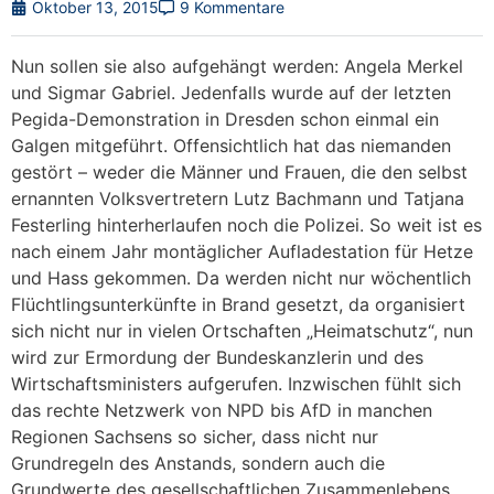
Oktober 13, 2015
9 Kommentare
Nun sollen sie also aufgehängt werden: Angela Merkel
und Sigmar Gabriel. Jedenfalls wurde auf der letzten
Pegida-Demonstration in Dresden schon einmal ein
Galgen mitgeführt. Offensichtlich hat das niemanden
gestört – weder die Männer und Frauen, die den selbst
ernannten Volksvertretern Lutz Bachmann und Tatjana
Festerling hinterherlaufen noch die Polizei. So weit ist es
nach einem Jahr montäglicher Aufladestation für Hetze
und Hass gekommen. Da werden nicht nur wöchentlich
Flüchtlingsunterkünfte in Brand gesetzt, da organisiert
sich nicht nur in vielen Ortschaften „Heimatschutz“, nun
wird zur Ermordung der Bundeskanzlerin und des
Wirtschaftsministers aufgerufen. Inzwischen fühlt sich
das rechte Netzwerk von NPD bis AfD in manchen
Regionen Sachsens so sicher, dass nicht nur
Grundregeln des Anstands, sondern auch die
Grundwerte des gesellschaftlichen Zusammenlebens