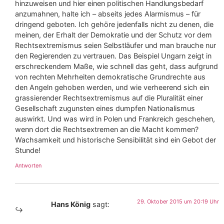
hinzuweisen und hier einen politischen Handlungsbedarf
anzumahnen, halte ich – abseits jedes Alarmismus – für
dringend geboten. Ich gehöre jedenfalls nicht zu denen, die
meinen, der Erhalt der Demokratie und der Schutz vor dem
Rechtsextremismus seien Selbstläufer und man brauche nur
den Regierenden zu vertrauen. Das Beispiel Ungarn zeigt in
erschreckendem Maße, wie schnell das geht, dass aufgrund
von rechten Mehrheiten demokratische Grundrechte aus
den Angeln gehoben werden, und wie verheerend sich ein
grassierender Rechtsextremismus auf die Pluralität einer
Gesellschaft zugunsten eines dumpfen Nationalismus
auswirkt. Und was wird in Polen und Frankreich geschehen,
wenn dort die Rechtsextremen an die Macht kommen?
Wachsamkeit und historische Sensibilität sind ein Gebot der
Stunde!
Antworten
29. Oktober 2015 um 20:19 Uhr
Hans König
sagt: