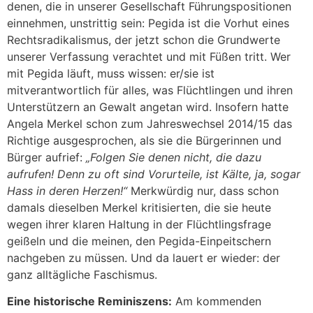
denen, die in unserer Gesellschaft Führungspositionen
einnehmen, unstrittig sein: Pegida ist die Vorhut eines
Rechtsradikalismus, der jetzt schon die Grundwerte
unserer Verfassung verachtet und mit Füßen tritt. Wer
mit Pegida läuft, muss wissen: er/sie ist
mitverantwortlich für alles, was Flüchtlingen und ihren
Unterstützern an Gewalt angetan wird. Insofern hatte
Angela Merkel schon zum Jahreswechsel 2014/15 das
Richtige ausgesprochen, als sie die Bürgerinnen und
Bürger aufrief:
„Folgen Sie denen nicht, die dazu
aufrufen! Denn zu oft sind Vorurteile, ist Kälte, ja, sogar
Hass in deren Herzen!“
Merkwürdig nur, dass schon
damals dieselben Merkel kritisierten, die sie heute
wegen ihrer klaren Haltung in der Flüchtlingsfrage
geißeln und die meinen, den Pegida-Einpeitschern
nachgeben zu müssen. Und da lauert er wieder: der
ganz alltägliche Faschismus.
Eine historische Reminiszens:
Am kommenden