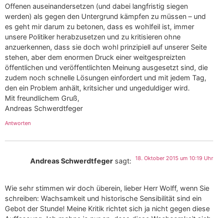
Offenen auseinandersetzen (und dabei langfristig siegen
werden) als gegen den Untergrund kämpfen zu müssen – und
es geht mir darum zu betonen, dass es wohlfeil ist, immer
unsere Politiker herabzusetzen und zu kritisieren ohne
anzuerkennen, dass sie doch wohl prinzipiell auf unserer Seite
stehen, aber dem enormen Druck einer weitgespreizten
öffentlichen und veröffentlichten Meinung ausgesetzt sind, die
zudem noch schnelle Lösungen einfordert und mit jedem Tag,
den ein Problem anhält, kritsicher und ungeduldiger wird.
Mit freundlichem Gruß,
Andreas Schwerdtfeger
Antworten
18. Oktober 2015 um 10:19 Uhr
Andreas Schwerdtfeger
sagt:
Wie sehr stimmen wir doch überein, lieber Herr Wolff, wenn Sie
schreiben: Wachsamkeit und historische Sensibilität sind ein
Gebot der Stunde! Meine Kritik richtet sich ja nicht gegen diese