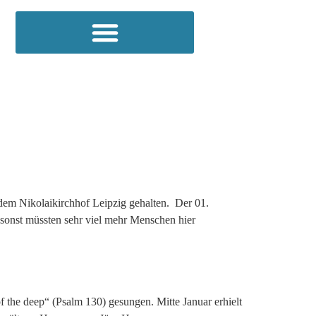
dem Nikolaikirchhof Leipzig gehalten. Der 01.
– sonst müssten sehr viel mehr Menschen hier
 the deep“ (Psalm 130) gesungen. Mitte Januar erhielt