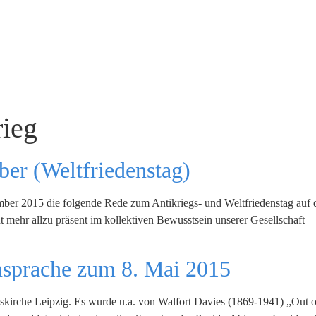
rieg
er (Weltfriedenstag)
ber 2015 die folgende Rede zum Antikriegs- und Weltfriedenstag auf 
ht mehr allzu präsent im kollektiven Bewusstsein unserer Gesellschaft 
nsprache zum 8. Mai 2015
skirche Leipzig. Es wurde u.a. von Walfort Davies (1869-1941) „Out of