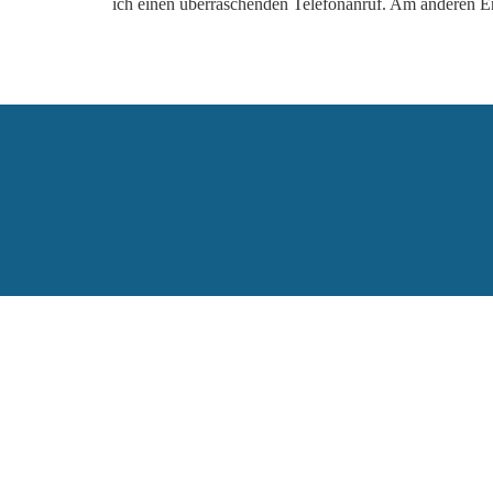
ich einen überraschenden Telefonanruf. Am anderen En