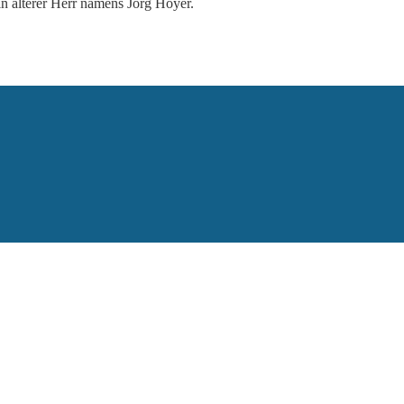
n älterer Herr namens Jörg Hoyer.