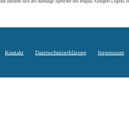
de meldete sich der damalige Sprecher des Pegida-Ablegers Legida, ei
Kontakt
Datenschutzerklärung
Impressum