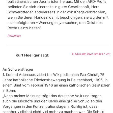
palästinensischen Journalisten heraus. Mit den ARD-Profis
befinden Sie sich einerseits in guter Gesellschaft, Herr
Schwerdtfeger, andererseits in der von Kriegsverbrechern,
wenn Sie deren Handeln damit beschönigen, sie würden mit
– unbefolgbaren – Warnungen „versuchen, den Geist des
Rechts einzuhalten“.
Antworten
5. Oktober 2024 um 8:57 Uhr
Kurt Hoellger
sagt:
An Schwerdtfeger
1. Konrad Adenauer, zitiert bei Wikipedia nach Pax Christi, 75
Jahre katholische Friedensbewegung in Deutschland, 1995, in
einem Brief vom Februar 1946 an einen katholischen Geistlichen
in Bonn:
„Nach meiner Meinung trägt das deutsche Volk und tragen
auch die Bischöfe und der Klerus eine große Schuld an den
Vorgängen in den Konzentrationslagern. Richtig ist, dass
nachher vielleicht nicht viel mehr zu machen war. Die Schuld