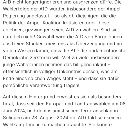
AfD nicht länger ignorieren und ausgrenzen dürfe. Die
Wahlerfolge der AfD wurden insbesondere der Ampel-
Regierung angelastet – so als ob diejenigen, die die
Politik der Ampel-Koalition kritisieren oder diese
ablehnen, gezwungen seien, AfD zu wählen. Sind sie
natürlich nicht! Gewählt wird die AfD von Bürger:innen
aus freien Stücken, meistens aus Überzeugung und im
vollen Wissen darum, dass die AfD die parlamentarische
Demokratie zerstören will. Viel zu viele, insbesondere
junge Wähler:innen nehmen das billigend inkauf –
offensichtlich in völliger Unkenntnis dessen, was am
Ende eines solchen Weges steht – und dass sie dafür
persönliche Verantwortung tragen!
Auf diesem Hintergrund erweist es sich als besonders
fatal, dass seit den Europa- und Landtagswahlen am 08.
Juni 2024, und dem islamistischen Terroranschlag in
Solingen am 23. August 2024 die AfD faktisch keinen
Wahlkampf mehr zu machen brauchte. Sie konnte