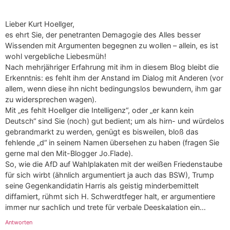
Lieber Kurt Hoellger,
es ehrt Sie, der penetranten Demagogie des Alles besser
Wissenden mit Argumenten begegnen zu wollen – allein, es ist
wohl vergebliche Liebesmüh!
Nach mehrjähriger Erfahrung mit ihm in diesem Blog bleibt die
Erkenntnis: es fehlt ihm der Anstand im Dialog mit Anderen (vor
allem, wenn diese ihn nicht bedingungslos bewundern, ihm gar
zu widersprechen wagen).
Mit „es fehlt Hoellger die Intelligenz“, oder „er kann kein
Deutsch“ sind Sie (noch) gut bedient; um als hirn- und würdelos
gebrandmarkt zu werden, genügt es bisweilen, bloß das
fehlende „d“ in seinem Namen übersehen zu haben (fragen Sie
gerne mal den Mit-Blogger Jo.Flade).
So, wie die AfD auf Wahlplakaten mit der weißen Friedenstaube
für sich wirbt (ähnlich argumentiert ja auch das BSW), Trump
seine Gegenkandidatin Harris als geistig minderbemittelt
diffamiert, rühmt sich H. Schwerdtfeger halt, er argumentiere
immer nur sachlich und trete für verbale Deeskalation ein…
Antworten