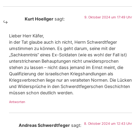
9. Oktober 2024 um 17:49 Uhr
Kurt Hoellger
sagt:
Lieber Herr Käfer,
in der Tat glaube auch ich nicht, Herrn Schwerdtfeger
umstimmen zu können. Es geht darum, seine mit der
„Sachkenntnis“ eines Ex-Soldaten (wie es wohl der Fall ist)
unterstrichenen Behauptungen nicht unwidersprochen
stehen zu lassen – nicht dass jemand im Ernst meint, die
Qualifizierung der israelischen Kriegshandlungen als
Kriegsverbrechen liege nur an veralteten Normen. Die Lücken
und Widersprüche in den Schwerdtfegerschen Geschichten
müssen schon deutlich werden.
Antworten
8. Oktober 2024 um 12:43 Uhr
Andreas Schwerdtfeger
sagt: