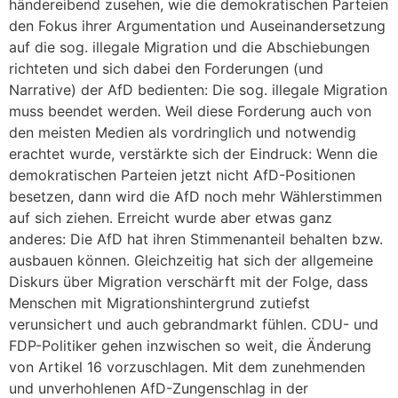
händereibend zusehen, wie die demokratischen Parteien
den Fokus ihrer Argumentation und Auseinandersetzung
auf die sog. illegale Migration und die Abschiebungen
richteten und sich dabei den Forderungen (und
Narrative) der AfD bedienten: Die sog. illegale Migration
muss beendet werden. Weil diese Forderung auch von
den meisten Medien als vordringlich und notwendig
erachtet wurde, verstärkte sich der Eindruck: Wenn die
demokratischen Parteien jetzt nicht AfD-Positionen
besetzen, dann wird die AfD noch mehr Wählerstimmen
auf sich ziehen. Erreicht wurde aber etwas ganz
anderes: Die AfD hat ihren Stimmenanteil behalten bzw.
ausbauen können. Gleichzeitig hat sich der allgemeine
Diskurs über Migration verschärft mit der Folge, dass
Menschen mit Migrationshintergrund zutiefst
verunsichert und auch gebrandmarkt fühlen. CDU- und
FDP-Politiker gehen inzwischen so weit, die Änderung
von Artikel 16 vorzuschlagen. Mit dem zunehmenden
und unverhohlenen AfD-Zungenschlag in der