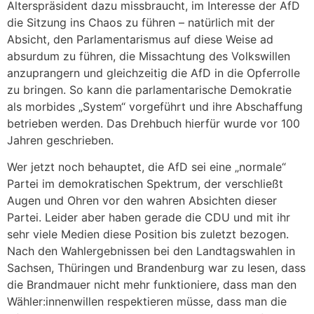
Alterspräsident dazu missbraucht, im Interesse der AfD
die Sitzung ins Chaos zu führen – natürlich mit der
Absicht, den Parlamentarismus auf diese Weise ad
absurdum zu führen, die Missachtung des Volkswillen
anzuprangern und gleichzeitig die AfD in die Opferrolle
zu bringen. So kann die parlamentarische Demokratie
als morbides „System“ vorgeführt und ihre Abschaffung
betrieben werden. Das Drehbuch hierfür wurde vor 100
Jahren geschrieben.
Wer jetzt noch behauptet, die AfD sei eine „normale“
Partei im demokratischen Spektrum, der verschließt
Augen und Ohren vor den wahren Absichten dieser
Partei. Leider aber haben gerade die CDU und mit ihr
sehr viele Medien diese Position bis zuletzt bezogen.
Nach den Wahlergebnissen bei den Landtagswahlen in
Sachsen, Thüringen und Brandenburg war zu lesen, dass
die Brandmauer nicht mehr funktioniere, dass man den
Wähler:innenwillen respektieren müsse, dass man die