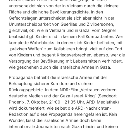
unterscheidet sich von der in Vietnam durch die kleinere
Fläche und die hohe Bevölkerungsdichte. In den
Gefechtslagen unterscheidet sie sich aber nicht in der
Ununterscheidbarkeit von Guerillas und Zivilpersonen,
gleichviel, ob, wie in Vietnam und in Gaza, vom Gegner
beabsichtigt. Kinder sind in keinem Fall Kombattanten. Wer
komplette Wohnblocks, in denen sich Kinder befinden, mit
„präzisen Waffen“ zum Kollabieren bringt, zielt auf den Tod
von Kindern und begeht Kriegsverbrechen, ebenso, wer die
Versorgung der Bevölkerung mit Lebensmitteln verhindert,
wie geschehen durch die israelische Armee in Gaza.
Propaganda betreibt die israelische Armee mit der
Behauptung sicherer Korridore und sicherer
Rückzugsgebiete. In dem NDR-Film „Vertrauen verloren,
deutsche Medien und der Gaza-Israel-Krieg“ (Sendeort
Phoenix, 7. Oktober, 21:00 – 21:35 Uhr, ARD-Mediathek)
wird dokumentiert, wie selbst die ARD-Nachrichten-
Redaktion auf diese Propaganda hereingefallen ist. Kein
Wunder, lässt die israelische Armee doch keine
internationale Journalisten nach Gaza hinein, und keinen