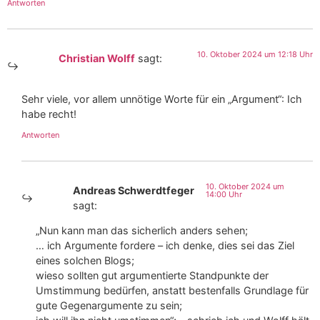
Antworten
10. Oktober 2024 um 12:18 Uhr
Christian Wolff
sagt:
Sehr viele, vor allem unnötige Worte für ein „Argument“: Ich
habe recht!
Antworten
10. Oktober 2024 um
Andreas Schwerdtfeger
14:00 Uhr
sagt:
„Nun kann man das sicherlich anders sehen;
… ich Argumente fordere – ich denke, dies sei das Ziel
eines solchen Blogs;
wieso sollten gut argumentierte Standpunkte der
Umstimmung bedürfen, anstatt bestenfalls Grundlage für
gute Gegenargumente zu sein;