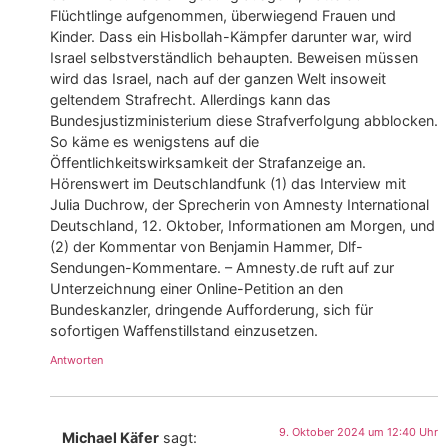
Flüchtlinge aufgenommen, überwiegend Frauen und
Kinder. Dass ein Hisbollah-Kämpfer darunter war, wird
Israel selbstverständlich behaupten. Beweisen müssen
wird das Israel, nach auf der ganzen Welt insoweit
geltendem Strafrecht. Allerdings kann das
Bundesjustizministerium diese Strafverfolgung abblocken.
So käme es wenigstens auf die
Öffentlichkeitswirksamkeit der Strafanzeige an.
Hörenswert im Deutschlandfunk (1) das Interview mit
Julia Duchrow, der Sprecherin von Amnesty International
Deutschland, 12. Oktober, Informationen am Morgen, und
(2) der Kommentar von Benjamin Hammer, Dlf-
Sendungen-Kommentare. – Amnesty.de ruft auf zur
Unterzeichnung einer Online-Petition an den
Bundeskanzler, dringende Aufforderung, sich für
sofortigen Waffenstillstand einzusetzen.
Antworten
9. Oktober 2024 um 12:40 Uhr
Michael Käfer
sagt: