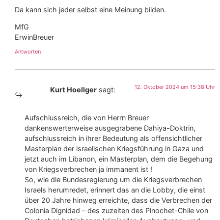
Da kann sich jeder selbst eine Meinung bilden.
MfG
ErwinBreuer
Antworten
12. Oktober 2024 um 15:38 Uhr
Kurt Hoellger
sagt:
Aufschlussreich, die von Herrn Breuer
dankenswerterweise ausgegrabene Dahiya-Doktrin,
aufschlussreich in ihrer Bedeutung als offensichtlicher
Masterplan der israelischen Kriegsführung in Gaza und
jetzt auch im Libanon, ein Masterplan, dem die Begehung
von Kriegsverbrechen ja immanent ist !
So, wie die Bundesregierung um die Kriegsverbrechen
Israels herumredet, erinnert das an die Lobby, die einst
über 20 Jahre hinweg erreichte, dass die Verbrechen der
Colonia Dignidad – des zuzeiten des Pinochet-Chile von