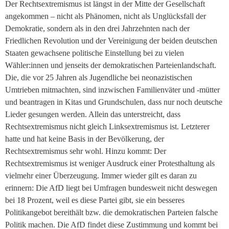
Der Rechtsextremismus ist längst in der Mitte der Gesellschaft
angekommen – nicht als Phänomen, nicht als Unglücksfall der
Demokratie, sondern als in den drei Jahrzehnten nach der
Friedlichen Revolution und der Vereinigung der beiden deutschen
Staaten gewachsene politische Einstellung bei zu vielen
Wähler:innen und jenseits der demokratischen Parteienlandschaft.
Die, die vor 25 Jahren als Jugendliche bei neonazistischen
Umtrieben mitmachten, sind inzwischen Familienväter und -mütter
und beantragen in Kitas und Grundschulen, dass nur noch deutsche
Lieder gesungen werden. Allein das unterstreicht, dass
Rechtsextremismus nicht gleich Linksextremismus ist. Letzterer
hatte und hat keine Basis in der Bevölkerung, der
Rechtsextremismus sehr wohl. Hinzu kommt: Der
Rechtsextremismus ist weniger Ausdruck einer Protesthaltung als
vielmehr einer Überzeugung. Immer wieder gilt es daran zu
erinnern: Die AfD liegt bei Umfragen bundesweit nicht deswegen
bei 18 Prozent, weil es diese Partei gibt, sie ein besseres
Politikangebot bereithält bzw. die demokratischen Parteien falsche
Politik machen. Die AfD findet diese Zustimmung und kommt bei