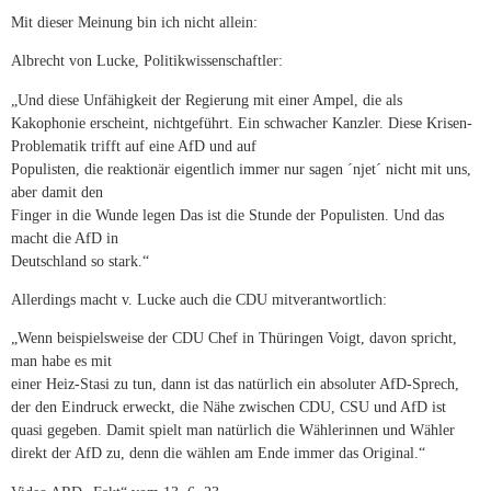
Mit dieser Meinung bin ich nicht allein:
Albrecht von Lucke, Politikwissenschaftler:
„Und diese Unfähigkeit der Regierung mit einer Ampel, die als
Kakophonie erscheint, nichtgeführt. Ein schwacher Kanzler. Diese Krisen-
Problematik trifft auf eine AfD und auf
Populisten, die reaktionär eigentlich immer nur sagen ´njet´ nicht mit uns,
aber damit den
Finger in die Wunde legen Das ist die Stunde der Populisten. Und das
macht die AfD in
Deutschland so stark.“
Allerdings macht v. Lucke auch die CDU mitverantwortlich:
„Wenn beispielsweise der CDU Chef in Thüringen Voigt, davon spricht,
man habe es mit
einer Heiz-Stasi zu tun, dann ist das natürlich ein absoluter AfD-Sprech,
der den Eindruck erweckt, die Nähe zwischen CDU, CSU und AfD ist
quasi gegeben. Damit spielt man natürlich die Wählerinnen und Wähler
direkt der AfD zu, denn die wählen am Ende immer das Original.“