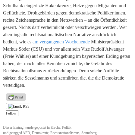
Schulbank eingeritzte Hakenkreuze, Hetze gegen Migranten und
Geflüchtete, Drohgebärden gegen demokratische Politiker:innen,
rechte Zeichensprache in den Netzwerken – an die Öffentlichkeit
gezerrt. Nichts darf verheimlicht oder verschwiegen werden. Wer
allerdings die rechtsnationalistischen Narrative ausdrücklich
bedient, wie es
am vergangenen Wochenende
Ministerpräsident
Markus Söder (CSU) und vor allem sein Vize Rudolf Aiwanger
(Freie Wähler) auf einer Kundgebung im bayerischen Erding getan
haben, der macht alles Bemühen zunichte, die Gefahr des
Rechtsnationalismus zurückzudrängen. Denn solche Auftritte
stärken die Sesselmanns und zermürben die, die die Demokratie
verteidigen.
Follow
Dieser Eintrag wurde gepostet in
Kirche
,
Politik
und getagged
AFD
,
Demokratie
,
Rechtsnationalismus
,
Sonneberg