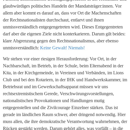
glaubwürdiges politisches Handeln der Mandatsträger:innen. Vor
allem aber kommt es darauf an, dass vor Ort die Machenschaften
der Rechtsnationalisten durchschaut, entlarvt und ihnen
unmissverständlich entgegengetreten wird. Dieses Entgegentreten
darf aber die eigenen Ziele nicht konterkarieren. Darum gilt beides:
klare Abgrenzung gegen den Rechtsnationalismus, aber ebenso
unmissverständlich:
Keine Gewalt! Niemals!
Wir stehen vor einer riesigen Herausforderung: Vor Ort, in der
Nachbarschaft, im Betrieb, in der Schule, beim Elternabend in der
Kita, in der Kirchgemeinde, in Vereinen und Verbänden, im Lions
Club und bei den Rotariern, in der IHK und Handwerkskammer, im
Betriebsrat und im Gewerkschaftsapparat müssen wir uns
rechtsextremistischem Gerede, Verschwörungsvorstellungen,
nationalistischen Provokationen und Handlungen mutig
entgegenstellen und die Zivilcourage Einzelner stärken. Das ist
gerade im ländlichen Raum schwer, aber dringend notwendig. Hier
muss allen, die ihre demokratische Verantwortung wahrnehmen, der
Rücken gestärkt werden. Darum gehört alles, was vorfällt – in die