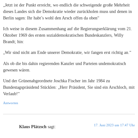
„Jetzt ist der Punkt erreicht, wo endlich die schweigende große Mehrheit
dieses Landes sich die Demokratie wieder zurückholen muss und denen in
Berlin sagen: Ihr habt’s wohl den Arsch offen da oben“
Ich weise in diesem Zusammenhang auf die Regierungserklärung vom 21.
Oktober 1969 des ersten sozialdemokratischen Bundeskanzlers, Willy
Brandt; hin:
„Wir sind nicht am Ende unserer Demokratie, wir fangen erst richtig an.“
Als ob die bis dahin regierenden Kanzler und Parteien undemokratisch
gewesen wären.
Und der Grünenabgeordnete Joschka Fischer im Jahr 1984 zu
Bundestagspräsidend Stücklen: „Herr Präsident, Sie sind ein Arschloch, mit
Verlaub!“
Antworten
17. Juni 2023 um 17:47 Uhr
Klaus Plätzsch
sagt: