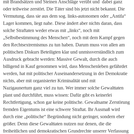
mit Brandsätzen und Steinen Anschläge verübt und dabei ganz
oder teilweise zerstört.
Die Täter sind bis jetzt nicht bekannt. Die
Vermutung, dass sie aus dem sog. links-autonomen oder „Antifa“
Lager kommen, liegt nahe. Diese ändert aber nichts daran, dass
solche Straftaten weder etwas mit „links“, noch mit
„Selbstbestimmung des Menschen“, noch mit dem Kampf gegen
den Rechtsextremismus zu tun haben. Darum muss von allen am
politischen Diskurs Beteiligten klar und unmissverständlich zum
Ausdruck gebracht werden: Massive Gewalt, durch die auch
billigend in Kauf genommen wird, dass Menschenleben gefährdet
werden, hat mit politischer Auseinandersetzung in der Demokratie
nichts, aber mit organisierter Kriminalität und mit
Nazigaunertum ganz viel zu tun. Wer immer solche Gewalttaten
plant und durchführt, muss wissen: Dafür gibt es keinerlei
Rechtfertigung, schon gar keine politische. Gewaltsame Zerstörung
fremden Eigentums ist eine schwere Straftat. Ihr Ausmaß wird
durch eine „politische“ Begründung nicht geringer, sondern eher
größer. Denn diese Gewalttaten nutzen nur denen, die die
freiheitlichen und demokratischen Grundrechte unserer Verfassung