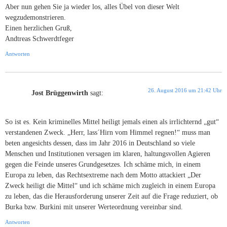
Aber nun gehen Sie ja wieder los, alles Übel von dieser Welt
wegzudemonstrieren.
Einen herzlichen Gruß,
Andtreas Schwerdtfeger
Antworten
26. August 2016 um 21:42 Uhr
Jost Brüggenwirth
sagt:
So ist es. Kein kriminelles Mittel heiligt jemals einen als irrlichternd „gut“
verstandenen Zweck. „Herr, lass´Hirn vom Himmel regnen!“ muss man
beten angesichts dessen, dass im Jahr 2016 in Deutschland so viele
Menschen und Institutionen versagen im klaren, haltungsvollen Agieren
gegen die Feinde unseres Grundgesetzes. Ich schäme mich, in einem
Europa zu leben, das Rechtsextreme nach dem Motto attackiert „Der
Zweck heiligt die Mittel“ und ich schäme mich zugleich in einem Europa
zu leben, das die Herausforderung unserer Zeit auf die Frage reduziert, ob
Burka bzw. Burkini mit unserer Werteordnung vereinbar sind.
Antworten