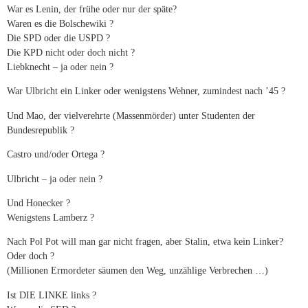
War es Lenin, der frühe oder nur der späte?
Waren es die Bolschewiki ?
Die SPD oder die USPD ?
Die KPD nicht oder doch nicht ?
Liebknecht – ja oder nein ?
War Ulbricht ein Linker oder wenigstens Wehner, zumindest nach ’45 ?
Und Mao, der vielverehrte (Massenmörder) unter Studenten der
Bundesrepublik ?
Castro und/oder Ortega ?
Ulbricht – ja oder nein ?
Und Honecker ?
Wenigstens Lamberz ?
Nach Pol Pot will man gar nicht fragen, aber Stalin, etwa kein Linker?
Oder doch ?
(Millionen Ermordeter säumen den Weg, unzählige Verbrechen …)
Ist DIE LINKE links ?