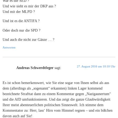
War es die SED ?
Und wie sieht es mir der DKP aus ?
Und mit der MLPD ?
Und ist es die ANTIFA ?
Oder doch nur die SPD ?
Und auch die nicht zur Gänze … ?
Antworten
27. August 2016 um 10:10 Uhr
Andreas Schwerdtfeger
sagt:
Es ist schon bemerkenswert, wie Sie eine sogar von Ihnen selbst als aus
dem (allerdings als „sogenannt“ erkannten) linken Lager kommend
bezeichnete Strafttat dann zu einem Kommentar gegen „Nazigaunertum“
und die AfD umfunktionieren. Und das zeigt die ganze Glaubwürdigkeit
Ihrer meist abenteuerlichen politischen Sinneswelt. Ich stimme dem
Kommentator zu: Herr, lass‘ Hirn vom Himmel regnen – und ein bißchen
davon auch auf Sie!