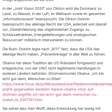
In der „Joint Vision 2020“ von Clinton wird die Dominanz zu
Land, zu Wasser, in der Luft, im Weltraum sowie im gesamten
„Informationsraum“ beansprucht. Die Clinton Doktrin
beansprucht das alleinige Recht der USA, jederzeit und überall
zur „Gewährleistung des ungehinderten Zugangs zu
Schlüsselmärkten, Energielieferungen und strategischen
Ressourcen“ militärisch intervenieren zu können.
Die Bush-Doktrin legte nach „9/11″ fest, dass die USA das
alleinige Recht haben, „Präventivkriege“ in aller Welt zu führen.
Obama hat diese Tradition als US-Rräsident fortgesetzt und
kriegerische, von der UNO nicht legitimierte Handlungen in
anderen Ländern befohlen. (Drohnenmorde) Obama: „Ich bin
echt gut darin, Menschen zu töten“
https://www.focus.de/politik/ausland/usa/friedensnobelpreistrae
prahlt-gegenueber-beratern-barack-obama-stolz-auf-
drohnen-angriffe-ich-bin-echt-gut-darin-menschen-zu-
toeten_id_3357161.html
Sie sehen also Herr Wolff, diese Entwicklung hat wenig mit