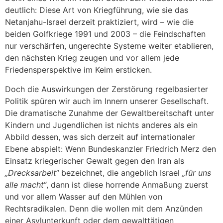
deutlich: Diese Art von Kriegführung, wie sie das
Netanjahu-Israel derzeit praktiziert, wird – wie die
beiden Golfkriege 1991 und 2003 – die Feindschaften
nur verschärfen, ungerechte Systeme weiter etablieren,
den nächsten Krieg zeugen und vor allem jede
Friedensperspektive im Keim ersticken.
Doch die Auswirkungen der Zerstörung regelbasierter
Politik spüren wir auch im Innern unserer Gesellschaft.
Die dramatische Zunahme der Gewaltbereitschaft unter
Kindern und Jugendlichen ist nichts anderes als ein
Abbild dessen, was sich derzeit auf internationaler
Ebene abspielt: Wenn Bundeskanzler Friedrich Merz den
Einsatz kriegerischer Gewalt gegen den Iran als
„Drecksarbeit“
bezeichnet, die angeblich Israel
„für uns
alle macht“
, dann ist diese horrende Anmaßung zuerst
und vor allem Wasser auf den Mühlen von
Rechtsradikalen. Denn die wollen mit dem Anzünden
einer Asylunterkunft oder dem gewalttätigen