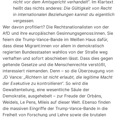
nicht vor dem Amtsgericht verhandelt“
. Im Klartext
heißt das nichts anderes:
Die Gültigkeit von Recht
in internationalen Beziehungen kannst du eigentlich
vergessen.
Wer davon profitiert? Die Rechtsnationalisten von der
AfD und ihre europäischen Gesinnungsgenoss:innen. Sie
feiern die Trump-Vance-Bande im Weißen Haus dafür,
dass diese Migrant:innen vor allem in demokratisch
regierten Bundesstaaten wahllos von der Straße weg
verhaften und sofort abschieben lässt. Dass dies gegen
geltende Gesetze und die Menschenrechte verstößt,
interessiert niemanden. Denn – so die Überzeugung von
JD Vance:
„Richtern ist nicht erlaubt, die legitime Macht
der Exekutive zu kontrollieren“
. So wird die
Gewaltenteilung, eine wesentliche Säule der
Demokratie, ausgehebelt – zur Freude der Orbáns,
Weidels, Le Pens, Mileis auf dieser Welt. Ebenso finden
die massiven Eingriffe der Trump-Vance-Bande in die
Freiheit von Forschung und Lehre sowie die brutalen