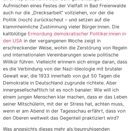
Aufmischen eines Festes der Vielfalt in Bad Freienwalde
auch nur die „Drecksarbeit“ vollziehen, vor der die
Politik (noch) zurückscheut – und setzen auf die
klammheimliche Zustimmung vieler Bürger:innen. Die
kaltblütige
Ermordung demokratischer Politiker:innen in
den USA
in der vergangenen Woche zeigt in
erschreckender Weise, wohin die Zerstörung von Regeln
und internationalen Vereinbarungen sowie politische
Willkür führen. Vielleicht erinnern sich einige daran, dass
es die Verbindung von der Nazi-Ideologie mit brutaler
Gewalt war, die 1933 innerhalb von gut 50 Tagen die
Demokratie in Deutschland zugrunde richtete. Aber
innergesellschaftlich ist es noch banaler: Wie will ich
einem jungen Menschen klar machen, dass er das Leben
seiner Mitschülerin, mit der er Stress hat, achten muss,
wenn er am Abend in der Tagesschau erfährt, dass von
den Oberen weltweit das Gegenteil praktiziert wird?
Was angesichts dieses mehr als beunruhigenden