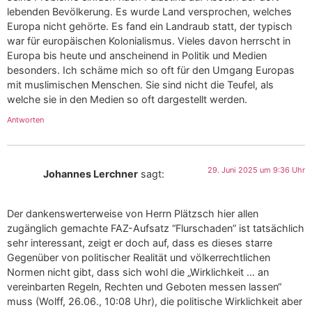
lebenden Bevölkerung. Es wurde Land versprochen, welches
Europa nicht gehörte. Es fand ein Landraub statt, der typisch
war für europäischen Kolonialismus. Vieles davon herrscht in
Europa bis heute und anscheinend in Politik und Medien
besonders. Ich schäme mich so oft für den Umgang Europas
mit muslimischen Menschen. Sie sind nicht die Teufel, als
welche sie in den Medien so oft dargestellt werden.
Antworten
29. Juni 2025 um 9:36 Uhr
Johannes Lerchner
sagt:
Der dankenswerterweise von Herrn Plätzsch hier allen
zugänglich gemachte FAZ-Aufsatz “Flurschaden” ist tatsächlich
sehr interessant, zeigt er doch auf, dass es dieses starre
Gegenüber von politischer Realität und völkerrechtlichen
Normen nicht gibt, dass sich wohl die „Wirklichkeit … an
vereinbarten Regeln, Rechten und Geboten messen lassen“
muss (Wolff, 26.06., 10:08 Uhr), die politische Wirklichkeit aber