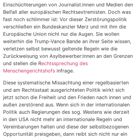
Einschüchterungen von Journalist:innen und Medien den
Beifall aller europäischen Rechtsextremisten. Doch was
fast noch schlimmer ist: Vor dieser Zerstörungspolitik
verschließen ein Bundeskanzler Merz und mit ihm die
Europäische Union nicht nur die Augen. Sie wollen
weiterhin die Trump-Vance Bande an ihrer Seite wissen,
verletzen selbst bewusst geltende Regeln wie die
Zurückweisung von Asylbewerber:innen an den Grenzen
und stellen die R
echtssprechung des
Menschengerichtshofs
infrage.
Diese systematische Missachtung einer regelbasierten
und am Rechtsstaat ausgerichteten Politik wirkt sich
jetzt schon die Freiheit und den Frieden nach innen und
außen zerstörend aus. Wenn sich in der internationalen
Politik auch Regierungen des sog. Westens wie derzeit
in den USA nicht mehr an internationale Regeln und
Vereinbarungen halten und diese der selbstbezogenen
Opportunität preisgeben, dann reibt sich nicht nur ein