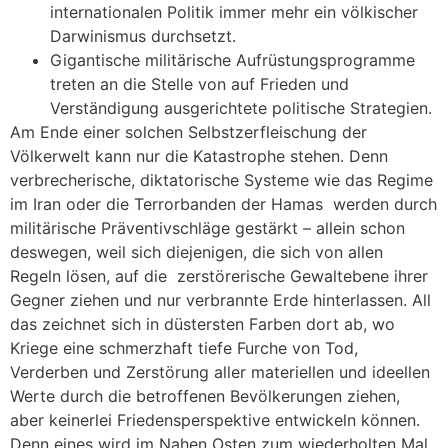
internationalen Politik immer mehr ein völkischer
Darwinismus durchsetzt.
Gigantische militärische Aufrüstungsprogramme
treten an die Stelle von auf Frieden und
Verständigung ausgerichtete politische Strategien.
Am Ende einer solchen Selbstzerfleischung der
Völkerwelt kann nur die Katastrophe stehen. Denn
verbrecherische, diktatorische Systeme wie das Regime
im Iran oder die Terrorbanden der Hamas werden durch
militärische Präventivschläge gestärkt – allein schon
deswegen, weil sich diejenigen, die sich von allen
Regeln lösen, auf die zerstörerische Gewaltebene ihrer
Gegner ziehen und nur verbrannte Erde hinterlassen. All
das zeichnet sich in düstersten Farben dort ab, wo
Kriege eine schmerzhaft tiefe Furche von Tod,
Verderben und Zerstörung aller materiellen und ideellen
Werte durch die betroffenen Bevölkerungen ziehen,
aber keinerlei Friedensperspektive entwickeln können.
Denn eines wird im Nahen Osten zum wiederholten Mal