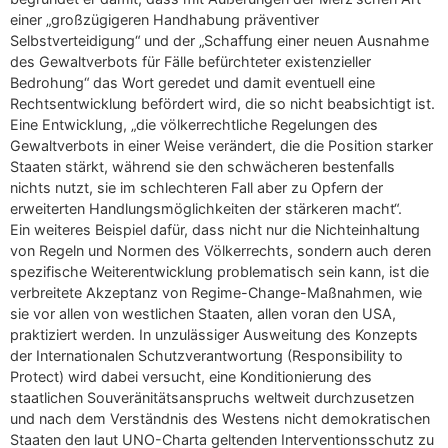
einer „großzügigeren Handhabung präventiver
Selbstverteidigung“ und der „Schaffung einer neuen Ausnahme
des Gewaltverbots für Fälle befürchteter existenzieller
Bedrohung“ das Wort geredet und damit eventuell eine
Rechtsentwicklung befördert wird, die so nicht beabsichtigt ist.
Eine Entwicklung, „die völkerrechtliche Regelungen des
Gewaltverbots in einer Weise verändert, die die Position starker
Staaten stärkt, während sie den schwächeren bestenfalls
nichts nutzt, sie im schlechteren Fall aber zu Opfern der
erweiterten Handlungsmöglichkeiten der stärkeren macht“.
Ein weiteres Beispiel dafür, dass nicht nur die Nichteinhaltung
von Regeln und Normen des Völkerrechts, sondern auch deren
spezifische Weiterentwicklung problematisch sein kann, ist die
verbreitete Akzeptanz von Regime-Change-Maßnahmen, wie
sie vor allen von westlichen Staaten, allen voran den USA,
praktiziert werden. In unzulässiger Ausweitung des Konzepts
der Internationalen Schutzverantwortung (Responsibility to
Protect) wird dabei versucht, eine Konditionierung des
staatlichen Souveränitätsanspruchs weltweit durchzusetzen
und nach dem Verständnis des Westens nicht demokratischen
Staaten den laut UNO-Charta geltenden Interventionsschutz zu