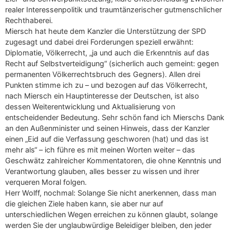
realer Interessenpolitik und traumtänzerischer gutmenschlicher
Rechthaberei.
Miersch hat heute dem Kanzler die Unterstützung der SPD
zugesagt und dabei drei Forderungen speziell erwähnt:
Diplomatie, Völkerrecht, „ja und auch die Erkenntnis auf das
Recht auf Selbstverteidigung“ (sicherlich auch gemeint: gegen
permanenten Völkerrechtsbruch des Gegners). Allen drei
Punkten stimme ich zu – und bezogen auf das Völkerrecht,
nach Miersch ein Hauptinteresse der Deutschen, ist also
dessen Weiterentwicklung und Aktualisierung von
entscheidender Bedeutung. Sehr schön fand ich Mierschs Dank
an den Außenminister und seinen Hinweis, dass der Kanzler
einen „Eid auf die Verfassung geschworen (hat) und das ist
mehr als“ – ich führe es mit meinen Worten weiter – das
Geschwätz zahlreicher Kommentatoren, die ohne Kenntnis und
Verantwortung glauben, alles besser zu wissen und ihrer
verqueren Moral folgen.
Herr Wolff, nochmal: Solange Sie nicht anerkennen, dass man
die gleichen Ziele haben kann, sie aber nur auf
unterschiedlichen Wegen erreichen zu können glaubt, solange
werden Sie der unglaubwürdige Beleidiger bleiben, den jeder