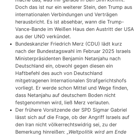
Doch das ist nur ein weiterer Stein, den Trump aus
internationalen Verbindungen und Verträgen
herausbricht. Es ist absehbar, wann die Trump-
Vance-Bande im Weißen Haus den Austritt der USA
aus der UNO verkündet.
Bundeskanzler Friedrich Merz (CDU) lädt kurz
nach der Bundestagswahl im Februar 2025 Israels
Ministerpräsidenten Benjamin Netanjahu nach
Deutschland ein, obwohl gegen diesen ein
Haftbefehl des auch von Deutschland
mitgetragenen Internationalen Strafgerichtshofs
vorliegt. Er werde schon Mittel und Wege finden,
dass Netanjahu auf deutschem Boden nicht
festgenommen wird, ließ Merz verlauten.
Der frühere Vorsitzende der SPD Sigmar Gabriel
lässt sich auf die Frage, ob der Angriff Israels auf
den Iran nicht völkerrechtswidrig sei, zu der
Bemerkung hinreißen: „
Weltpolitik wird am Ende