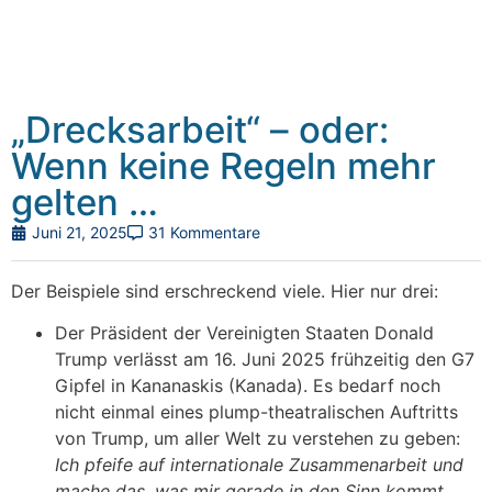
„Drecksarbeit“ – oder:
Wenn keine Regeln mehr
gelten …
Juni 21, 2025
31 Kommentare
Der Beispiele sind erschreckend viele. Hier nur drei:
Der Präsident der Vereinigten Staaten Donald
Trump verlässt am 16. Juni 2025 frühzeitig den G7
Gipfel in Kananaskis (Kanada). Es bedarf noch
nicht einmal eines plump-theatralischen Auftritts
von Trump, um aller Welt zu verstehen zu geben:
Ich pfeife auf internationale Zusammenarbeit und
mache das, was mir gerade in den Sinn kommt.