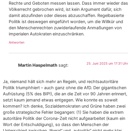
Rechte und Geboten messen lassen. Dass immer wieder das
Völkerrecht gebrochen wird, ist kein Argument dafür, sich
damit abzufinden oder dieses abzuschaffen. Regelbasierte
Politik ist deswegen eingeführt worden, um die Willkür und
den Menschenrechten zuwiderlaufende Anmaßungen von
imperialen Autokraten einzuschränken.
Antworten
25. Juni 2025 um 17:31 Uhr
Martin Haspelmath
sagt:
Ja, niemand hält sich mehr an Regeln, und rechtsautoritäre
Politik triumphhiert – auch ganz ohne die AfD. Der gigantischen
Aufrüstung (5% des BIP!), die an die Zeit vor 90 Jahren erinnert,
setzt kaum jemand etwas entgegen. Wie konnte es soweit
kommen? Ich denke, Sozialdemokraten und Grüne haben zwei
große strategische Fehler begangen: (1) Sie haben die extrem
autoritäre Politik der Corona-Zeit nicht aufgearbeitet (kaum ein
Wort der Entschuldigung), so dass den Menschen der
Unterschied zwischen „liberal“ und „autoritär“ nicht mehr klar