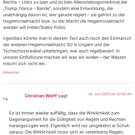
Rechts – Links zu tuen und ist kein Alleinstellungsmerkmal der
„Trump /Vance – Bande“, sondern eine Entwicklung, die
unabhängig davon ist, wer gerade regiert – sie gehört zu der
Hegemonialmacht bzw. zu der Macht die Hegemonialmacht
werden will (Hitler/Stalin/ Putin).
Irgendwo könnte man in diesem Text auch noch den Einmarsch
der anderen Hegemonialmacht SU in Ungarn und der
Tschechoslowakei unterbringen, war auch regelbasiert: In
unserer Einflußzone machen wir was wir wollen – der Westen
mischt sich nicht ein.
Antworten
26. Juni 2025 um 10:08 Uhr
Christian Wolff
sagt:
Es ist immer wieder auffällig, dass die Wirklichkeit zum
Gegenargument für die Gültigkeit von Regeln und Rechten
herangezogen wird. Eigentlich wird nur umgekehrt ei Schuh
daraus: Die Wirklichkeit muss sich an vereinbarte Regeln,