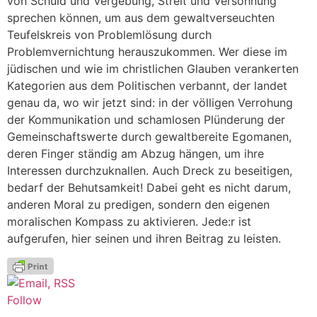
von Schuld und Vergebung, Streit und Versöhnung
sprechen können, um aus dem gewaltverseuchten
Teufelskreis von Problemlösung durch
Problemvernichtung herauszukommen. Wer diese im
jüdischen und wie im christlichen Glauben verankerten
Kategorien aus dem Politischen verbannt, der landet
genau da, wo wir jetzt sind: in der völligen Verrohung
der Kommunikation und schamlosen Plünderung der
Gemeinschaftswerte durch gewaltbereite Egomanen,
deren Finger ständig am Abzug hängen, um ihre
Interessen durchzuknallen. Auch Dreck zu beseitigen,
bedarf der Behutsamkeit! Dabei geht es nicht darum,
anderen Moral zu predigen, sondern den eigenen
moralischen Kompass zu aktivieren. Jede:r ist
aufgerufen, hier seinen und ihren Beitrag zu leisten.
Follow