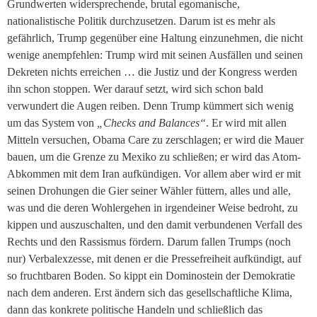
Grundwerten widersprechende, brutal egomanische,
nationalistische Politik durchzusetzen. Darum ist es mehr als
gefährlich, Trump gegenüber eine Haltung einzunehmen, die nicht
wenige anempfehlen: Trump wird mit seinen Ausfällen und seinen
Dekreten nichts erreichen … die Justiz und der Kongress werden
ihn schon stoppen. Wer darauf setzt, wird sich schon bald
verwundert die Augen reiben. Denn Trump kümmert sich wenig
um das System von
„Checks and Balances“
. Er wird mit allen
Mitteln versuchen, Obama Care zu zerschlagen; er wird die Mauer
bauen, um die Grenze zu Mexiko zu schließen; er wird das Atom-
Abkommen mit dem Iran aufkündigen. Vor allem aber wird er mit
seinen Drohungen die Gier seiner Wähler füttern, alles und alle,
was und die deren Wohlergehen in irgendeiner Weise bedroht, zu
kippen und auszuschalten, und den damit verbundenen Verfall des
Rechts und den Rassismus fördern. Darum fallen Trumps (noch
nur) Verbalexzesse, mit denen er die Pressefreiheit aufkündigt, auf
so fruchtbaren Boden. So kippt ein Dominostein der Demokratie
nach dem anderen. Erst ändern sich das gesellschaftliche Klima,
dann das konkrete politische Handeln und schließlich das