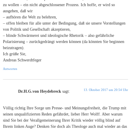
zu wollen – ein nicht abgeschlossener Prozess. Ich hoffe, er wird so
ausgehen, daß wir
– aufhören die Welt zu belehren,
– offen bleiben für alle unter der Bedingung, daß sie unsere Vorstellungen
von Politik und Gesellschaft akzeptieren,
– blinde Schwärmerei und ideologische Rhetorik – also gefährliche
Polarisierung – zurückgedrängt werden können (da könnten Sie beginnen
beizutragen).
Ich grüße Sie,
Andreas Schwerdtfeger
Antworten
13. Oktober 2017 um 20:54 Uhr
Dr.H.G.von Heydebreck
sagt:
Völlig richtig Ihre Sorge um Presse- und Meinungsfreiheit, die Trump mit
seinen unqualifizierten Reden gefährdet, lieber Herr Wolff. Aber warum
sind Sie bei der Verallgemeinerung Ihrer Kritik wieder völlig blind auf
Ihrem linken Auge? Denken Sie doch als Theologe auch mal wieder an das