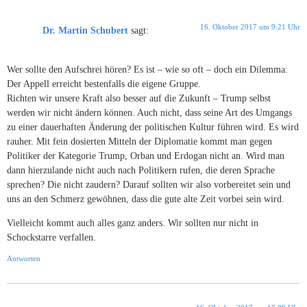
16. Oktober 2017 um 9:21 Uhr
Dr. Martin Schubert
sagt:
Wer sollte den Aufschrei hören? Es ist – wie so oft – doch ein Dilemma:
Der Appell erreicht bestenfalls die eigene Gruppe.
Richten wir unsere Kraft also besser auf die Zukunft – Trump selbst
werden wir nicht ändern können. Auch nicht, dass seine Art des Umgangs
zu einer dauerhaften Änderung der politischen Kultur führen wird. Es wird
rauher. Mit fein dosierten Mitteln der Diplomatie kommt man gegen
Politiker der Kategorie Trump, Orban und Erdogan nicht an. Wird man
dann hierzulande nicht auch nach Politikern rufen, die deren Sprache
sprechen? Die nicht zaudern? Darauf sollten wir also vorbereitet sein und
uns an den Schmerz gewöhnen, dass die gute alte Zeit vorbei sein wird.
Vielleicht kommt auch alles ganz anders. Wir sollten nur nicht in
Schockstarre verfallen.
Antworten