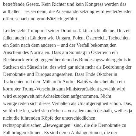
betreffende Gesetz. Kein Richter und kein Kongress werden das
aufhalten – es sei denn, die Auseinandersetzung wird weiter/wieder
offen, scharf und grundsätzlich geführt.
Leider steht Trump mit seiner Domino-Taktik nicht alleine. Derzeit
fallen auch in Ländern wie Ungarn, Polen, Österreich, Tschechien
ein Stein nach dem anderen – und der Verfall bekommt den
Anschein des Normalen. Dass am Sonntag in Österreich ein
Rechtsruck erfolgt, gegenüber dem das Bundestagswahlergebnis in
Sachsen ein Säuseln ist, das wird gar nicht mehr als Bedrohung der
Demokratie und Europas angesehen. Dass Ende Oktober in
Tschechien mit dem Milliardär Andrej Babiš wahrscheinlich ein
korrupter Trump-Verschnitt zum Ministerpräsident gewählt wird,
wird europaweit mit Achselzucken aufgenommen. Nicht
wenige reden sich dieses Verhalten als Unaufgeregtheit schön. Das,
so fürchte ich, wird sich rächen – vor allem auch deshalb, weil es ja
nicht die führenden Köpfe der unterschiedlichen
rechtspopulistischen „Bewegungen“ sind, die die Demokratie zu
Fall bringen können. Es sind deren Anhänger/innen, die der