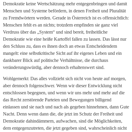
Demokratie keine Wertschätzung mehr entgegenbringen und damit
Menschen und Systeme befördern, in denen Freiheit und Pluralität
zu Fremdwörtern werden. Gerade in Österreich ist es offensichtlich:
Menschen fehlt es an nichts; trotzdem empfinden sie ganz viel
Verdruss über das „System“ und sind bereit, freiheitliche
Demokratie wie eine heiße Kartoffel fallen zu lassen. Das lässt nur
den Schluss zu, dass es ihnen doch an etwas Entscheidendem
mangelt: eine selbstkritische Sicht auf ihr eigenes Leben und ein
dankbarer Blick auf politische Verhältnisse, die durchaus
veränderungswürdig, aber dennoch erhaltenswert sind.
Wohlgemerkt: Das alles vollzieht sich nicht von heute auf morgen,
aber dennoch folgenschwer. Wenn wir dieser Entwicklung nicht
entschlossen begegnen, und wenn wir uns mehr und mehr auf die
das Recht zerstörende Parteien und Bewegungen billigend
einlassen und sie nach und nach als gegeben hinnehmen, dann Gute
Nacht. Denn wenn dann die, die jetzt im Schutz der Freiheit und
Demokratie dahindämmern, aufwachen, sind die Möglichkeiten,
dem entgegenzutreten, die jetzt gegeben sind, wahrscheinlich nicht