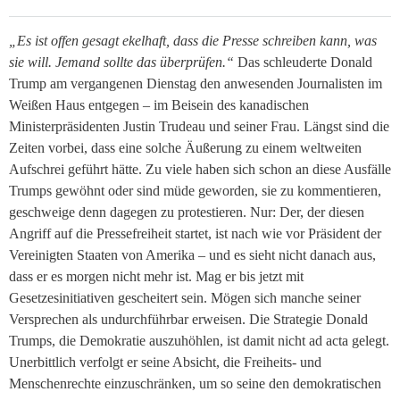
„Es ist offen gesagt ekelhaft, dass die Presse schreiben kann, was
sie will. Jemand sollte das überprüfen.“
Das schleuderte Donald
Trump am vergangenen Dienstag den anwesenden Journalisten im
Weißen Haus entgegen – im Beisein des kanadischen
Ministerpräsidenten Justin Trudeau und seiner Frau.
Längst sind die
Zeiten vorbei, dass eine solche Äußerung zu einem weltweiten
Aufschrei geführt hätte. Zu viele haben sich schon an diese Ausfälle
Trumps gewöhnt oder sind müde geworden, sie zu kommentieren,
geschweige denn dagegen zu protestieren. Nur: Der, der diesen
Angriff auf die Pressefreiheit startet, ist nach wie vor Präsident der
Vereinigten Staaten von Amerika – und es sieht nicht danach aus,
dass er es morgen nicht mehr ist. Mag er bis jetzt mit
Gesetzesinitiativen gescheitert sein. Mögen sich manche seiner
Versprechen als undurchführbar erweisen. Die Strategie Donald
Trumps, die Demokratie auszuhöhlen, ist damit nicht ad acta gelegt.
Unerbittlich verfolgt er seine Absicht, die Freiheits- und
Menschenrechte einzuschränken, um so seine den demokratischen