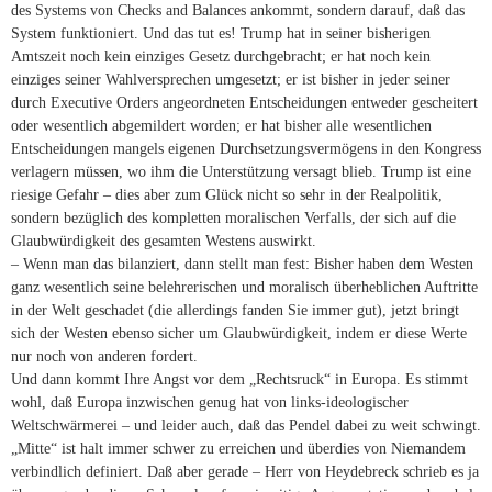
des Systems von Checks and Balances ankommt, sondern darauf, daß das
System funktioniert. Und das tut es! Trump hat in seiner bisherigen
Amtszeit noch kein einziges Gesetz durchgebracht; er hat noch kein
einziges seiner Wahlversprechen umgesetzt; er ist bisher in jeder seiner
durch Executive Orders angeordneten Entscheidungen entweder gescheitert
oder wesentlich abgemildert worden; er hat bisher alle wesentlichen
Entscheidungen mangels eigenen Durchsetzungsvermögens in den Kongress
verlagern müssen, wo ihm die Unterstützung versagt blieb. Trump ist eine
riesige Gefahr – dies aber zum Glück nicht so sehr in der Realpolitik,
sondern bezüglich des kompletten moralischen Verfalls, der sich auf die
Glaubwürdigkeit des gesamten Westens auswirkt.
– Wenn man das bilanziert, dann stellt man fest: Bisher haben dem Westen
ganz wesentlich seine belehrerischen und moralisch überheblichen Auftritte
in der Welt geschadet (die allerdings fanden Sie immer gut), jetzt bringt
sich der Westen ebenso sicher um Glaubwürdigkeit, indem er diese Werte
nur noch von anderen fordert.
Und dann kommt Ihre Angst vor dem „Rechtsruck“ in Europa. Es stimmt
wohl, daß Europa inzwischen genug hat von links-ideologischer
Weltschwärmerei – und leider auch, daß das Pendel dabei zu weit schwingt.
„Mitte“ ist halt immer schwer zu erreichen und überdies von Niemandem
verbindlich definiert. Daß aber gerade – Herr von Heydebreck schrieb es ja