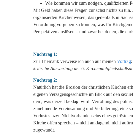
Wie kommen wir zum nötigen, qualifizierten Pe
Mit Geld haben diese Fragen zunächst nichts zu tun. 
organisierten Kirchenwesen, das (jedenfalls in Sachs
Verordnung vorgeben zu können, was für Kirchgemei
Perspektiven auslösen – und zwar bei denen, die chri
__________________________________________
Nachtrag 1:
Zur Thematik verweise ich auch auf meinen
Vortrag
kritische Auswertung der 6. Kirchenmitgliedschafts
Nachtrag 2:
Natürlich hat die Erosion der christlichen Kirchen e
eigenen Versagensgeschichte im Blick auf den sexue
dem, was derzeit beklagt wird: Verrohung des polit
zunehmende Vereinsamung und Verbitterung, eine soz
Verlustes bzw. Nichtvorhandenseins eines getröstete
Kirche offen sprechen – nicht anklagend, nicht auf
zugewandt.