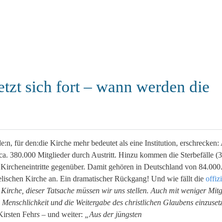
etzt sich fort – wann werden die
n, für den:die Kirche mehr bedeutet als eine Institution, erschrecken:
a. 380.000 Mitglieder durch Austritt.
Hinzu kommen die Sterbefälle (
ircheneintritte gegenüber. Damit gehören in Deutschland von 84.000
ischen Kirche an. Ein dramatischer Rückgang! Und wie fällt die
offizi
Kirche, dieser Tatsache müssen wir uns stellen. Auch mit weniger Mitg
, Menschlichkeit und die Weitergabe des christlichen Glaubens einzuse
Kirsten Fehr
s
– und weiter:
„Aus der jüngsten