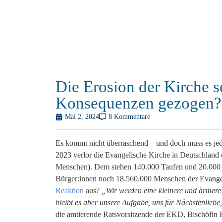
Die Erosion der Kirche s
Konsequenzen gezogen?
Mai 2, 2024
8 Kommentare
Es kommt nicht überraschend – und doch muss es jede:
2023 verlor die Evangelische Kirche in Deutschland c
Menschen). Dem stehen 140.000 Taufen und 20.000 K
Bürger:innen noch 18.560.000 Menschen der Evangel
Reaktion
aus?
„Wir werden eine kleinere und ärmere 
bleibt es aber unsere Aufgabe, uns für Nächstenliebe
die amtierende Ratsvorsitzende der EKD, Bischöfin 