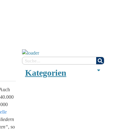
Kategorien
 Auch
340.000
.000
elle
liedern
tzen“
, so