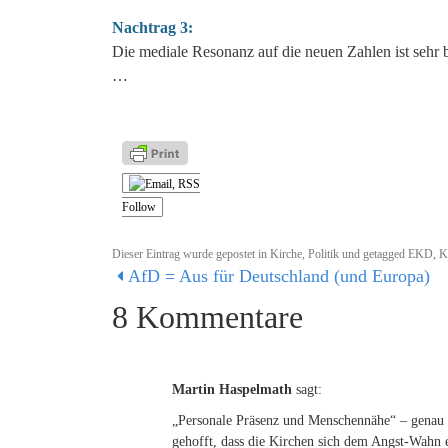
Nachtrag 3:
Die mediale Resonanz auf die neuen Zahlen ist sehr 
…
Follow
Dieser Eintrag wurde gepostet in
Kirche
,
Politik
und getagged
EKD
,
K
AfD = Aus für Deutschland (und Europa)
8 Kommentare
Martin Haspelmath
sagt:
„Personale Präsenz und Menschennähe“ – genau d
gehofft, dass die Kirchen sich dem Angst-Wahn e