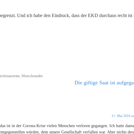
begrenzt. Und ich habe den Eindruck, dass der EKD durchaus recht ist –
irchenaustritte
,
Menschennähe
Die giftige Saat ist aufgeg
11. Mai 2024 u
as ist in der Corona-Krise vielen Menschen verloren gegangen. Ich hatte dama
ntgegenstellen würden, dem unsere Gesellschaft verfallen war. Aber nichts der