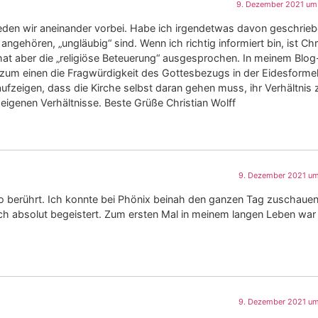
9. Dezember 2021 um 
eden wir aneinander vorbei. Habe ich irgendetwas davon geschrieb
ngehören, „ungläubig“ sind. Wenn ich richtig informiert bin, ist Chr
 hat aber die „religiöse Beteuerung“ ausgesprochen. In meinem Blog
, zum einen die Fragwürdigkeit des Gottesbezugs in der Eidesforme
aufzeigen, dass die Kirche selbst daran gehen muss, ihr Verhältnis
eigenen Verhältnisse. Beste Grüße Christian Wolff
9. Dezember 2021 um
 so berührt. Ich konnte bei Phönix beinah den ganzen Tag zuschaue
h absolut begeistert. Zum ersten Mal in meinem langen Leben war 
9. Dezember 2021 um