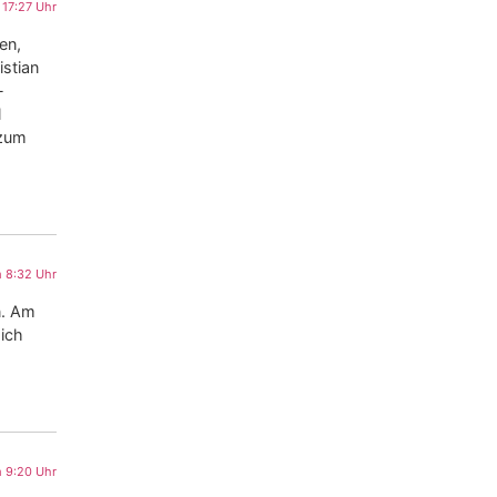
17:27 Uhr
en,
istian
-
l
 zum
 8:32 Uhr
n. Am
ich
 9:20 Uhr