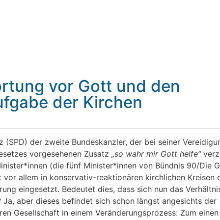
ortung vor Gott und den
fgabe der Kirchen
z (SPD) der zweite Bundeskanzler, der bei seiner Vereidigu
gesetzes vorgesehenen Zusatz
„so wahr mir Gott helfe“
verz
inister*innen (die fünf Minister*innen von Bündnis 90/Die 
 vor allem in konservativ-reaktionären kirchlichen Kreisen 
ung eingesetzt. Bedeutet dies, dass sich nun das Verhältni
 Ja, aber dieses befindet sich schon längst angesichts der
ularen Gesellschaft in einem Veränderungsprozess: Zum einen