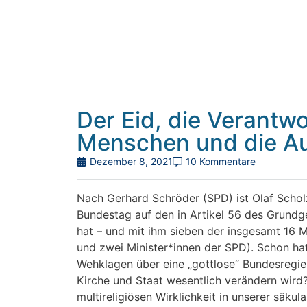
Der Eid, die Verantw
Menschen und die Au
Dezember 8, 2021
10 Kommentare
Nach Gerhard Schröder (SPD) ist Olaf Schol
Bundestag auf den in Artikel 56 des Grund
hat – und mit ihm sieben der insgesamt 16 M
und zwei Minister*innen der SPD).
Schon hat
Wehklagen über eine „gottlose“ Bundesregier
Kirche und Staat wesentlich verändern wird?
multireligiösen Wirklichkeit in unserer säk