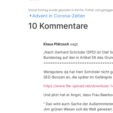
Dieser Eintrag wurde gepostet in
Kirche
,
Politik
und getagg
Advent in Corona-Zeiten
10 Kommentare
Klaus Plätzsch
sagt:
„Nach Gerhard Schröder (SPD) ist Olaf Sc
Bundestag auf den in Artikel 56 des Gru
==============================
Wenigstens da hat Herr Schröder nicht g
SED-Bonzen an, die später im Gefängnis 
https://www.file-upload.net/download-
Und jetzt hat er Angst, dass Frau Baerboc
“ Das wird auch Sache der Außenminister
‚Am grünen Wesen soll die Welt genesen‘.