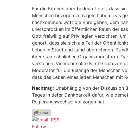
Für die Kirchen aber bedeutet dies, dass si
Menschen bezogen zu regeln haben. Das ges
nachkommen: Gott die Ehre geben, dem nahe
unerschrocken im öffentlichen Raum der säku
Gott freiwillig auf Privilegien verzichten, 
gehört, dass sie sich als Teil der Öffentlic
Leben in Stadt und Land übernehmen. Es w
ihrer staatsähnlichen Organisationsform. Dar
verstehen. Vielmehr sollte Kirche sich von 
Moderator für die Belange der Menschen vor 
dass das Leben eines jeden Menschen mit R
Nachtrag:
Unabhängig von der Diskussion üb
Tages in tiefer Dankbarkeit dafür, wie demo
Regierungswechsel vollzogen hat.
Follow