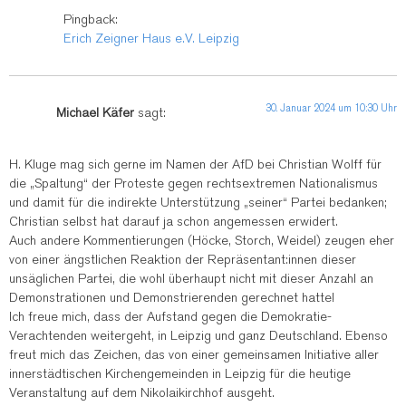
Pingback:
Erich Zeigner Haus e.V. Leipzig
30. Januar 2024 um 10:30 Uhr
Michael Käfer
sagt:
H. Kluge mag sich gerne im Namen der AfD bei Christian Wolff für
die „Spaltung“ der Proteste gegen rechtsextremen Nationalismus
und damit für die indirekte Unterstützung „seiner“ Partei bedanken;
Christian selbst hat darauf ja schon angemessen erwidert.
Auch andere Kommentierungen (Höcke, Storch, Weidel) zeugen eher
von einer ängstlichen Reaktion der Repräsentant:innen dieser
unsäglichen Partei, die wohl überhaupt nicht mit dieser Anzahl an
Demonstrationen und Demonstrierenden gerechnet hatte!
Ich freue mich, dass der Aufstand gegen die Demokratie-
Verachtenden weitergeht, in Leipzig und ganz Deutschland. Ebenso
freut mich das Zeichen, das von einer gemeinsamen Initiative aller
innerstädtischen Kirchengemeinden in Leipzig für die heutige
Veranstaltung auf dem Nikolaikirchhof ausgeht.