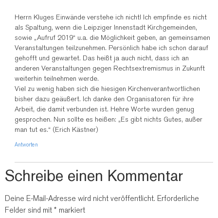
Herrn Kluges Einwände verstehe ich nicht! Ich empfinde es nicht
als Spaltung, wenn die Leipziger Innenstadt Kirchgemeinden,
sowie „Aufruf 2019“ u.a. die Möglichkeit geben, an gemeinsamen
Veranstaltungen teilzunehmen. Persönlich habe ich schon darauf
gehofft und gewartet. Das heißt ja auch nicht, dass ich an
anderen Veranstaltungen gegen Rechtsextremismus in Zukunft
weiterhin teilnehmen werde.
Viel zu wenig haben sich die hiesigen Kirchenverantwortlichen
bisher dazu geäußert. Ich danke den Organisatoren für ihre
Arbeit, die damit verbunden ist. Hehre Worte wurden genug
gesprochen. Nun sollte es heißen: „Es gibt nichts Gutes, außer
man tut es.“ (Erich Kästner)
Antworten
Schreibe einen Kommentar
Deine E-Mail-Adresse wird nicht veröffentlicht.
Erforderliche
Felder sind mit
*
markiert