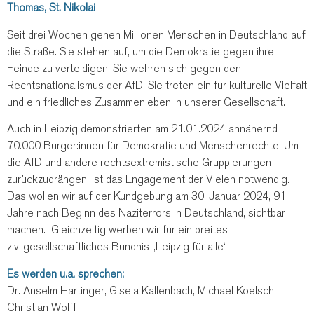
Thomas, St. Nikolai
Seit drei Wochen gehen Millionen Menschen in Deutschland auf
die Straße. Sie stehen auf, um die Demokratie gegen ihre
Feinde zu verteidigen. Sie wehren sich gegen den
Rechtsnationalismus der AfD. Sie treten ein für kulturelle Vielfalt
und ein friedliches Zusammenleben in unserer Gesellschaft.
Auch in Leipzig demonstrierten am 21.01.2024 annähernd
70.000 Bürger:innen für Demokratie und Menschenrechte. Um
die AfD und andere rechtsextremistische Gruppierungen
zurückzudrängen, ist das Engagement der Vielen notwendig.
Das wollen wir auf der Kundgebung am 30. Januar 2024, 91
Jahre nach Beginn des Naziterrors in Deutschland, sichtbar
machen. Gleichzeitig werben wir für ein breites
zivilgesellschaftliches Bündnis „Leipzig für alle“.
Es werden u.a. sprechen:
Dr. Anselm Hartinger, Gisela Kallenbach, Michael Koelsch,
Christian Wolff