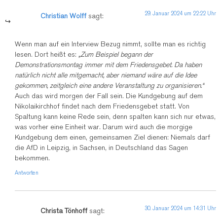
29. Januar 2024 um 22:22 Uhr
Christian Wolff
sagt:
Wenn man auf ein Interview Bezug nimmt, sollte man es richtig
lesen. Dort heißt es:
„Zum Beispiel begann der
Demonstrationsmontag immer mit dem Friedensgebet. Da haben
natürlich nicht alle mitgemacht, aber niemand wäre auf die Idee
gekommen, zeitgleich eine andere Veranstaltung zu organisieren.“
Auch das wird morgen der Fall sein. Die Kundgebung auf dem
Nikolaikirchhof findet nach dem Friedensgebet statt. Von
Spaltung kann keine Rede sein, denn spalten kann sich nur etwas,
was vorher eine Einheit war. Darum wird auch die morgige
Kundgebung dem einen, gemeinsamen Ziel dienen: Niemals darf
die AfD in Leipzig, in Sachsen, in Deutschland das Sagen
bekommen.
Antworten
30. Januar 2024 um 14:31 Uhr
Christa Tönhoff
sagt: