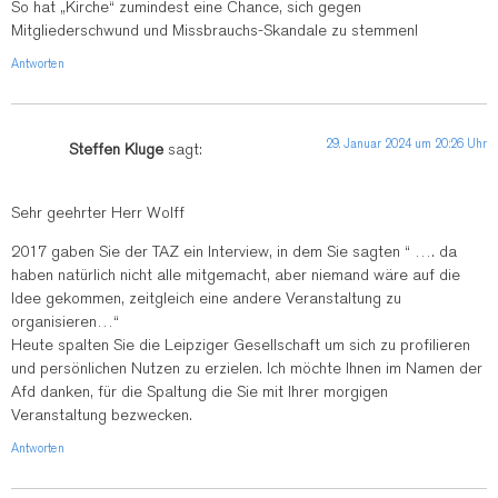
So hat „Kirche“ zumindest eine Chance, sich gegen
Mitgliederschwund und Missbrauchs-Skandale zu stemmen!
Antworten
29. Januar 2024 um 20:26 Uhr
Steffen Kluge
sagt:
Sehr geehrter Herr Wolff
2017 gaben Sie der TAZ ein Interview, in dem Sie sagten “ …. da
haben natürlich nicht alle mitgemacht, aber niemand wäre auf die
Idee gekommen, zeitgleich eine andere Veranstaltung zu
organisieren…“
Heute spalten Sie die Leipziger Gesellschaft um sich zu profilieren
und persönlichen Nutzen zu erzielen. Ich möchte Ihnen im Namen der
Afd danken, für die Spaltung die Sie mit Ihrer morgigen
Veranstaltung bezwecken.
Antworten