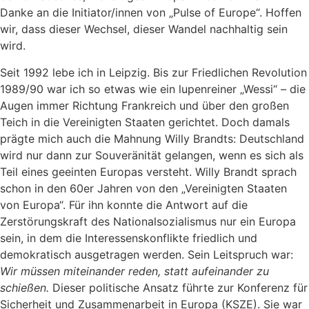
Danke an die Initiator/innen von „Pulse of Europe“. Hoffen
wir, dass dieser Wechsel, dieser Wandel nachhaltig sein
wird.
Seit 1992 lebe ich in Leipzig. Bis zur Friedlichen Revolution
1989/90 war ich so etwas wie ein lupenreiner „Wessi“ – die
Augen immer Richtung Frankreich und über den großen
Teich in die Vereinigten Staaten gerichtet. Doch damals
prägte mich auch die Mahnung Willy Brandts: Deutschland
wird nur dann zur Souveränität gelangen, wenn es sich als
Teil eines geeinten Europas versteht. Willy Brandt sprach
schon in den 60er Jahren von den „Vereinigten Staaten
von Europa“. Für ihn konnte die Antwort auf die
Zerstörungskraft des Nationalsozialismus nur ein Europa
sein, in dem die Interessenskonflikte friedlich und
demokratisch ausgetragen werden. Sein Leitspruch war:
Wir müssen miteinander reden, statt aufeinander zu
schießen.
Dieser politische Ansatz führte zur Konferenz für
Sicherheit und Zusammenarbeit in Europa (KSZE). Sie war