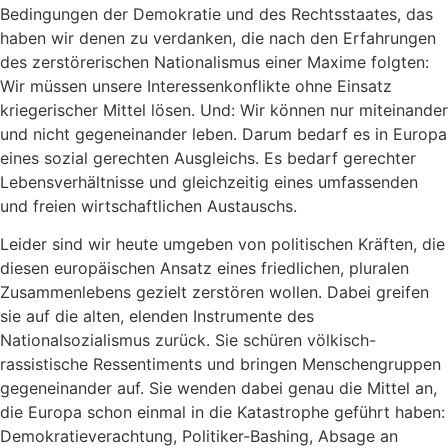
Bedingungen der Demokratie und des Rechtsstaates, das
haben wir denen zu verdanken, die nach den Erfahrungen
des zerstörerischen Nationalismus einer Maxime folgten:
Wir müssen unsere Interessenkonflikte ohne Einsatz
kriegerischer Mittel lösen. Und: Wir können nur miteinander
und nicht gegeneinander leben. Darum bedarf es in Europa
eines sozial gerechten Ausgleichs. Es bedarf gerechter
Lebensverhältnisse und gleichzeitig eines umfassenden
und freien wirtschaftlichen Austauschs.
Leider sind wir heute umgeben von politischen Kräften, die
diesen europäischen Ansatz eines friedlichen, pluralen
Zusammenlebens gezielt zerstören wollen. Dabei greifen
sie auf die alten, elenden Instrumente des
Nationalsozialismus zurück. Sie schüren völkisch-
rassistische Ressentiments und bringen Menschengruppen
gegeneinander auf. Sie wenden dabei genau die Mittel an,
die Europa schon einmal in die Katastrophe geführt haben:
Demokratieverachtung, Politiker-Bashing, Absage an