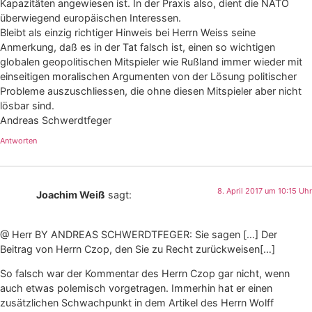
Kapazitäten angewiesen ist. In der Praxis also, dient die NATO
überwiegend europäischen Interessen.
Bleibt als einzig richtiger Hinweis bei Herrn Weiss seine
Anmerkung, daß es in der Tat falsch ist, einen so wichtigen
globalen geopolitischen Mitspieler wie Rußland immer wieder mit
einseitigen moralischen Argumenten von der Lösung politischer
Probleme auszuschliessen, die ohne diesen Mitspieler aber nicht
lösbar sind.
Andreas Schwerdtfeger
Antworten
8. April 2017 um 10:15 Uhr
Joachim Weiß
sagt:
@ Herr BY ANDREAS SCHWERDTFEGER: Sie sagen […] Der
Beitrag von Herrn Czop, den Sie zu Recht zurückweisen[…]
So falsch war der Kommentar des Herrn Czop gar nicht, wenn
auch etwas polemisch vorgetragen. Immerhin hat er einen
zusätzlichen Schwachpunkt in dem Artikel des Herrn Wolff