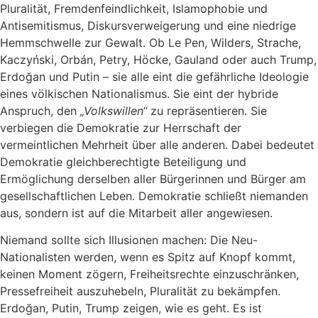
Pluralität, Fremdenfeindlichkeit, Islamophobie und
Antisemitismus, Diskursverweigerung und eine niedrige
Hemmschwelle zur Gewalt. Ob Le Pen, Wilders, Strache,
Kaczyński, Orbán, Petry, Höcke, Gauland oder auch Trump,
Erdoğan und Putin – sie alle eint die gefährliche Ideologie
eines völkischen Nationalismus. Sie eint der hybride
Anspruch, den
„Volkswillen“
zu repräsentieren. Sie
verbiegen die Demokratie zur Herrschaft der
vermeintlichen Mehrheit über alle anderen. Dabei bedeutet
Demokratie gleichberechtigte Beteiligung und
Ermöglichung derselben aller Bürgerinnen und Bürger am
gesellschaftlichen Leben. Demokratie schließt niemanden
aus, sondern ist auf die Mitarbeit aller angewiesen.
Niemand sollte sich Illusionen machen: Die Neu-
Nationalisten werden, wenn es Spitz auf Knopf kommt,
keinen Moment zögern, Freiheitsrechte einzuschränken,
Pressefreiheit auszuhebeln, Pluralität zu bekämpfen.
Erdoğan, Putin, Trump zeigen, wie es geht. Es ist