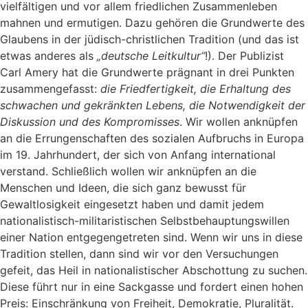
vielfältigen und vor allem friedlichen Zusammenleben
mahnen und ermutigen. Dazu gehören die Grundwerte des
Glaubens in der jüdisch-christlichen Tradition (und das ist
etwas anderes als
„deutsche Leitkultur“
!). Der Publizist
Carl Amery hat die Grundwerte prägnant in drei Punkten
zusammengefasst:
die Friedfertigkeit, die Erhaltung des
schwachen und gekränkten Lebens, die Notwendigkeit der
Diskussion und des Kompromisses
. Wir wollen anknüpfen
an die Errungenschaften des sozialen Aufbruchs in Europa
im 19. Jahrhundert, der sich von Anfang international
verstand. Schließlich wollen wir anknüpfen an die
Menschen und Ideen, die sich ganz bewusst für
Gewaltlosigkeit eingesetzt haben und damit jedem
nationalistisch-militaristischen Selbstbehauptungswillen
einer Nation entgegengetreten sind. Wenn wir uns in diese
Tradition stellen, dann sind wir vor den Versuchungen
gefeit, das Heil in nationalistischer Abschottung zu suchen.
Diese führt nur in eine Sackgasse und fordert einen hohen
Preis: Einschränkung von Freiheit, Demokratie, Pluralität.