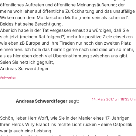
öffentliches Auftreten und öffentliche Meinungsäußerung; der
meine wohl eher auf öffentliche Zurückhaltung und das unaufällige
Wirken nach dem Moltke’schen Motto „mehr sein als scheinen“.
Beides hat seine Berechtigung.
Aber ich habe in der Tat vergessen erneut zu würdigen, daß Sie
sich jetzt (meinem Rat folgend?) mehr für positive Ziele einsetzen
wie eben zB Europa und Ihre Tiraden nur noch den zweiten Platz
einnehmen. Ich hole das hiermit gerne nach und dies um so mehr,
als es hier eben doch viel Übereinstimmung zwischen uns gibt.
Seien Sie herzlich gegrüßt,
Andreas Schwerdtfeger
Antworten
14. März 2017 um 18:35 Uhr
Andreas Schwerdtfeger
sagt:
Schön, lieber Herr Wolff, wie Sie in der Manier eines 17-Jährigen
Ihren Heros Willy Brandt ins rechte Licht rücken – seine Ostpolitik
war ja auch eine Leistung.