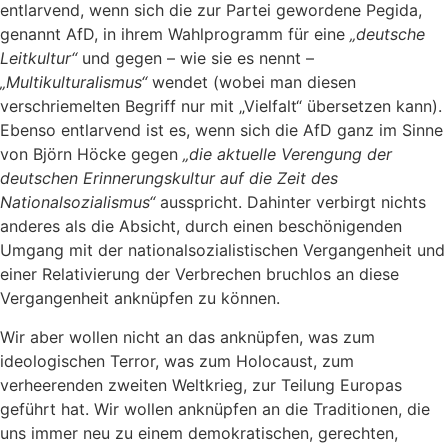
entlarvend, wenn sich die zur Partei gewordene Pegida,
genannt AfD, in ihrem Wahlprogramm für eine
„deutsche
Leitkultur“
und gegen – wie sie es nennt –
„Multikulturalismus“
wendet (wobei man diesen
verschriemelten Begriff nur mit „Vielfalt“ übersetzen kann).
Ebenso entlarvend ist es, wenn sich die AfD ganz im Sinne
von Björn Höcke gegen
„die aktuelle Verengung der
deutschen Erinnerungskultur auf die Zeit des
Nationalsozialismus“
ausspricht. Dahinter verbirgt nichts
anderes als die Absicht, durch einen beschönigenden
Umgang mit der nationalsozialistischen Vergangenheit und
einer Relativierung der Verbrechen bruchlos an diese
Vergangenheit anknüpfen zu können.
Wir aber wollen nicht an das anknüpfen, was zum
ideologischen Terror, was zum Holocaust, zum
verheerenden zweiten Weltkrieg, zur Teilung Europas
geführt hat. Wir wollen anknüpfen an die Traditionen, die
uns immer neu zu einem demokratischen, gerechten,