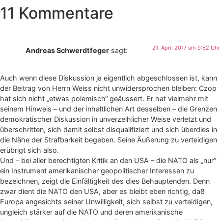
11 Kommentare
21. April 2017 um 9:52 Uhr
Andreas Schwerdtfeger
sagt:
Auch wenn diese Diskussion ja eigentlich abgeschlossen ist, kann
der Beitrag von Herrn Weiss nicht unwidersprochen bleiben: Czop
hat sich nicht „etwas polemisch“ geäussert. Er hat vielmehr mit
seinem Hinweis – und der inhaltlichen Art desselben – die Grenzen
demokratischer Diskussion in unverzeihlicher Weise verletzt und
überschritten, sich damit selbst disqualifiziert und sich überdies in
die Nähe der Strafbarkeit begeben. Seine Äußerung zu verteidigen
erübrigt sich also.
Und – bei aller berechtigten Kritik an den USA – die NATO als „nur“
ein Instrument amerikanischer geopolitischer Interessen zu
bezeichnen, zeigt die Einfältigkeit des dies Behauptenden. Denn
zwar dient die NATO den USA, aber es bleibt eben richtig, daß
Europa angesichts seiner Unwilligkeit, sich selbst zu verteidigen,
ungleich stärker auf die NATO und deren amerikanische