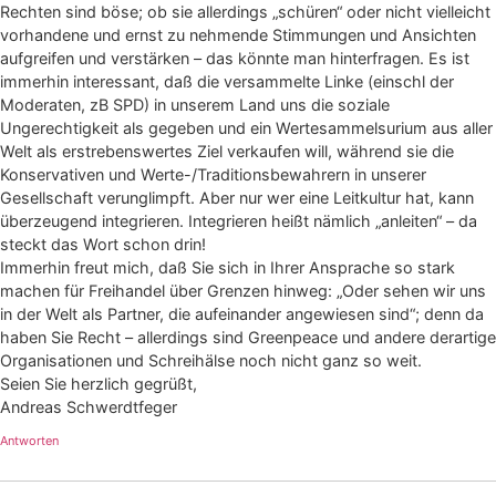
Rechten sind böse; ob sie allerdings „schüren“ oder nicht vielleicht
vorhandene und ernst zu nehmende Stimmungen und Ansichten
aufgreifen und verstärken – das könnte man hinterfragen. Es ist
immerhin interessant, daß die versammelte Linke (einschl der
Moderaten, zB SPD) in unserem Land uns die soziale
Ungerechtigkeit als gegeben und ein Wertesammelsurium aus aller
Welt als erstrebenswertes Ziel verkaufen will, während sie die
Konservativen und Werte-/Traditionsbewahrern in unserer
Gesellschaft verunglimpft. Aber nur wer eine Leitkultur hat, kann
überzeugend integrieren. Integrieren heißt nämlich „anleiten“ – da
steckt das Wort schon drin!
Immerhin freut mich, daß Sie sich in Ihrer Ansprache so stark
machen für Freihandel über Grenzen hinweg: „Oder sehen wir uns
in der Welt als Partner, die aufeinander angewiesen sind“; denn da
haben Sie Recht – allerdings sind Greenpeace und andere derartige
Organisationen und Schreihälse noch nicht ganz so weit.
Seien Sie herzlich gegrüßt,
Andreas Schwerdtfeger
Antworten