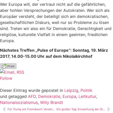
Wer Europa will, der vertraut nicht auf die gefährlichen,
aber hohlen Versprechungen der Autokraten. Wer sich als
Europäer versteht, der beteiligt sich am demokratischen,
gesellschaftlichen Diskurs, weil nur so Probleme zu lösen
sind. Treten wir also ein für Demokratie, Gerechtigkeit und
religiöse, kulturelle Vielfalt in einem geeinten, friedlichen
Europa.
Nächstes Treffen „Pulse of Europe“: Sonntag, 19. März
2017, 14.00-15.00 Uhr auf dem Nikolaikirchhof
Follow
Dieser Eintrag wurde gepostet in
Leipzig
,
Politik
und getagged
AFD
,
Demokratie
,
Europa
,
Leitkultur
,
Nationalsozialismus
,
Willy Brandt
Für Trump ein Fremdwort: Verantwortung
Ein großer Tag: Einweihung der Grundschule und des Hortes forum thomanum