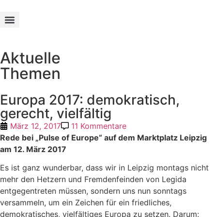
Texte und Werke
Aktuelle
Themen
Europa 2017: demokratisch,
gerecht, vielfältig
März 12, 2017
11 Kommentare
Rede bei „Pulse of Europe“ auf dem
Marktplatz Leipzig
am 12. März 2017
Es ist ganz wunderbar, dass wir in Leipzig montags nicht
mehr den Hetzern und Fremdenfeinden von Legida
entgegentreten müssen, sondern uns nun sonntags
versammeln, um ein Zeichen für ein friedliches,
demokratisches, vielfältiges Europa zu setzen.
Darum: