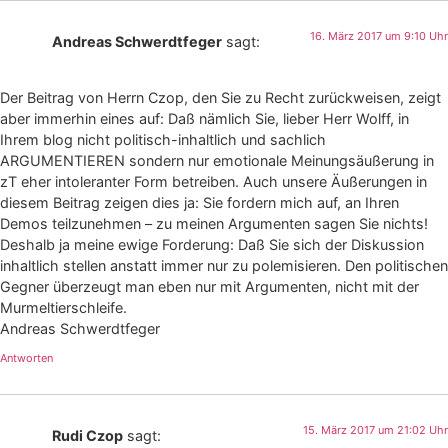
16. März 2017 um 9:10 Uhr
Andreas Schwerdtfeger
sagt:
Der Beitrag von Herrn Czop, den Sie zu Recht zurückweisen, zeigt
aber immerhin eines auf: Daß nämlich Sie, lieber Herr Wolff, in
Ihrem blog nicht politisch-inhaltlich und sachlich
ARGUMENTIEREN sondern nur emotionale Meinungsäußerung in
zT eher intoleranter Form betreiben. Auch unsere Äußerungen in
diesem Beitrag zeigen dies ja: Sie fordern mich auf, an Ihren
Demos teilzunehmen – zu meinen Argumenten sagen Sie nichts!
Deshalb ja meine ewige Forderung: Daß Sie sich der Diskussion
inhaltlich stellen anstatt immer nur zu polemisieren. Den politischen
Gegner überzeugt man eben nur mit Argumenten, nicht mit der
Murmeltierschleife.
Andreas Schwerdtfeger
Antworten
15. März 2017 um 21:02 Uhr
Rudi Czop
sagt: