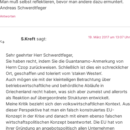
Man muß selbst reflektieren, bevor man andere dazu ermuntert.
Andreas Schwerdtfeger
Antworten
19. März 2017 um 13:07 Uhr
S.Kreft
sagt:
Sehr geehrter Herr Schwerdtfeger,
Sie haben recht, indem Sie die Guantanamo-Anmerkung von
Herrn Czop zurückweisen. Schließlich ist dies ein schrecklicher
Ort, geschaffen und toleriert vom ’staken Westen‘.
Auch mögen sie mit der kleinteiligen Betrachtung über
betriebswirtschaftliche und behördliche Abläufe in
Griechenland recht haben, was sich aber zumeist und allerorts
als Reaktion auf übergeordnete Strukturen entwickelt.
Meine Kritik bezieht sich den volkswirtschaftlichen Kontext. Aus
dieser Perspektive hat man ein falsch konstruiertes EU-
Konzept in der Krise und danach mit einem ebenso falschen
wirtschaftspolitischen Konzept beantwortet. Die EU hat von
ihrer Gründung an angebotspolitisch allen Unternehmen