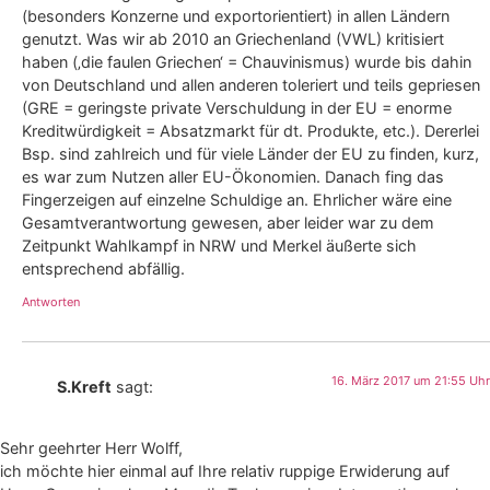
(besonders Konzerne und exportorientiert) in allen Ländern
genutzt. Was wir ab 2010 an Griechenland (VWL) kritisiert
haben (‚die faulen Griechen‘ = Chauvinismus) wurde bis dahin
von Deutschland und allen anderen toleriert und teils gepriesen
(GRE = geringste private Verschuldung in der EU = enorme
Kreditwürdigkeit = Absatzmarkt für dt. Produkte, etc.). Dererlei
Bsp. sind zahlreich und für viele Länder der EU zu finden, kurz,
es war zum Nutzen aller EU-Ökonomien. Danach fing das
Fingerzeigen auf einzelne Schuldige an. Ehrlicher wäre eine
Gesamtverantwortung gewesen, aber leider war zu dem
Zeitpunkt Wahlkampf in NRW und Merkel äußerte sich
entsprechend abfällig.
Antworten
16. März 2017 um 21:55 Uhr
S.Kreft
sagt:
Sehr geehrter Herr Wolff,
ich möchte hier einmal auf Ihre relativ ruppige Erwiderung auf