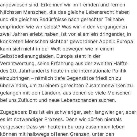
angewiesen sind. Erkennen wir im fremden und fernen
Nächsten Menschen, die das gleiche Lebensrecht haben
und die gleichen Bedürfnisse nach gerechter Teilhabe
empfinden wie wir selbst? Was wir in den vergangenen
zwei Jahren erlebt haben, ist vor allem ein dringender, in
konkreten Menschen sichtbar gewordener Appell: Europa
kann sich nicht in der Welt bewegen wie in einem
Selbstbedienungsladen. Europa steht in der
Verantwortung, seine Erfahrung aus der zweiten Hälfte
des 20. Jahrhunderts heute in die internationale Politik
einzubringen – nämlich tiefe Gegensätze friedlich zu
überwinden, um zu einem gerechten Zusammenwirken zu
gelangen mit den Ländern, aus denen so viele Menschen
bei uns Zuflucht und neue Lebenschancen suchen.
Zugegeben: Das ist ein schwieriger, sehr langwieriger, aber
es ist notwendiger Prozess. Denn wir dürfen niemals
vergessen: Dass wir heute in Europa zusammen leben
können mit halbwegs offenen Grenzen, unter den