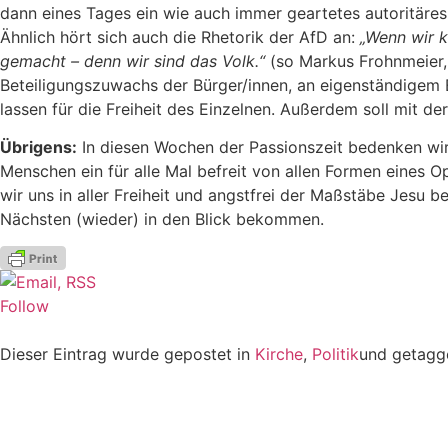
dann eines Tages ein wie auch immer geartetes autoritäres
Ähnlich hört sich auch die Rhetorik der AfD an:
„Wenn wir k
gemacht – denn wir sind das Volk.“
(so Markus Frohnmeier, 
Beteiligungszuwachs der Bürger/innen, an eigenständigem 
lassen für die Freiheit des Einzelnen. Außerdem soll mit
Übrigens:
In diesen Wochen der Passionszeit bedenken wir 
Menschen ein für alle Mal befreit von allen Formen eines
wir uns in aller Freiheit und angstfrei der Maßstäbe Jesu 
Nächsten (wieder) in den Blick bekommen.
Follow
Dieser Eintrag wurde gepostet in
Kirche
,
Politik
und getag