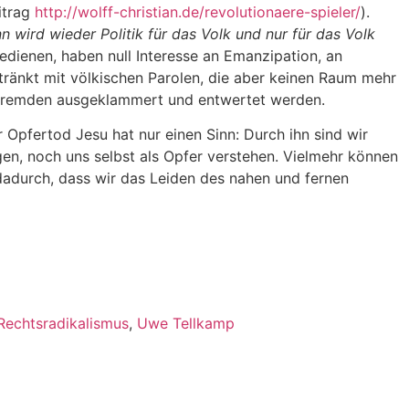
itrag
http://wolff-christian.de/revolutionaere-spieler/
).
wird wieder Politik für das Volk und nur für das Volk
edienen, haben null Interesse an Emanzipation, an
tränkt mit völkischen Parolen, die aber keinen Raum mehr
s Fremden ausgeklammert und entwertet werden.
Opfertod Jesu hat nur einen Sinn: Durch ihn sind wir
en, noch uns selbst als Opfer verstehen. Vielmehr können
 dadurch, dass wir das Leiden des nahen und fernen
Rechtsradikalismus
,
Uwe Tellkamp