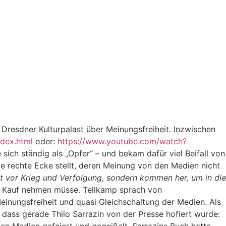
Dresdner Kulturpalast über Meinungsfreiheit.
Inzwischen
ndex.html
oder:
https://www.youtube.com/watch?
e sich ständig als „Opfer“ – und bekam dafür viel Beifall von
ie rechte Ecke stellt, deren Meinung von den Medien nicht
ht vor Krieg und Verfolgung, sondern kommen her, um in die
in Kauf nehmen müsse. Tellkamp sprach von
nungsfreiheit und quasi Gleichschaltung der Medien. Als
dass gerade Thilo Sarrazin von der Presse hofiert wurde: