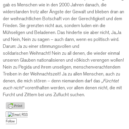
gab es Menschen wie in den 2000 Jahren danach, die
widerstanden trotz aller Ängste der Gewalt und blieben dran an
der weihnachtlichen Botschaft von der Gerechtigkeit und dem
Frieden. Sie grenzten nicht aus, sondern luden ein die
Mühseligen und Beladenen. Das hinderte sie aber nicht, Ja,Ja
und Nein, Nein zu sagen – auch dann, wenn es politisch wird.
Darum: Ja zu einer stimmungsvollen und
solidarischen Weihnacht! Nein zu all denen, die wieder einmal
unseren Glauben nationalisieren und völkisch verengen wollen!
Nein zu Pegida und ihrem unseligen, menschenverachtendem
Treiben in der Weihnachtszeit! Ja zu allen Menschen, auch zu
denen, die mich stören – denn niemandem darf das
„Fürchtet
euch nicht“
vorenthalten werden, vor allem denen nicht, die mit
Furcht und Zittern bei uns Zuflucht suchen.
Follow