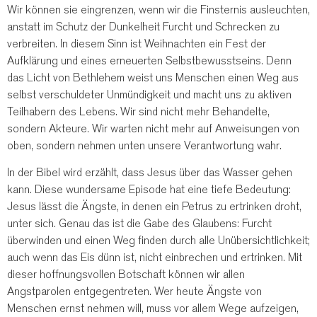
Wir können sie eingrenzen, wenn wir die Finsternis ausleuchten,
anstatt im Schutz der Dunkelheit Furcht und Schrecken zu
verbreiten. In diesem Sinn ist Weihnachten ein Fest der
Aufklärung und eines erneuerten Selbstbewusstseins. Denn
das Licht von Bethlehem weist uns Menschen einen Weg aus
selbst verschuldeter Unmündigkeit und macht uns zu aktiven
Teilhabern des Lebens. Wir sind nicht mehr Behandelte,
sondern Akteure. Wir warten nicht mehr auf Anweisungen von
oben, sondern nehmen unten unsere Verantwortung wahr.
In der Bibel wird erzählt, dass Jesus über das Wasser gehen
kann. Diese wundersame Episode hat eine tiefe Bedeutung:
Jesus lässt die Ängste, in denen ein Petrus zu ertrinken droht,
unter sich. Genau das ist die Gabe des Glaubens: Furcht
überwinden und einen Weg finden durch alle Unübersichtlichkeit;
auch wenn das Eis dünn ist, nicht einbrechen und ertrinken. Mit
dieser hoffnungsvollen Botschaft können wir allen
Angstparolen entgegentreten. Wer heute Ängste von
Menschen ernst nehmen will, muss vor allem Wege aufzeigen,