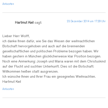
Antworten
23. Dezember 2014 um 17:29 Uhr
Hartmut Keil
sagt:
Lieber Herr Wolff,
ich danke Ihnen dafür, wie Sie das Wesen der weihnachtlichen
Botschaft hervorgehoben und auch auf die brennenden
gesellschaftlichen und politischen Probleme bezogen haben. Wir
haben gestern in München glücklicherweise klar Position bezogen.
Noch eine Anmerkung: Joseph und Maria waren mit dem Christuskind
auf der Flucht und suchten Unterkunft. Dies ist die Botschaft:
Willkommen heißen statt ausgrenzen.
Ich wünsche Ihnen und Ihrer Frau ein gesegnetes Weihnachten.
Hartmut Keil
Antworten
Schreibe einen Kommentar