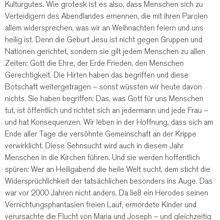
Kulturgutes. Wie grotesk ist es also, dass Menschen sich zu
Verteidigern des Abendlandes ernennen, die mit ihren Parolen
allem widersprechen, was wir an Weihnachten feiern und uns
heilig ist. Denn die Geburt Jesu ist nicht gegen Gruppen und
Nationen gerichtet, sondern sie gilt jedem Menschen zu allen
Zeiten: Gott die Ehre, der Erde Frieden, den Menschen
Gerechtigkeit. Die Hirten haben das begriffen und diese
Botschaft weitergetragen – sonst wüssten wir heute davon
nichts. Sie haben begriffen: Das, was Gott für uns Menschen
tut, ist öffentlich und richtet sich an jedermann und jede Frau –
und hat Konsequenzen. Wir leben in der Hoffnung, dass sich am
Ende aller Tage die versöhnte Gemeinschaft an der Krippe
verwirklicht. Diese Sehnsucht wird auch in diesem Jahr
Menschen in die Kirchen führen. Und sie werden hoffentlich
spüren: Wer an Heiligabend die heile Welt sucht, dem sticht die
Widersprüchlichkeit der tatsächlichen besonders ins Auge. Das
war vor 2000 Jahren nicht anders. Da ließ ein Herodes seinen
Vernichtungsphantasien freien Lauf, ermordete Kinder und
verursachte die Flucht von Maria und Joseph – und gleichzeitig