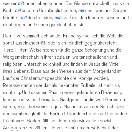
wie wir
mit
ihnen leben können. Der Glaube entwickelt in uns die
Kraft,
mit
unseren Unzulänglichkeiten,
mit
dem, was uns Sorgen
bereitet,
mit
den Feinden,
mit
den Fremden leben zu können und
nicht gegen und schon gar nicht ohne sie.
Darum versammelt sich an der Krippe symbolisch die Welt, die
sonst auseinanderfällt oder sich feindlich gegenübersteht:
Tiere, Hirten, Weise stehen für die ganze Schöpfung und die
Weltgemeinschaft in ihrer sozialen, weltanschaulichen und
religiösen Unterschiedlichkeit und finden in Jesus die Mitte
ihres Lebens. Dass aus den Weisen aus dem Morgenland im
Lauf der Christentumsgeschichte drei Könige wurden,
Repräsentanten der damals bekannten Erdteile, ist mehr als
sinnfällig. Und dass ein Paar, in einer gefährdeten Beziehung
lebend und selbst heimatlos, Gastgeber für die weit Gereisten
wurde, zeigt, bei wem die gute Nachricht von der Gerechtigkeit,
der Barmherzigkeit, der Ehrfurcht vor dem Leben auf besonders
fruchtbaren Boden fällt: bei denen, die wir zu den sozial
Ausgegrenzten zählen. Denn sie spüren der Botschaft der