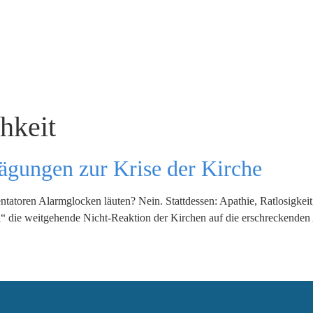
chkeit
ägungen zur Krise der Kirche
oren Alarmglocken läuten? Nein. Stattdessen: Apathie, Ratlosigkeit, 
 die weitgehende Nicht-Reaktion der Kirchen auf die erschreckenden 