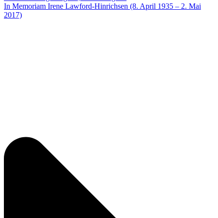
In Memoriam Irene Lawford-Hinrichsen (8. April 1935 – 2. Mai
2017)