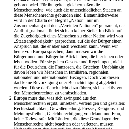
geboren wird. Für ihn gelten gleichermaßen die
Menschenrechte, wie auch die unterschiedlichen Staaten an
diese Menschenrechte gebunden sind. Erstaunlicherweise
wird in der Charta der Begriff „Nation“ nur im
Zusammenhang mit den „Vereinten Nationen“ gebraucht, das
Attribut „national“ findet sich an keiner Stelle. Im Blick auf
die Zugehörigkeit eines Menschen zu einer Nation wird von
„Staatsangehörigkeit“ gesprochen, auf die der Bürger einen
Anspruch hat, die er aber auch wechseln kann. Wenn wir
heute von Europa sprechen, dann müssen wir die
Bürgerinnen und Bürger im Blick haben, die hier leben oder
leben wollen. Für sie gelten Gesetze und Regelungen, nicht
für die Deutschen, die Franzosen, die Griechen. Unabhängig
davon leben wir Menschen in familiären, regionalen,
nationalen und internationalen Bezügen. Doch von diesen
darf keine Bevorzugung oder Benachteiligung abgeleitet
werden. Diese darf auch nicht dazu führen, sich selektiv von
den Menschenrechten zu verabschieden.
Europa muss das, was sich zwingend aus den
Menschenrechten ergibt, umsetzen, verteidigen und gestalten:
Rechtsstaatlichkeit, Gewaltenteilung, Presse-, Religions- und
Meinungsfreiheit, Gleichberechtigung von Mann und Frau,
keine Todesstrafe. Mit Ländern, die diese Grundlagen der
Menschenrechte nicht beachten oder verletzen, müssen