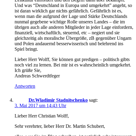
Und was “Deutschland in Europa und umgekehrt” angeht, so
ist daran wirklich gar nichts gefährlich. Gefährlich ist es,
wenn man die aufgrund der Lage und Stärke Deutschlands
nunmal gegebene wichtige Rolle unseres Landes – die im
übrigen auch alle anderen Mitglieder in jeder Lage einfordern,
finanziell, wirtschaftlich, steuernd, etc – negiert und sie
gleichzeitig als moralische Übergröße, zB gegenüber Ungarn
und Polen andauernd besserwisserisch und belehrend ins
Spiel bringt.
Lieber Herr Wolff, Sie können gut predigen – politisch gibts
noch viel zu lernen. Bei mir ist es wahrscheinlich umgekehrt.
Ich grüße Sie,
Andreas Schwerdtfeger
Antworten
Dr.Wladimir Stadnitschenko
sagt:
3. Mai 2017 um 14:43 Uhr
Lieber Herr Christian Wolff,
Sehr verehrter, lieber Herr Dr. Martin Schubert,