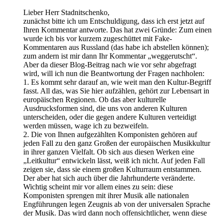
Lieber Herr Stadnitschenko,
zunächst bitte ich um Entschuldigung, dass ich erst jetzt auf
Ihren Kommentar antworte. Das hat zwei Gründe: Zum einen
wurde ich bis vor kurzem zugeschüttet mit Fake-
Kommentaren aus Russland (das habe ich abstellen können);
zum andern ist mir dann Ihr Kommentar „weggerutscht“.
Aber da dieser Blog-Beitrag nach wie vor sehr abgefragt
wird, will ich nun die Beantwortung der Fragen nachholen:
1. Es kommt sehr darauf an, wie weit man den Kultur-Begriff
fasst. All das, was Sie hier aufzählen, gehört zur Lebensart in
europäischen Regionen. Ob das aber kulturelle
Ausdrucksformen sind, die uns von anderen Kulturen
unterscheiden, oder die gegen andere Kulturen verteidigt
werden müssen, wage ich zu bezweifeln.
2. Die von Ihnen aufgezählten Komponisten gehören auf
jeden Fall zu den ganz Großen der europäischen Musikkultur
in ihrer ganzen Vielfalt. Ob sich aus diesen Werken eine
„Leitkultur“ entwickeln lässt, weiß ich nicht. Auf jeden Fall
zeigen sie, dass sie einem großen Kulturraum entstammen.
Der aber hat sich auch über die Jahrhunderte veränderte.
Wichtig scheint mir vor allem eines zu sein: diese
Komponisten sprengen mit ihrer Musik alle nationalen
Engführungen legen Zeugnis ab von der universalen Sprache
der Musik. Das wird dann noch offensichtlicher, wenn diese