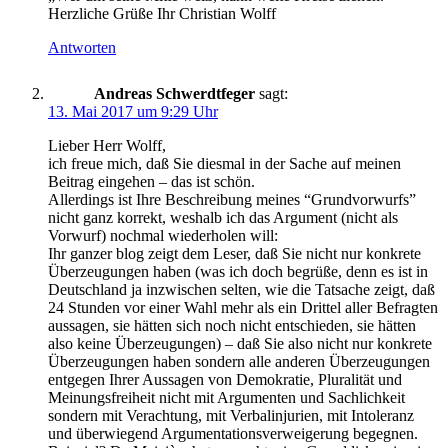
Herzliche Grüße Ihr Christian Wolff
Antworten
Andreas Schwerdtfeger
sagt:
13. Mai 2017 um 9:29 Uhr
Lieber Herr Wolff,
ich freue mich, daß Sie diesmal in der Sache auf meinen
Beitrag eingehen – das ist schön.
Allerdings ist Ihre Beschreibung meines “Grundvorwurfs”
nicht ganz korrekt, weshalb ich das Argument (nicht als
Vorwurf) nochmal wiederholen will:
Ihr ganzer blog zeigt dem Leser, daß Sie nicht nur konkrete
Überzeugungen haben (was ich doch begrüße, denn es ist in
Deutschland ja inzwischen selten, wie die Tatsache zeigt, daß
24 Stunden vor einer Wahl mehr als ein Drittel aller Befragten
aussagen, sie hätten sich noch nicht entschieden, sie hätten
also keine Überzeugungen) – daß Sie also nicht nur konkrete
Überzeugungen haben sondern alle anderen Überzeugungen
entgegen Ihrer Aussagen von Demokratie, Pluralität und
Meinungsfreiheit nicht mit Argumenten und Sachlichkeit
sondern mit Verachtung, mit Verbalinjurien, mit Intoleranz
und überwiegend Argumentationsverweigerung begegnen.