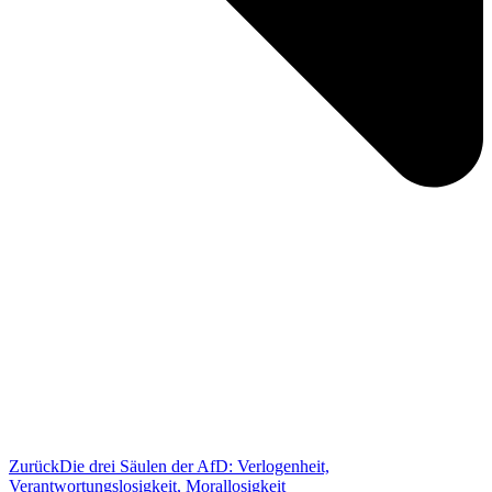
Zurück
Die drei Säulen der AfD: Verlogenheit,
Verantwortungslosigkeit, Morallosigkeit