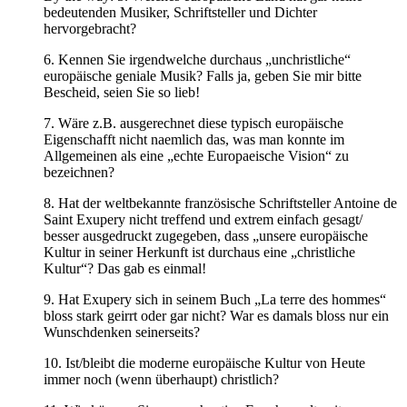
bedeutenden Musiker, Schriftsteller und Dichter
hervorgebracht?
6. Kennen Sie irgendwelche durchaus „unchristliche“
europäische geniale Musik? Falls ja, geben Sie mir bitte
Bescheid, seien Sie so lieb!
7. Wäre z.B. ausgerechnet diese typisch europäische
Eigenschafft nicht naemlich das, was man konnte im
Allgemeinen als eine „echte Europaeische Vision“ zu
bezeichnen?
8. Hat der weltbekannte französische Schriftsteller Antoine de
Saint Exupery nicht treffend und extrem einfach gesagt/
besser ausgedruckt zugegeben, dass „unsere europäische
Kultur in seiner Herkunft ist durchaus eine „christliche
Kultur“? Das gab es einmal!
9. Hat Exupery sich in seinem Buch „La terre des hommes“
bloss stark geirrt oder gar nicht? War es damals bloss nur ein
Wunschdenken seinerseits?
10. Ist/bleibt die moderne europäische Kultur von Heute
immer noch (wenn überhaupt) christlich?