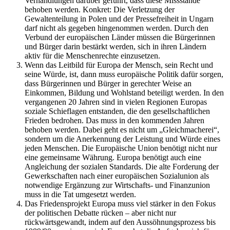
Verhandlungen darüber geführt, dass diese Missstände
behoben werden. Konkret: Die Verletzung der
Gewaltenteilung in Polen und der Pressefreiheit in Ungarn
darf nicht als gegeben hingenommen werden. Durch den
Verbund der europäischen Länder müssen die Bürgerinnen
und Bürger darin bestärkt werden, sich in ihren Ländern
aktiv für die Menschenrechte einzusetzen.
Wenn das Leitbild für Europa der Mensch, sein Recht und
seine Würde, ist, dann muss europäische Politik dafür sorgen,
dass Bürgerinnen und Bürger in gerechter Weise an
Einkommen, Bildung und Wohlstand beteiligt werden. In den
vergangenen 20 Jahren sind in vielen Regionen Europas
soziale Schieflagen entstanden, die den gesellschaftlichen
Frieden bedrohen. Das muss in den kommenden Jahren
behoben werden. Dabei geht es nicht um „Gleichmacherei“,
sondern um die Anerkennung der Leistung und Würde eines
jeden Menschen. Die Europäische Union benötigt nicht nur
eine gemeinsame Währung. Europa benötigt auch eine
Angleichung der sozialen Standards. Die alte Forderung der
Gewerkschaften nach einer europäischen Sozialunion als
notwendige Ergänzung zur Wirtschafts- und Finanzunion
muss in die Tat umgesetzt werden.
Das Friedensprojekt Europa muss viel stärker in den Fokus
der politischen Debatte rücken – aber nicht nur
rückwärtsgewandt, indem auf den Aussöhnungsprozess bis