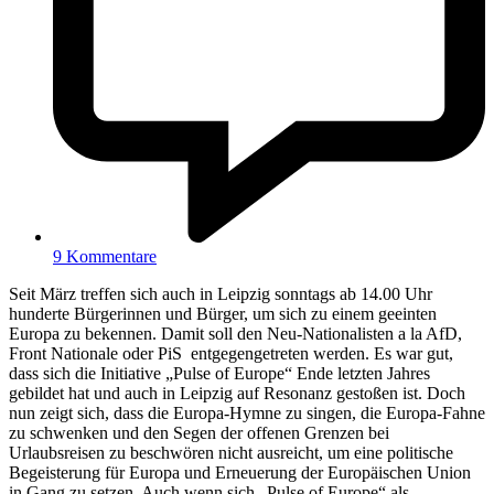
9 Kommentare
Seit März treffen sich auch in Leipzig sonntags ab 14.00 Uhr
hunderte Bürgerinnen und Bürger, um sich zu einem geeinten
Europa zu bekennen. Damit soll den Neu-Nationalisten a la AfD,
Front Nationale oder PiS entgegengetreten werden.
Es war gut,
dass sich die Initiative „Pulse of Europe“ Ende letzten Jahres
gebildet hat und auch in Leipzig auf Resonanz gestoßen ist. Doch
nun zeigt sich, dass die Europa-Hymne zu singen, die Europa-Fahne
zu schwenken und den Segen der offenen Grenzen bei
Urlaubsreisen zu beschwören nicht ausreicht, um eine politische
Begeisterung für Europa und Erneuerung der Europäischen Union
in Gang zu setzen. Auch wenn sich „Pulse of Europe“ als