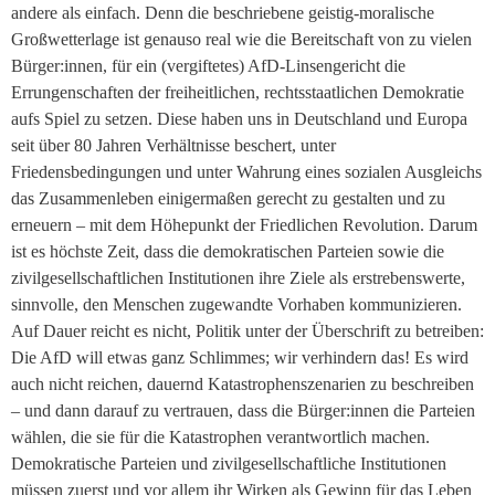
andere als einfach. Denn die beschriebene geistig-moralische
Großwetterlage ist genauso real wie die Bereitschaft von zu vielen
Bürger:innen, für ein (vergiftetes) AfD-Linsengericht die
Errungenschaften der freiheitlichen, rechtsstaatlichen Demokratie
aufs Spiel zu setzen. Diese haben uns in Deutschland und Europa
seit über 80 Jahren Verhältnisse beschert, unter
Friedensbedingungen und unter Wahrung eines sozialen Ausgleichs
das Zusammenleben einigermaßen gerecht zu gestalten und zu
erneuern – mit dem Höhepunkt der Friedlichen Revolution. Darum
ist es höchste Zeit, dass die demokratischen Parteien sowie die
zivilgesellschaftlichen Institutionen ihre Ziele als erstrebenswerte,
sinnvolle, den Menschen zugewandte Vorhaben kommunizieren.
Auf Dauer reicht es nicht, Politik unter der Überschrift zu betreiben:
Die AfD will etwas ganz Schlimmes; wir verhindern das! Es wird
auch nicht reichen, dauernd Katastrophenszenarien zu beschreiben
– und dann darauf zu vertrauen, dass die Bürger:innen die Parteien
wählen, die sie für die Katastrophen verantwortlich machen.
Demokratische Parteien und zivilgesellschaftliche Institutionen
müssen zuerst und vor allem ihr Wirken als Gewinn für das Leben