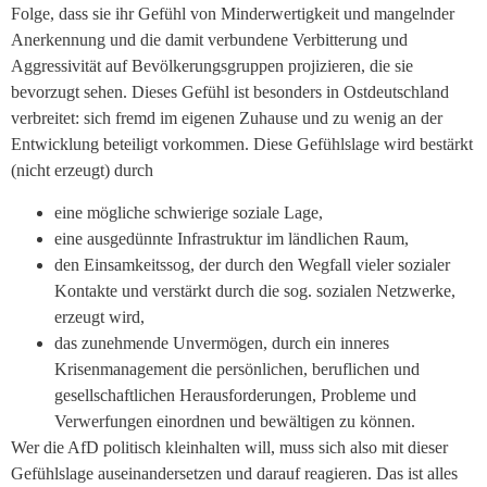
Folge, dass sie ihr Gefühl von Minderwertigkeit und mangelnder
Anerkennung und die damit verbundene Verbitterung und
Aggressivität auf Bevölkerungsgruppen projizieren, die sie
bevorzugt sehen. Dieses Gefühl ist besonders in Ostdeutschland
verbreitet: sich fremd im eigenen Zuhause und zu wenig an der
Entwicklung beteiligt vorkommen. Diese Gefühlslage wird bestärkt
(nicht erzeugt) durch
eine mögliche schwierige soziale Lage,
eine ausgedünnte Infrastruktur im ländlichen Raum,
den Einsamkeitssog, der durch den Wegfall vieler sozialer
Kontakte und verstärkt durch die sog. sozialen Netzwerke,
erzeugt wird,
das zunehmende Unvermögen, durch ein inneres
Krisenmanagement die persönlichen, beruflichen und
gesellschaftlichen Herausforderungen, Probleme und
Verwerfungen einordnen und bewältigen zu können.
Wer die AfD politisch kleinhalten will, muss sich also mit dieser
Gefühlslage auseinandersetzen und darauf reagieren. Das ist alles