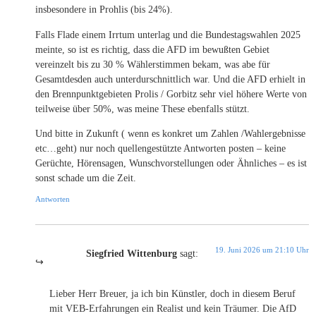
insbesondere in Prohlis (bis 24%).
Falls Flade einem Irrtum unterlag und die Bundestagswahlen 2025
meinte, so ist es richtig, dass die AFD im bewußten Gebiet
vereinzelt bis zu 30 % Wählerstimmen bekam, was abe für
Gesamtdesden auch unterdurschnittlich war. Und die AFD erhielt in
den Brennpunktgebieten Prolis / Gorbitz sehr viel höhere Werte von
teilweise über 50%, was meine These ebenfalls stützt.
Und bitte in Zukunft ( wenn es konkret um Zahlen /Wahlergebnisse
etc…geht) nur noch quellengestützte Antworten posten – keine
Gerüchte, Hörensagen, Wunschvorstellungen oder Ähnliches – es ist
sonst schade um die Zeit.
Antworten
19. Juni 2026 um 21:10 Uhr
Siegfried Wittenburg
sagt:
Lieber Herr Breuer, ja ich bin Künstler, doch in diesem Beruf
mit VEB-Erfahrungen ein Realist und kein Träumer. Die AfD