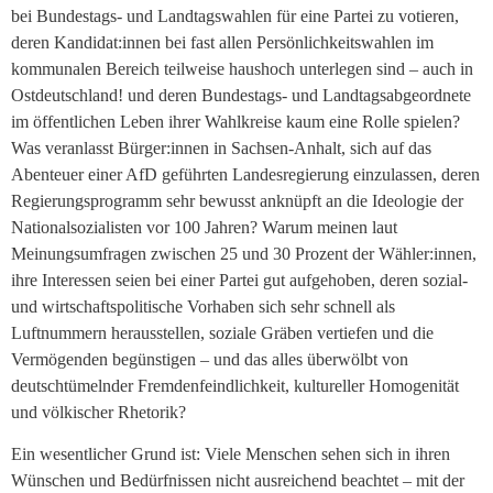
bei Bundestags- und Landtagswahlen für eine Partei zu votieren,
deren Kandidat:innen bei fast allen Persönlichkeitswahlen im
kommunalen Bereich teilweise haushoch unterlegen sind – auch in
Ostdeutschland! und deren Bundestags- und Landtagsabgeordnete
im öffentlichen Leben ihrer Wahlkreise kaum eine Rolle spielen?
Was veranlasst Bürger:innen in Sachsen-Anhalt, sich auf das
Abenteuer einer AfD geführten Landesregierung einzulassen, deren
Regierungsprogramm sehr bewusst anknüpft an die Ideologie der
Nationalsozialisten vor 100 Jahren? Warum meinen laut
Meinungsumfragen zwischen 25 und 30 Prozent der Wähler:innen,
ihre Interessen seien bei einer Partei gut aufgehoben, deren sozial-
und wirtschaftspolitische Vorhaben sich sehr schnell als
Luftnummern herausstellen, soziale Gräben vertiefen und die
Vermögenden begünstigen – und das alles überwölbt von
deutschtümelnder Fremdenfeindlichkeit, kultureller Homogenität
und völkischer Rhetorik?
Ein wesentlicher Grund ist: Viele Menschen sehen sich in ihren
Wünschen und Bedürfnissen nicht ausreichend beachtet – mit der