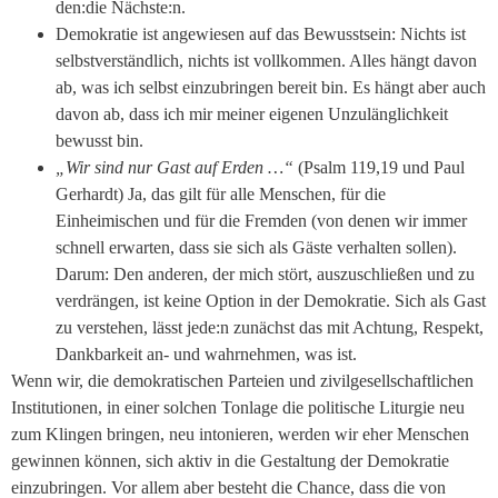
den:die Nächste:n.
Demokratie ist angewiesen auf das Bewusstsein: Nichts ist
selbstverständlich, nichts ist vollkommen. Alles hängt davon
ab, was ich selbst einzubringen bereit bin. Es hängt aber auch
davon ab, dass ich mir meiner eigenen Unzulänglichkeit
bewusst bin.
„Wir sind nur Gast auf Erden …“
(Psalm 119,19 und Paul
Gerhardt) Ja, das gilt für alle Menschen, für die
Einheimischen und für die Fremden (von denen wir immer
schnell erwarten, dass sie sich als Gäste verhalten sollen).
Darum: Den anderen, der mich stört, auszuschließen und zu
verdrängen, ist keine Option in der Demokratie. Sich als Gast
zu verstehen, lässt jede:n zunächst das mit Achtung, Respekt,
Dankbarkeit an- und wahrnehmen, was ist.
Wenn wir, die demokratischen Parteien und zivilgesellschaftlichen
Institutionen, in einer solchen Tonlage die politische Liturgie neu
zum Klingen bringen, neu intonieren, werden wir eher Menschen
gewinnen können, sich aktiv in die Gestaltung der Demokratie
einzubringen. Vor allem aber besteht die Chance, dass die von