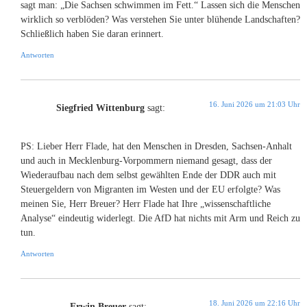
sagt man: „Die Sachsen schwimmen im Fett.“ Lassen sich die Menschen
wirklich so verblöden? Was verstehen Sie unter blühende Landschaften?
Schließlich haben Sie daran erinnert.
Antworten
16. Juni 2026 um 21:03 Uhr
Siegfried Wittenburg
sagt:
PS: Lieber Herr Flade, hat den Menschen in Dresden, Sachsen-Anhalt
und auch in Mecklenburg-Vorpommern niemand gesagt, dass der
Wiederaufbau nach dem selbst gewählten Ende der DDR auch mit
Steuergeldern von Migranten im Westen und der EU erfolgte? Was
meinen Sie, Herr Breuer? Herr Flade hat Ihre „wissenschaftliche
Analyse“ eindeutig widerlegt. Die AfD hat nichts mit Arm und Reich zu
tun.
Antworten
18. Juni 2026 um 22:16 Uhr
Erwin Breuer
sagt: