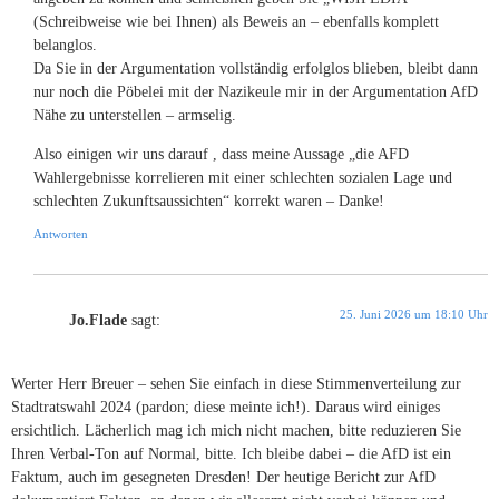
(Schreibweise wie bei Ihnen) als Beweis an – ebenfalls komplett
belanglos.
Da Sie in der Argumentation vollständig erfolglos blieben, bleibt dann
nur noch die Pöbelei mit der Nazikeule mir in der Argumentation AfD
Nähe zu unterstellen – armselig.
Also einigen wir uns darauf , dass meine Aussage „die AFD
Wahlergebnisse korrelieren mit einer schlechten sozialen Lage und
schlechten Zukunftsaussichten“ korrekt waren – Danke!
Antworten
25. Juni 2026 um 18:10 Uhr
Jo.Flade
sagt:
Werter Herr Breuer – sehen Sie einfach in diese Stimmenverteilung zur
Stadtratswahl 2024 (pardon; diese meinte ich!). Daraus wird einiges
ersichtlich. Lächerlich mag ich mich nicht machen, bitte reduzieren Sie
Ihren Verbal-Ton auf Normal, bitte. Ich bleibe dabei – die AfD ist ein
Faktum, auch im gesegneten Dresden! Der heutige Bericht zur AfD