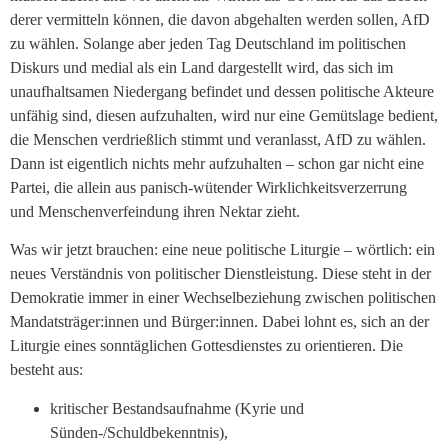
derer vermitteln können, die davon abgehalten werden sollen, AfD
zu wählen. Solange aber jeden Tag Deutschland im politischen
Diskurs und medial als ein Land dargestellt wird, das sich im
unaufhaltsamen Niedergang befindet und dessen politische Akteure
unfähig sind, diesen aufzuhalten, wird nur eine Gemütslage bedient,
die Menschen verdrießlich stimmt und veranlasst, AfD zu wählen.
Dann ist eigentlich nichts mehr aufzuhalten – schon gar nicht eine
Partei, die allein aus panisch-wütender Wirklichkeitsverzerrung
und Menschenverfeindung ihren Nektar zieht.
Was wir jetzt brauchen: eine neue politische Liturgie – wörtlich: ein
neues Verständnis von politischer Dienstleistung. Diese steht in der
Demokratie immer in einer Wechselbeziehung zwischen politischen
Mandatsträger:innen und Bürger:innen. Dabei lohnt es, sich an der
Liturgie eines sonntäglichen Gottesdienstes zu orientieren. Die
besteht aus:
kritischer Bestandsaufnahme (Kyrie und
Sünden-/Schuldbekenntnis),