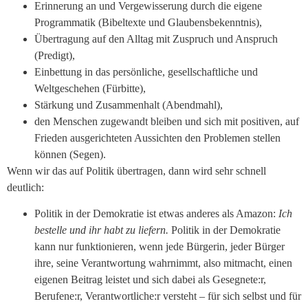
Erinnerung an und Vergewisserung durch die eigene
Programmatik (Bibeltexte und Glaubensbekenntnis),
Übertragung auf den Alltag mit Zuspruch und Anspruch
(Predigt),
Einbettung in das persönliche, gesellschaftliche und
Weltgeschehen (Fürbitte),
Stärkung und Zusammenhalt (Abendmahl),
den Menschen zugewandt bleiben und sich mit positiven, auf
Frieden ausgerichteten Aussichten den Problemen stellen
können (Segen).
Wenn wir das auf Politik übertragen, dann wird sehr schnell
deutlich:
Politik in der Demokratie ist etwas anderes als Amazon:
Ich
bestelle und ihr habt zu liefern.
Politik in der Demokratie
kann nur funktionieren, wenn jede Bürgerin, jeder Bürger
ihre, seine Verantwortung wahrnimmt, also mitmacht, einen
eigenen Beitrag leistet und sich dabei als Gesegnete:r,
Berufene:r, Verantwortliche:r versteht – für sich selbst und für