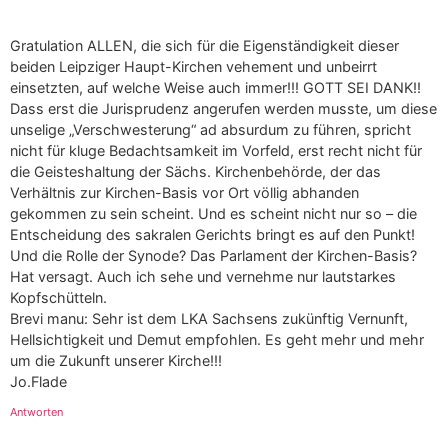
Gratulation ALLEN, die sich für die Eigenständigkeit dieser
beiden Leipziger Haupt-Kirchen vehement und unbeirrt
einsetzten, auf welche Weise auch immer!!! GOTT SEI DANK!!
Dass erst die Jurisprudenz angerufen werden musste, um diese
unselige „Verschwesterung“ ad absurdum zu führen, spricht
nicht für kluge Bedachtsamkeit im Vorfeld, erst recht nicht für
die Geisteshaltung der Sächs. Kirchenbehörde, der das
Verhältnis zur Kirchen-Basis vor Ort völlig abhanden
gekommen zu sein scheint. Und es scheint nicht nur so – die
Entscheidung des sakralen Gerichts bringt es auf den Punkt!
Und die Rolle der Synode? Das Parlament der Kirchen-Basis?
Hat versagt. Auch ich sehe und vernehme nur lautstarkes
Kopfschütteln.
Brevi manu: Sehr ist dem LKA Sachsens zukünftig Vernunft,
Hellsichtigkeit und Demut empfohlen. Es geht mehr und mehr
um die Zukunft unserer Kirche!!!
Jo.Flade
Antworten