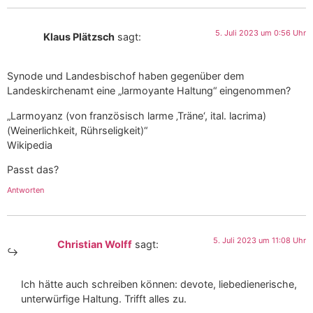
5. Juli 2023 um 0:56 Uhr
Klaus Plätzsch
sagt:
Synode und Landesbischof haben gegenüber dem
Landeskirchenamt eine „larmoyante Haltung“ eingenommen?
„Larmoyanz (von französisch larme ‚Träne‘, ital. lacrima)
(Weinerlichkeit, Rührseligkeit)“
Wikipedia
Passt das?
Antworten
5. Juli 2023 um 11:08 Uhr
Christian Wolff
sagt:
Ich hätte auch schreiben können: devote, liebedienerische,
unterwürfige Haltung. Trifft alles zu.