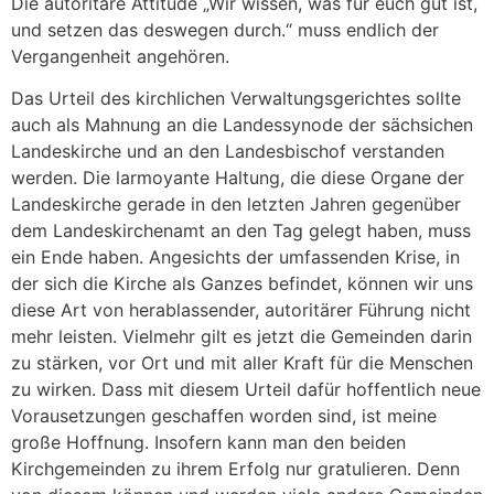
Die autoritäre Attitüde „Wir wissen, was für euch gut ist,
und setzen das deswegen durch.“ muss endlich der
Vergangenheit angehören.
Das Urteil des kirchlichen Verwaltungsgerichtes sollte
auch als Mahnung an die Landessynode der sächsichen
Landeskirche und an den Landesbischof verstanden
werden. Die larmoyante Haltung, die diese Organe der
Landeskirche gerade in den letzten Jahren gegenüber
dem Landeskirchenamt an den Tag gelegt haben, muss
ein Ende haben. Angesichts der umfassenden Krise, in
der sich die Kirche als Ganzes befindet, können wir uns
diese Art von herablassender, autoritärer Führung nicht
mehr leisten. Vielmehr gilt es jetzt die Gemeinden darin
zu stärken, vor Ort und mit aller Kraft für die Menschen
zu wirken. Dass mit diesem Urteil dafür hoffentlich neue
Vorausetzungen geschaffen worden sind, ist meine
große Hoffnung. Insofern kann man den beiden
Kirchgemeinden zu ihrem Erfolg nur gratulieren. Denn