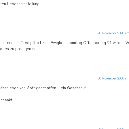
ten Lebenseinstellung.
20. November 2020 um
chtend. Im Predigttext zum Ewigkeitssonntag Offenbarung 21 wird in V
odes zu predigen sein.
20. November 2020 um
schenleben von Gott geschaffen – ein Geschenk“
____________________________
chenkt.