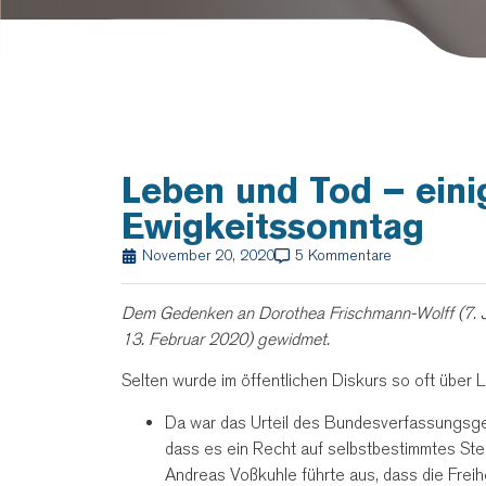
Leben und Tod – ein
Ewigkeitssonntag
November 20, 2020
5 Kommentare
Dem Gedenken an Dorothea Frischmann-Wolff (7. J
13. Februar 2020) gewidmet.
Selten wurde im öffentlichen Diskurs so oft übe
Da war das Urteil des Bundesverfassungsge
dass es ein Recht auf selbstbestimmtes St
Andreas Voßkuhle führte aus, dass die Frei