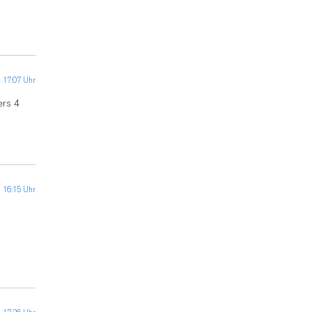
 17:07 Uhr
ers 4
 16:15 Uhr