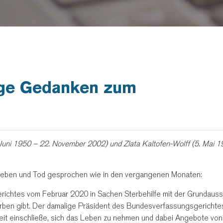
ige Gedanken zum
uni 1950 – 22. November 2002) und Zlata Kaltofen-Wolff (5. Mai 1
r Leben und Tod gesprochen wie in den vergangenen Monaten:
richtes vom Februar 2020 in Sachen Sterbehilfe mit der Grundaus
erben gibt. Der damalige Präsident des Bundesverfassungsgerichte
heit einschließe, sich das Leben zu nehmen und dabei Angebote von