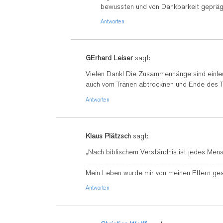
bewussten und von Dankbarkeit gepräg
Antworten
GErhard Leiser
sagt:
Vielen Dank! Die Zusammenhänge sind einleu
auch vom Tränen abtrocknen und Ende des T
Antworten
Klaus Plätzsch
sagt:
„Nach biblischem Verständnis ist jedes Men
_______________________________________
Mein Leben wurde mir von meinen Eltern ges
Antworten