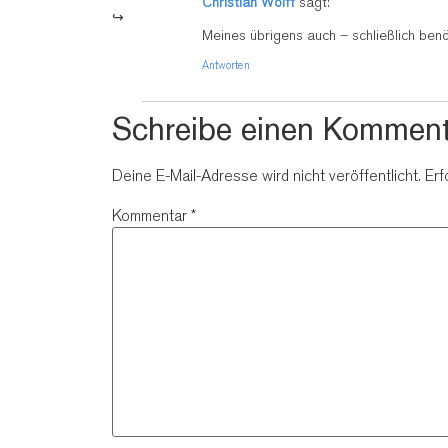
Christian Wolff
sagt:
Meines übrigens auch – schließlich ben
Antworten
Schreibe einen Komment
Deine E-Mail-Adresse wird nicht veröffentlicht.
Erf
Kommentar
*