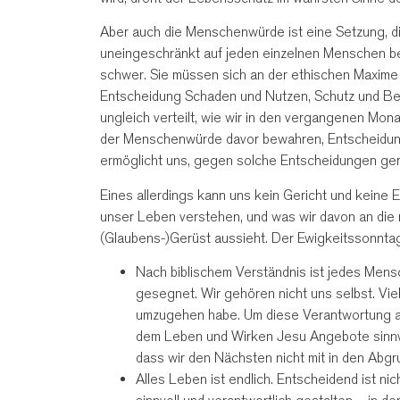
Aber auch die Menschenwürde ist eine Setzung, d
uneingeschränkt auf jeden einzelnen Menschen b
schwer. Sie müssen sich an der ethischen Maxi
Entscheidung Schaden und Nutzen, Schutz und Be
ungleich verteilt, wie wir in den vergangenen Mon
der Menschenwürde davor bewahren, Entscheidunge
ermöglicht uns, gegen solche Entscheidungen ger
Eines allerdings kann uns kein Gericht und keine
unser Leben verstehen, und was wir davon an die
(Glaubens-)Gerüst aussieht. Der Ewigkeitssonntag 
Nach biblischem Verständnis ist jedes Men
gesegnet. Wir gehören nicht uns selbst. Viel
umzugehen habe. Um diese Verantwortung an
dem Leben und Wirken Jesu Angebote sinnv
dass wir den Nächsten nicht mit in den Abg
Alles Leben ist endlich. Entscheidend ist nic