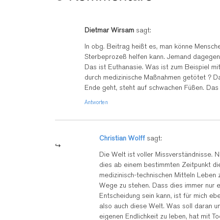
Dietmar Wirsam
sagt:
In obg. Beitrag heißt es, man könne Menschen
Sterbeprozeß helfen kann. Jemand dagegen m
Das ist Euthanasie. Was ist zum Beispiel 
durch medizinische Maßnahmen getötet ? Da
Ende geht, steht auf schwachen Füßen. Das 
Antworten
Christian Wolff
sagt:
Die Welt ist voller Missverständnisse. 
dies ab einem bestimmten Zeitpunkt die
medizinisch-technischen Mitteln Leben
Wege zu stehen. Dass dies immer nur 
Entscheidung sein kann, ist für mich ebe
also auch diese Welt. Was soll daran 
eigenen Endlichkeit zu leben, hat mit T