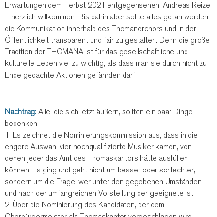
Erwartungen dem Herbst 2021 entgegensehen: Andreas Reize
– herzlich willkommen! Bis dahin aber sollte alles getan werden,
die Kommunikation innerhalb des Thomanerchors und in der
Öffentlichkeit transparent und fair zu gestalten. Denn die große
Tradition der THOMANA ist für das gesellschaftliche und
kulturelle Leben viel zu wichtig, als dass man sie durch nicht zu
Ende gedachte Aktionen gefährden darf.
______________________________________________________
Nachtrag:
Alle, die sich jetzt äußern, sollten ein paar Dinge
bedenken:
1. Es zeichnet die Nominierungskommission aus, dass in die
engere Auswahl vier hochqualifizierte Musiker kamen, von
denen jeder das Amt des Thomaskantors hätte ausfüllen
können. Es ging und geht nicht um besser oder schlechter,
sondern um die Frage, wer unter den gegebenen Umständen
und nach der umfangreichen Vorstellung der geeignete ist.
2. Über die Nominierung des Kandidaten, der dem
Oberbürgermeister als Thomaskantor vorgeschlagen wird,