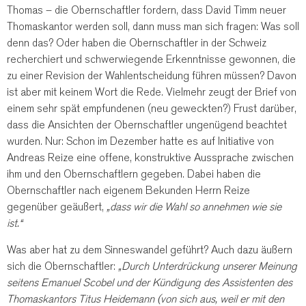
Thomas – die Obernschaftler fordern, dass David Timm neuer
Thomaskantor werden soll, dann muss man sich fragen: Was soll
denn das? Oder haben die Obernschaftler in der Schweiz
recherchiert und schwerwiegende Erkenntnisse gewonnen, die
zu einer Revision der Wahlentscheidung führen müssen? Davon
ist aber mit keinem Wort die Rede. Vielmehr zeugt der Brief von
einem sehr spät empfundenen (neu geweckten?) Frust darüber,
dass die Ansichten der Obernschaftler ungenügend beachtet
wurden. Nur: Schon im Dezember hatte es auf Initiative von
Andreas Reize eine offene, konstruktive Aussprache zwischen
ihm und den Obernschaftlern gegeben. Dabei haben die
Obernschaftler nach eigenem Bekunden Herrn Reize
gegenüber geäußert,
„dass wir die Wahl so annehmen wie sie
ist.“
Was aber hat zu dem Sinneswandel geführt? Auch dazu äußern
sich die Obernschaftler:
„Durch Unterdrückung unserer Meinung
seitens Emanuel Scobel und der Kündigung des Assistenten des
Thomaskantors Titus Heidemann (von sich aus, weil er mit den