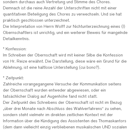
sondern durchaus auch Vertretung und Stimme des Chores.
Demnach ist die reine Anzahl der Unterschriften nicht mit einer
quantitativen Beteiligung des Chores zu verwechseln. Und sie hat
praktisch geschlossen unterzeichnet.
Die Interpretation von Herrn Wolff zur Nichtunterzeichnung eines (!)
Obernschaftlers ist unrichtig, und ein weiterer Beweis für mangelnde
Detailkenntnis.
* Konfession:
Im Schreiben der Obernschaft wird mit keiner Silbe die Konfession
von Hr. Reize erwähnt. Die Darstellung, diese wäre ein Grund für die
Ablehnung, ist eine haltlose Unterstellung (cui bono?).
* Zeitpunkt:
Zahlreiche vorangegangene Versuche der Kommunikation seitens
der Obernschaft wurden entweder abgewiesen, oder ein
tatsächlicher Dialog auf Augenhöhe fand nicht statt.
Der Zeitpunkt des Schreibens der Obernschaft ist nicht im Bezug
„über drei Monate nach Abschluss des Wahlverfahrens“ zu sehen,
sondern steht vielmehr im direkten zeitlichen Kontext mit der
Information über die Kündigung des Assistenten des Thomaskantors
(dem dann vielleicht einzig verbliebenen musikalischen UND sozialen