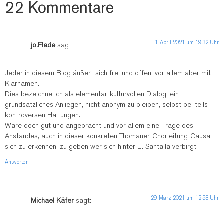
22 Kommentare
1. April 2021 um 19:32 Uhr
jo.Flade
sagt:
Jeder in diesem Blog äußert sich frei und offen, vor allem aber mit
Klarnamen.
Dies bezeichne ich als elementar-kulturvollen Dialog, ein
grundsätzliches Anliegen, nicht anonym zu bleiben, selbst bei teils
kontroversen Haltungen.
Wäre doch gut und angebracht und vor allem eine Frage des
Anstandes, auch in dieser konkreten Thomaner-Chorleitung-Causa,
sich zu erkennen, zu geben wer sich hinter E. Santalla verbirgt.
Antworten
29. März 2021 um 12:53 Uhr
Michael Käfer
sagt: