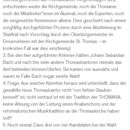
entscheiden weder die Kirchgemeinde, noch die Thomaner,
noch die Mitarbeiter*innen im Alumnat, noch die Experten, noch
die eingesetzte Kommission alleine. Dies geschieht nach einem
sorgfältig durchgeführten Prozess durch eine Abstimmung im
Stadtrat nach Vorschlag durch den Oberbürgermeister im
Einvernehmen mit der Kirchgemeinde St. Thomas – im
konkreten Fall war dies einstimmig!
3. Bei den hier aufgeführten Kriterien hätten Johann Sebastian
Bach und nach ihm viele andere Thomaskantoren niemals das
Amt bekleiden können/dürfen. Sie kamen von auswärts und
waren im Falle Bach sogar zweite Wahl!
4. Frage: Aus welcher Kenntnis heraus wird unterstellt, dass der
gewählte neue Thomaskantor nicht “von tiefem Glauben
beseelt” ist, nicht vertraut ist mit der Tradition der THOMANA,
keine Ahnung von der Leitung eines Knabenchors und der
reformatorischen Musiktradition an der Thomaskirche haben
soll?
5. Noch einmal: Dass drei von vier Kandidaten bei der Wahl