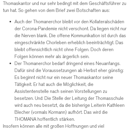
Thomaskantor und nur sehr bedingt mit dem Geschäftsführer zu
tun hat. So gehen von dem Brief zwei Botschaften aus:
Auch der Thomanerchor bleibt vor den Kollateralschäden
der Corona-Pandemie nicht verschont. Da liegen nicht nur
die Nerven blank. Die offene Kommunikation ist durch das
eingeschränkte Chorleben erheblich beeinträchtigt. Das
bleibt offensichtlich nicht ohne Folgen. Doch deren
Folgen können mehr als ärgerlich sein.
Der Thomanerchor bedarf dringend eines Neuanfangs.
Dafür sind die Voraussetzungen ab Herbst eher günstig:
Es beginnt nicht nur ein neuer Thomaskantor seine
Tätigkeit. Er hat auch die Möglichkeit, die
Assistentenstelle nach seinen Vorstellungen zu
besetzen. Und: Die Stelle der Leitung der Thomasschule
wird auch neu besetzt, da die bisherige Leiterin Kathleen
Blecher (vormals Kormann) aufhört. Das wird die
THOMANA hoffentlich stärken.
Insofern können alle mit großen Hoffnungen und viel