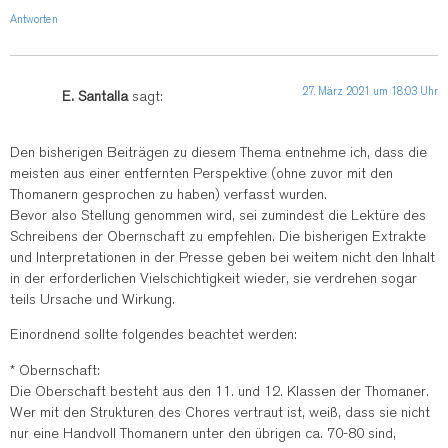
Antworten
27. März 2021 um 18:03 Uhr
E. Santalla
sagt:
Den bisherigen Beiträgen zu diesem Thema entnehme ich, dass die
meisten aus einer entfernten Perspektive (ohne zuvor mit den
Thomanern gesprochen zu haben) verfasst wurden.
Bevor also Stellung genommen wird, sei zumindest die Lektüre des
Schreibens der Obernschaft zu empfehlen. Die bisherigen Extrakte
und Interpretationen in der Presse geben bei weitem nicht den Inhalt
in der erforderlichen Vielschichtigkeit wieder, sie verdrehen sogar
teils Ursache und Wirkung.
Einordnend sollte folgendes beachtet werden:
* Obernschaft:
Die Oberschaft besteht aus den 11. und 12. Klassen der Thomaner.
Wer mit den Strukturen des Chores vertraut ist, weiß, dass sie nicht
nur eine Handvoll Thomanern unter den übrigen ca. 70-80 sind,