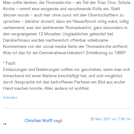
Man sollte denken, die Thomaskirche – als Teil der Trias Chor, Schule,
Kirche – nimmt eine einigende und versöhnende Rolle ein. Statt
dessen wurde – auch hier ohne zuvor mit den Obernschaftlern zu
sprechen – darüber doziert, dass ein Neuaufbruch nötig wäre, völlig
verkennend, was der amtierende Thomaskantor, ganz besonders in
den vergnangenen 12 Monaten, Unglaubliches geleistet hat.
Darüberhinaus wurden nachweislich offenbar unliebsame
Kommentare von der social media-Seite der Thomaskirche entfernt.
Was ist das für ein Demokratieverständnis? Zirkelbezug zu 1989?
* Fazit:
Einlassungen und Belehrungen sollten nur geschehen, wenn man sich
hinreichend mit einer Materie beschäftigt hat, und sich möglichst
durch Gespräche mit den betroffenen Parteien ein Bild aus erster
Hand machen konnte. Alles andere ist wohlfeil.
Antworten
28. März 2021 um 17:46 Uhr
Christian Wolff
sagt: