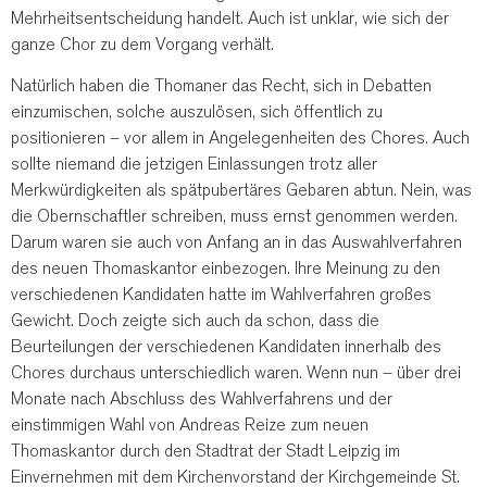
Mehrheitsentscheidung handelt. Auch ist unklar, wie sich der
ganze Chor zu dem Vorgang verhält.
Natürlich haben die Thomaner das Recht, sich in Debatten
einzumischen, solche auszulösen, sich öffentlich zu
positionieren – vor allem in Angelegenheiten des Chores. Auch
sollte niemand die jetzigen Einlassungen trotz aller
Merkwürdigkeiten als spätpubertäres Gebaren abtun. Nein, was
die Obernschaftler schreiben, muss ernst genommen werden.
Darum waren sie auch von Anfang an in das Auswahlverfahren
des neuen Thomaskantor einbezogen. Ihre Meinung zu den
verschiedenen Kandidaten hatte im Wahlverfahren großes
Gewicht. Doch zeigte sich auch da schon, dass die
Beurteilungen der verschiedenen Kandidaten innerhalb des
Chores durchaus unterschiedlich waren. Wenn nun – über drei
Monate nach Abschluss des Wahlverfahrens und der
einstimmigen Wahl von Andreas Reize zum neuen
Thomaskantor durch den Stadtrat der Stadt Leipzig im
Einvernehmen mit dem Kirchenvorstand der Kirchgemeinde St.