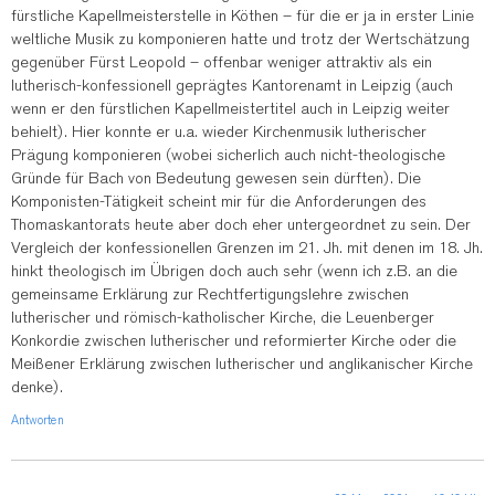
fürstliche Kapellmeisterstelle in Köthen – für die er ja in erster Linie
weltliche Musik zu komponieren hatte und trotz der Wertschätzung
gegenüber Fürst Leopold – offenbar weniger attraktiv als ein
lutherisch-konfessionell geprägtes Kantorenamt in Leipzig (auch
wenn er den fürstlichen Kapellmeistertitel auch in Leipzig weiter
behielt). Hier konnte er u.a. wieder Kirchenmusik lutherischer
Prägung komponieren (wobei sicherlich auch nicht-theologische
Gründe für Bach von Bedeutung gewesen sein dürften). Die
Komponisten-Tätigkeit scheint mir für die Anforderungen des
Thomaskantorats heute aber doch eher untergeordnet zu sein. Der
Vergleich der konfessionellen Grenzen im 21. Jh. mit denen im 18. Jh.
hinkt theologisch im Übrigen doch auch sehr (wenn ich z.B. an die
gemeinsame Erklärung zur Rechtfertigungslehre zwischen
lutherischer und römisch-katholischer Kirche, die Leuenberger
Konkordie zwischen lutherischer und reformierter Kirche oder die
Meißener Erklärung zwischen lutherischer und anglikanischer Kirche
denke).
Antworten