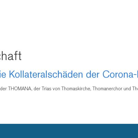
haft
e Kollateralschäden der Corona
ag der THOMANA, der Trias von Thomaskirche, Thomanerchor und 