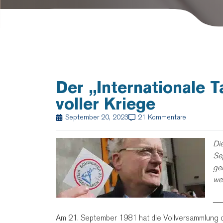
Der „Internationale T
voller Kriege
September 20, 2023
21 Kommentare
Di
Se
gei
we
__
Am 21. September 1981 hat die Vollversammlung d