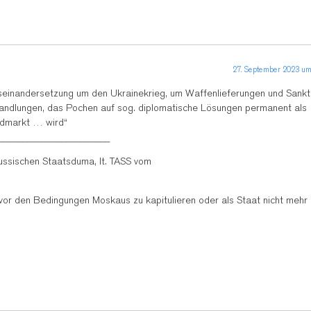
27. September 2023 um
Auseinandersetzung um den Ukrainekrieg, um Waffenlieferungen und Sankt
andlungen, das Pochen auf sog. diplomatische Lösungen permanent als
ndmarkt … wird“
_______________________
ussischen Staatsduma, lt. TASS vom
vor den Bedingungen Moskaus zu kapitulieren oder als Staat nicht mehr