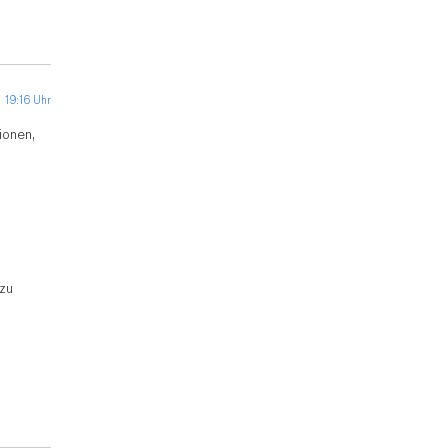
 19:16 Uhr
ionen,
 zu