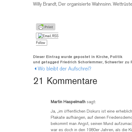
Willy Brandt, Der organisierte Wahnsinn. Wettrüst
Follow
Dieser Eintrag wurde gepostet in
Kirche
,
Politik
und getagged
Friedrich Schorlemmer
,
Schwerter zu 
Wo bleibt der Aufschrei?
21 Kommentare
Martin Haspelmath
sagt:
Ja, „im öffentlichen Diskurs ist eine erhebl
Plakate aufhängen, auf denen Friedensdemon
bekommt man Angst, seinen Mund aufzumach
war es doch in den 1980er Jahren, als die K