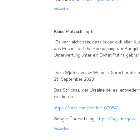
Antworten
Klaus Plätzsch
sagt:
„Es kann nicht sein, dass in der aktuellen 
das Pochen auf die Beendigung der Kriegsh
Unterwerfung unter ein Diktat Putins gebra
_______________________________________
Dazu Wjatscheslaw Wolodin, Sprecher der r
25. September 2023:
Das Schicksal der Ukraine sei es, entweder 
existieren.
https://tass.com/world/1679849
Google-Übersetzung:
https://ogy.de/qevv
Antworten