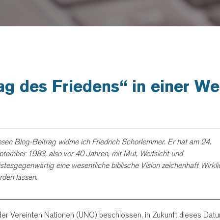
ag des Friedens“ in einer We
esen Blog-Beitrag widme ich Friedrich Schorlemmer. Er hat am 24.
ptember 1983, also vor 40 Jahren, mit Mut, Weitsicht und
stesgegenwärtig eine wesentliche biblische Vision zeichenhaft Wirkli
rden lassen.
________________________________________________________
er Vereinten Nationen (UNO) beschlossen, in Zukunft dieses Datu