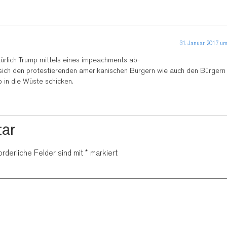
31. Januar 2017 um
ürlich Trump mittels eines impeachments ab-
ich den protestierenden amerikanischen Bürgern wie auch den Bürgern
 in die Wüste schicken.
ar
orderliche Felder sind mit
*
markiert