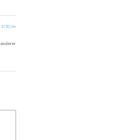
 21:20 Uhr
 anderer