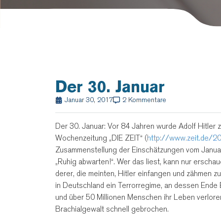
Der 30. Januar
Januar 30, 2017
2 Kommentare
Der 30. Januar: Vor 84 Jahren wurde Adolf Hitler
Wochenzeitung „DIE ZEIT“ (
http://www.zeit.de/20
Zusammenstellung der Einschätzungen vom Januar/
„Ruhig abwarten!“. Wer das liest, kann nur ersch
derer, die meinten, Hitler einfangen und zähmen zu
in Deutschland ein Terrorregime, an dessen Ende 
und über 50 Millionen Menschen ihr Leben verlore
Brachialgewalt schnell gebrochen.