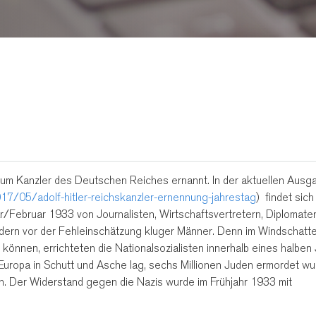
 zum Kanzler des Deutschen Reiches ernannt.
In der aktuellen Ausg
17/05/adolf-hitler-reichskanzler-ernennung-jahrestag
) findet sich
Februar 1933 von Journalisten, Wirtschaftsvertretern, Diplomaten
audern vor der Fehleinschätzung kluger Männer. Denn im Windschatt
 können, errichteten die Nationalsozialisten innerhalb eines halben
Europa in Schutt und Asche lag, sechs Millionen Juden ermordet w
n. Der Widerstand gegen die Nazis wurde im Frühjahr 1933 mit