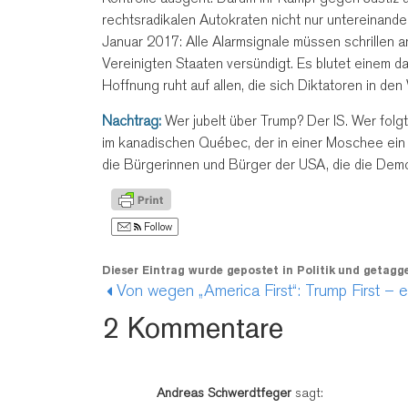
rechtsradikalen Autokraten nicht nur untereinande
Januar 2017: Alle Alarmsignale müssen schrillen a
Vereinigten Staaten versündigt. Es blutet einem 
Hoffnung ruht auf allen, die sich Diktatoren in de
Nachtrag:
Wer jubelt über Trump? Der IS. Wer folg
im kanadischen Québec, der in einer Moschee ein 
die Bürgerinnen und Bürger der USA, die die Demo
Follow
Dieser Eintrag wurde gepostet in
Politik
und getagg
2 Kommentare
Andreas Schwerdtfeger
sagt: