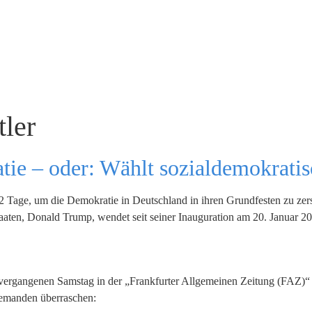
tler
ie – oder: Wählt sozialdemokratis
Tage, um die Demokratie in Deutschland in ihren Grundfesten zu zerst
Staaten, Donald Trump, wendet seit seiner Inauguration am 20. Januar 20
ergangenen Samstag in der „Frankfurter Allgemeinen Zeitung (FAZ)“ 
niemanden überraschen: