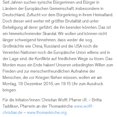
Seit Jahren suchen syrische Bürgerinnen und Bürger in
Ländern der Europäischen Gemeinschaft, insbesondere in
Deutschland, Zuflucht vor dem Bürgerkrieg in ihrem Heimatland.
Doch dieser wird weiter mit größter Brutalität und unter
Beteiligung all derer geführt, die ihn beenden könnten. Das ist
ein himmelschreiender Skandal. Wir wollen und können nicht
länger schweigend hinnehmen, dass weder die sog.
Großmächte wie China, Russland und die USA noch die
Vereinten Nationen noch die Europäische Union willens und in
der Lage sind, die Konflikte auf friedlichem Wege zu lösen. Das
Morden muss ein Ende haben! Unseren unbedingten Willen zum
Frieden und zur menschenfreundlichen Aufnahme der
Menschen, die vor Kriegen fliehen müssen, wollen wir am
Montag, 19. Dezember 2016, um 19.15 Uhr zum Ausdruck
bringen.
Für die Initiator/innen: Christian Wolff, Pfarrer i.R. – Britta
Taddiken, Pfarrerin an der Thomaskirche
www.wolff-
christian.de
–
www.thomaskirche.org