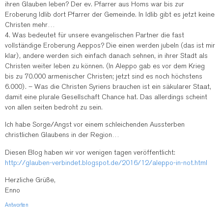
ihren Glauben leben? Der ev. Pfarrer aus Homs war bis zur
Eroberung Idlib dort Pfarrer der Gemeinde. In Idlib gibt es jetzt keine
Christen mehr…
4. Was bedeutet für unsere evangelischen Partner die fast
vollständige Eroberung Aeppos? Die einen werden jubeln (das ist mir
klar), andere werden sich einfach danach sehnen, in ihrer Stadt als
Christen weiter leben zu können. (In Aleppo gab es vor dem Krieg
bis zu 70.000 armenischer Christen; jetzt sind es noch höchstens
6.000). – Was die Christen Syriens brauchen ist ein säkularer Staat,
damit eine plurale Gesellschaft Chance hat. Das allerdings scheint
von allen seiten bedroht zu sein.
Ich habe Sorge/Angst vor einem schleichenden Aussterben
christlichen Glaubens in der Region…
Diesen Blog haben wir vor wenigen tagen veröffentlicht:
http://glauben-verbindet.blogspot.de/2016/12/aleppo-in-not.html
Herzliche Grüße,
Enno
Antworten