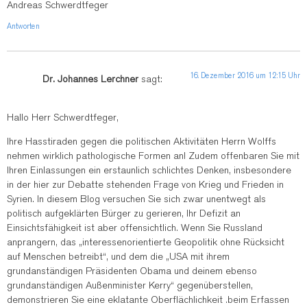
Andreas Schwerdtfeger
Antworten
16. Dezember 2016 um 12:15 Uhr
Dr. Johannes Lerchner
sagt:
Hallo Herr Schwerdtfeger,
Ihre Hasstiraden gegen die politischen Aktivitäten Herrn Wolffs
nehmen wirklich pathologische Formen an! Zudem offenbaren Sie mit
Ihren Einlassungen ein erstaunlich schlichtes Denken, insbesondere
in der hier zur Debatte stehenden Frage von Krieg und Frieden in
Syrien. In diesem Blog versuchen Sie sich zwar unentwegt als
politisch aufgeklärten Bürger zu gerieren, Ihr Defizit an
Einsichtsfähigkeit ist aber offensichtlich. Wenn Sie Russland
anprangern, das „interessenorientierte Geopolitik ohne Rücksicht
auf Menschen betreibt“, und dem die „USA mit ihrem
grundanständigen Präsidenten Obama und deinem ebenso
grundanständigen Außenminister Kerry“ gegenüberstellen,
demonstrieren Sie eine eklatante Oberflächlichkeit .beim Erfassen