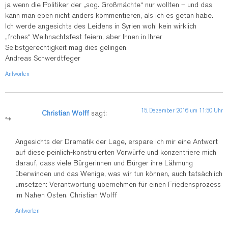
ja wenn die Politiker der „sog. Großmächte“ nur wollten – und das
kann man eben nicht anders kommentieren, als ich es getan habe.
Ich werde angesichts des Leidens in Syrien wohl kein wirklich
„frohes“ Weihnachtsfest feiern, aber Ihnen in Ihrer
Selbstgerechtigkeit mag dies gelingen.
Andreas Schwerdtfeger
Antworten
15. Dezember 2016 um 11:50 Uhr
Christian Wolff
sagt:
Angesichts der Dramatik der Lage, erspare ich mir eine Antwort
auf diese peinlich-konstruierten Vorwürfe und konzentriere mich
darauf, dass viele Bürgerinnen und Bürger ihre Lähmung
überwinden und das Wenige, was wir tun können, auch tatsächlich
umsetzen: Verantwortung übernehmen für einen Friedensprozess
im Nahen Osten. Christian Wolff
Antworten