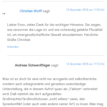
15. Dezember 2016 um 11:53 Uhr
Christian Wolff
sagt:
Lieber Enno, vielen Dank für die wichtigen Hinweise. Sie zeigen,
wie verworren die Lage ist, und wie notwendig gelebte Pluralität
ist, um innergesellschaftliche Gewalt einzudämmen. Herzliche
Grüße Christian
Antworten
14. Dezember 2016 um 17:13 Uhr
Andreas Schwerdtfeger
sagt:
Was ist es doch für eine nicht nur arrogante und selbstherrliche
sondern auch unbegründete und geradezu unanständige
Unterstellung, die in diesem Aufruf quasi als „Faktum“ verbreitet
wird: Daß nämlich die dort aufgezählten
Großmächte/Großinstitutionen „nicht willens“ seien, den
Syrienkonflikt (oder auch viele andere seiner Art) zu lösen. Man mag