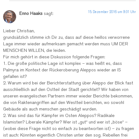
15. Dezember 2016 um 9:31 Uhr
Enno Haaks
sagt:
Lieber Christian,
grundsätzlich stimme ich Dir zu, dass auf diese heillos verworrene
Lage immer wieder aufmerksam gemacht werden muss UM DER
MENSCHEN WILLEN, die leiden.
Für mich gehört in diese Diskussion folgende Fragen:
1. Die große politische Lage ist komplex – was heißt es, dass
Palmyra im Kontext der Rückeroberung Aleppos wieder an IS
gefallen ist?
2. Warum wird bei der Berichterstattung über Aleppo der Blick fast
ausschließlich auf den Ostteil der Stadt gerichtet? Wir haben von
unseren evangelischen Partnern immer wieder Berichte bekommen,
die von Raktenangriffen auf den Westteil berichten, wo sowohl
Gebäude als auch menschen geschädigt wurden.
2. Was sind das für Kämpfer im Osten Aleppos? Radikale
Islamisten? Liberale Kämpfer? Wer ist „gut“ und wer ist „böse“ –
(wobei diese Frage nicht so einfach zu beantworten ist) – zu fragen
ist auch: Könnten eigentlich Christen unter den sog. Rebellen frei