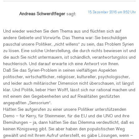
15. Dezember 2016 um 9:52 Uhr
Andreas Schwerdtfeger
sagt:
Und wieder weichen Sie dem Thema aus und flüchten sich auf
andere Gebiete und Vorwürfe. Das Thema war: Sie beschuldigen
pauschal unsere Politiker, „nicht willens“ zu sein, das Problem Syrien
zu lösen. Eine solche Unterstellung, die durch nichts bewiesen ist und
die auch Sie nicht untermauern, ist schändlich, verantwortungslos und
heuchlerisch. Und darauf erwarte ich eine Antwort von Ihnen.
Daß Sie das Syrien-Problem in seinen vielfältigen Aspekten
politischer, wirtschaftlicher, religiöser, kultureller, psychologischer,
und leider auch militärischer Dimension nicht überschauen, ist längst
klar. Und Politik, lieber Herr Wolff, lässt sich nur rational machen und
mit einem den Gegebenheiten und auf Realitäten gestützten
angepaßten „Sensorium“.
Hätten Sie aufgerufen zu einer unsere Politiker unterstützenden
Demo – für Kerry, für Steinmeier, für die EU und die UNO und ihre
Bemühungen – ja, dann hätten Sie das Dilemma verdeutlicht, daß es
keinen Königsweg gibt. Sie aber haben den populistischen Weg
gewählt und mit Ihrem Aufruf unterstellt, es gäbe Lösungen, wenn –