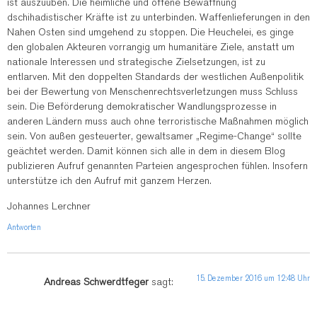
ist auszuüben. Die heimliche und offene Bewaffnung
dschihadistischer Kräfte ist zu unterbinden. Waffenlieferungen in den
Nahen Osten sind umgehend zu stoppen. Die Heuchelei, es ginge
den globalen Akteuren vorrangig um humanitäre Ziele, anstatt um
nationale Interessen und strategische Zielsetzungen, ist zu
entlarven. Mit den doppelten Standards der westlichen Außenpolitik
bei der Bewertung von Menschenrechtsverletzungen muss Schluss
sein. Die Beförderung demokratischer Wandlungsprozesse in
anderen Ländern muss auch ohne terroristische Maßnahmen möglich
sein. Von außen gesteuerter, gewaltsamer „Regime-Change“ sollte
geächtet werden. Damit können sich alle in dem in diesem Blog
publizieren Aufruf genannten Parteien angesprochen fühlen. Insofern
unterstütze ich den Aufruf mit ganzem Herzen.
Johannes Lerchner
Antworten
15. Dezember 2016 um 12:48 Uhr
Andreas Schwerdtfeger
sagt: