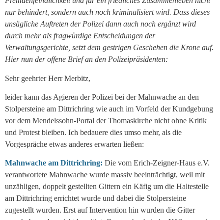
Fremdenfeindlichkeit und für ein friedliches Zusammenleben nicht
nur behindert, sondern auch noch kriminalisiert wird. Dass dieses
unsägliche Auftreten der Polizei dann auch noch ergänzt wird
durch mehr als fragwürdige Entscheidungen der
Verwaltungsgerichte, setzt dem gestrigen Geschehen die Krone auf.
Hier nun der offene Brief an den Polizeipräsidenten:
Sehr geehrter Herr Merbitz,
leider kann das Agieren der Polizei bei der Mahnwache an den
Stolpersteine am Dittrichring wie auch im Vorfeld der Kundgebung
vor dem Mendelssohn-Portal der Thomaskirche nicht ohne Kritik
und Protest bleiben. Ich bedauere dies umso mehr, als die
Vorgespräche etwas anderes erwarten ließen:
Mahnwache am Dittrichring:
Die vom Erich-Zeigner-Haus e.V.
verantwortete Mahnwache wurde massiv beeinträchtigt, weil mit
unzähligen, doppelt gestellten Gittern ein Käfig um die Haltestelle
am Dittrichring errichtet wurde und dabei die Stolpersteine
zugestellt wurden. Erst auf Intervention hin wurden die Gitter