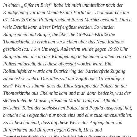
In einem „Offenen Brief“ habe ich mich unmittelbar nach der
Kundgebung vor dem Mendelssohn-Portal der Thomaskirche am
07. März 2016 an Polizeipräsident Bernd Merbitz gewandt.
Durch
viele Details kann dieser Brief ergänzt werden. So wurden
Bürgerinnen und Bürger, die über die Gottschedstraße die
Thomaskirche zu erreichen versuchten über das Neue Rathaus
geschickt (ca. 1 km Umweg). Außerdem wurde gegen 19.00 Uhr
Bürger/innen, die an der Kundgebung teilnehmen wollten, von der
Polizei mitgeteilt, dass diese abgesagt worden wäre. Ein
Rollstuhlfahrer wurde am Dittrichring der barrierefreie Zugang
zunächst verwehrt. Das alles soll nur Zufall oder Unvermögen
sein? Wenn es stimmt, dass die Einsatzgruppe der Polizei an der
Thomaskirche aus Chemnitz kam und man dann bedenkt, was der
stellvertretende Ministerpräsident Martin Dulig zur Affinität
zwischen Teilen der sächsischen Polizei und Pegida ausgesagt hat,
braucht man eigentlich nur noch eins und eins zusammenzuzählen.
Es ist beschämend, dass auf diese Weise das Aufbegehren von
Bürgerinnen und Bürgern gegen Gewalt, Hass und