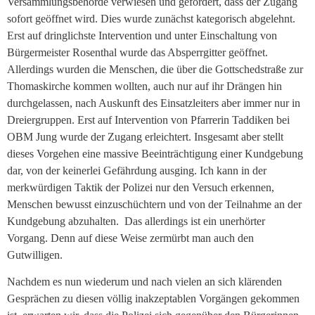
Versammlungsbehörde verwiesen und gefordert, dass der Zugang
sofort geöffnet wird. Dies wurde zunächst kategorisch abgelehnt.
Erst auf dringlichste Intervention und unter Einschaltung von
Bürgermeister Rosenthal wurde das Absperrgitter geöffnet.
Allerdings wurden die Menschen, die über die Gottschedstraße zur
Thomaskirche kommen wollten, auch nur auf ihr Drängen hin
durchgelassen, nach Auskunft des Einsatzleiters aber immer nur in
Dreiergruppen. Erst auf Intervention von Pfarrerin Taddiken bei
OBM Jung wurde der Zugang erleichtert. Insgesamt aber stellt
dieses Vorgehen eine massive Beeinträchtigung einer Kundgebung
dar, von der keinerlei Gefährdung ausging. Ich kann in der
merkwürdigen Taktik der Polizei nur den Versuch erkennen,
Menschen bewusst einzuschüchtern und von der Teilnahme an der
Kundgebung abzuhalten. Das allerdings ist ein unerhörter
Vorgang. Denn auf diese Weise zermürbt man auch den
Gutwilligen.
Nachdem es nun wiederum und nach vielen an sich klärenden
Gesprächen zu diesen völlig inakzeptablen Vorgängen gekommen