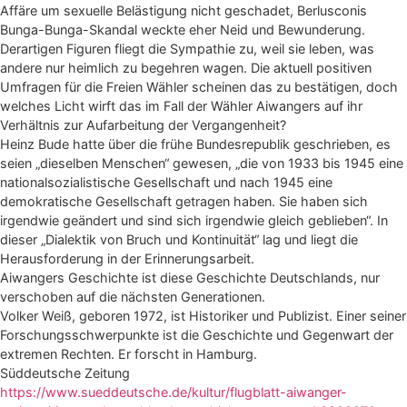
Affäre um sexuelle Belästigung nicht geschadet, Berlusconis
Bunga-Bunga-Skandal weckte eher Neid und Bewunderung.
Derartigen Figuren fliegt die Sympathie zu, weil sie leben, was
andere nur heimlich zu begehren wagen. Die aktuell positiven
Umfragen für die Freien Wähler scheinen das zu bestätigen, doch
welches Licht wirft das im Fall der Wähler Aiwangers auf ihr
Verhältnis zur Aufarbeitung der Vergangenheit?
Heinz Bude hatte über die frühe Bundesrepublik geschrieben, es
seien „dieselben Menschen“ gewesen, „die von 1933 bis 1945 eine
nationalsozialistische Gesellschaft und nach 1945 eine
demokratische Gesellschaft getragen haben. Sie haben sich
irgendwie geändert und sind sich irgendwie gleich geblieben“. In
dieser „Dialektik von Bruch und Kontinuität“ lag und liegt die
Herausforderung in der Erinnerungsarbeit.
Aiwangers Geschichte ist diese Geschichte Deutschlands, nur
verschoben auf die nächsten Generationen.
Volker Weiß, geboren 1972, ist Historiker und Publizist. Einer seiner
Forschungsschwerpunkte ist die Geschichte und Gegenwart der
extremen Rechten. Er forscht in Hamburg.
Süddeutsche Zeitung
https://www.sueddeutsche.de/kultur/flugblatt-aiwanger-