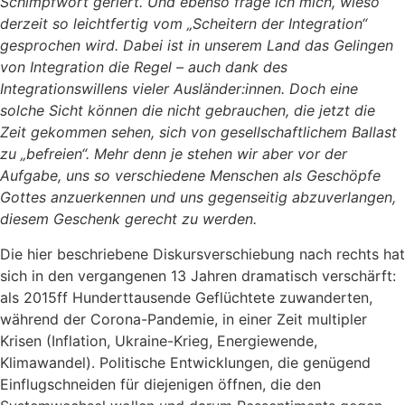
Schimpfwort geriert. Und ebenso frage ich mich, wieso
derzeit so leichtfertig vom „Scheitern der Integration“
gesprochen wird. Dabei ist in unserem Land das Gelingen
von Integration die Regel – auch dank des
Integrationswillens vieler Ausländer:innen. Doch eine
solche Sicht können die nicht gebrauchen, die jetzt die
Zeit gekommen sehen, sich von gesellschaftlichem Ballast
zu „befreien“. Mehr denn je stehen wir aber vor der
Aufgabe, uns so verschiedene Menschen als Geschöpfe
Gottes anzuerkennen und uns gegenseitig abzuverlangen,
diesem Geschenk gerecht zu werden.
Die hier beschriebene Diskursverschiebung nach rechts hat
sich in den vergangenen 13 Jahren dramatisch verschärft:
als 2015ff Hunderttausende Geflüchtete zuwanderten,
während der Corona-Pandemie, in einer Zeit multipler
Krisen (Inflation, Ukraine-Krieg, Energiewende,
Klimawandel). Politische Entwicklungen, die genügend
Einflugschneiden für diejenigen öffnen, die den