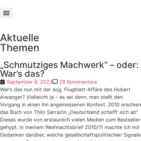
Texte und Werke
Aktuelle
Themen
„Schmutziges Machwerk“ – oder:
War’s das?
September 6, 2023
28 Kommentare
War’s das nun mit der sog. Flugblatt-Affäre des Hubert
Aiwanger? Vielleicht ja – es sei denn, man stellt den
Vorgang in einen ihn angemessenen Kontext.
2010 erschien
das Buch von Thilo Sarrazin
„Deutschland schafft sich ab“.
Dieses wurde von erstaunlich vielen Medien zum Bestseller
gehypt. In meinem Weihnachtsbrief 2010/11 machte ich mir
Gedanken darüber, welche gesellschaftspolitischen Signale