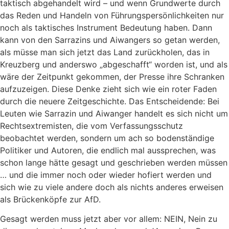
taktisch abgehandelt wird – und wenn Grundwerte durch
das Reden und Handeln von Führungspersönlichkeiten nur
noch als taktisches Instrument Bedeutung haben. Dann
kann von den Sarrazins und Aiwangers so getan werden,
als müsse man sich jetzt das Land zurückholen, das in
Kreuzberg und anderswo „abgeschafft“ worden ist, und als
wäre der Zeitpunkt gekommen, der Presse ihre Schranken
aufzuzeigen. Diese Denke zieht sich wie ein roter Faden
durch die neuere Zeitgeschichte. Das Entscheidende: Bei
Leuten wie Sarrazin und Aiwanger handelt es sich nicht um
Rechtsextremisten, die vom Verfassungsschutz
beobachtet werden, sondern um ach so bodenständige
Politiker und Autoren, die endlich mal aussprechen, was
schon lange hätte gesagt und geschrieben werden müssen
… und die immer noch oder wieder hofiert werden und
sich wie zu viele andere doch als nichts anderes erweisen
als Brückenköpfe zur AfD.
Gesagt werden muss jetzt aber vor allem: NEIN, Nein zu