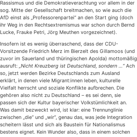
Rassismus und die Demokratieverachtung vor allem in der
sog. Mitte der Gesellschaft breitmachen, so wie auch die
AfD einst als „Professorenpartei“ an den Start ging (doch
ihr Weg in den Rechtsextremismus war schon durch Bernd
Lucke, Frauke Petri, Jörg Meuthen vorgezeichnet).
Insofern ist es wenig überraschend, dass der CDU-
Vorsitzende Friedrich Merz im Bierzelt des Gillamoos (und
zuvor im Sauerland und thüringischen Apolda) mottomäßig
ausruft:
„Nicht Kreuzberg ist Deutschland, sondern …“
Ach
so, jetzt werden Bezirke Deutschlands zum Ausland
erklärt, in denen viele Migrant:innen leben, kulturelle
Vielfalt herrscht und soziale Konflikte aufbrechen. Die
gehören also nicht zu Deutschland – es sei denn, sie
passen sich der Kultur bayerischer Volkstümlichkeit an.
Was damit bezweckt wird, ist klar: eine Trennunglinie
zwischen „die“ und „wir“, genau das, was jede Integration
scheitern lässt und sich als Baustein für Nationalismus
bestens eignet. Kein Wunder also, dass in einem solchen