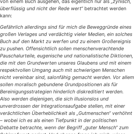
von einem Buch ausgehen, das eigentlich nur als
„zynisch,
überflüssig und nicht der Rede wert“
betrachtet werden
kann:
Gefährlich allerdings sind für mich die Beweggründe eines
großen Verlages und verdächtig vieler Medien, ein solches
Buch auf den Markt zu werfen und zu einem Großereignis
zu pushen. Offensichtlich sollen menschenverachtende
Pauschalurteile, eugenische und nationalistische Diktionen,
die mit den Grundwerten unseres Glaubens und mit einem
respektvollen Umgang auch mit schwierigen Menschen
nicht vereinbar sind, salonfähig gemacht werden. Vor allem
sollen moralisch gebundene Grundpositionen als für
Bereinigungsstrategien hinderlich diskreditiert werden.
Also werden diejenigen, die sich illusionslos und
unverdrossen der Integrationsaufgabe stellen, mit einer
verächtlichen Überheblichkeit als „Gutmenschen“ verhöhnt
– wobei ich es als einen Tiefpunkt in der politischen
Debatte betrachte, wenn der Begriff „guter Mensch“ zum