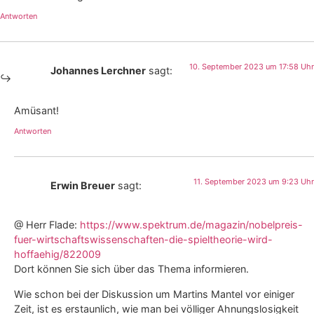
Antworten
10. September 2023 um 17:58 Uhr
Johannes Lerchner
sagt:
Amüsant!
Antworten
11. September 2023 um 9:23 Uhr
Erwin Breuer
sagt:
@ Herr Flade:
https://www.spektrum.de/magazin/nobelpreis-
fuer-wirtschaftswissenschaften-die-spieltheorie-wird-
hoffaehig/822009
Dort können Sie sich über das Thema informieren.
Wie schon bei der Diskussion um Martins Mantel vor einiger
Zeit, ist es erstaunlich, wie man bei völliger Ahnungslosigkeit