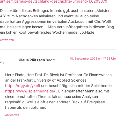
antisemitismus-deutschland-geschichte-umgang-1.6203370
Die Lektüre dieses Beitrages könnte ggf. auch unseren „Meister
AS“ zum Nachdenken animieren und eventuell auch seine
dauerhaften Aggressionen im verbalen Austausch mit Chr. Wolff
mal beiseite legen lassen… Allen Vernunftbegabten in diesem Blog
ein kühlen Kopf bewahrendes Wochenhende; Jo.Flade
Antworten
10. September 2023 um 17:35 Uhr
Klaus Plätzsch
sagt:
Herrr Flade, Herr Prof. Dr. Rieck ist Professor für Finanzwesen
an der Frankfurt University of Applied Sciences
https://ogy.de/yke5
und beschäftigt sich mit der Spieltheorie
https://www.spieltheorie.de/
. Ein ernsthafter Mann also mit
einem ernsthaften Thema. Ich schaue seine Analysen
regelmäßig, weil sie oft einen anderen Blick auf Ereignisse
haben als den üblichen.
Antworten