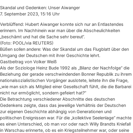
Skandal und Gedenken: Unser Aiwanger
7. September 2023, 15:16 Uhr
Verblüffend: Hubert Aiwanger konnte sich nur an Entlastendes
erinnern. Im Nachhinein war man über die Abscheulichkeiten
„beschämt und hat die Sache sehr bereut“.
(Foto: POOL/via REUTERS)
Büßen sollen andere: Was der Skandal um das Flugblatt über den
Umgang der Deutschen mit ihrer Geschichte lehrt.
Gastbeitrag von Volker Weiß
Als der Soziologe Heinz Bude 1992 als „Bilanz der Nachfolge“ die
Beziehung der gerade verschwindenden Bonner Republik zu ihrem
nationalsozialistischen Vorgänger auslotete, leitete ihn die Frage,
„wie man sich als Mitglied einer Gesellschaft fühlt, die die Barbarei
nicht nur ermöglicht, sondern gefeiert hat?“
Die Betrachtung verschiedener Abschnitte des deutschen
Gedenkens zeigte, dass das jeweilige Verhältnis der Deutschen
zur eigenen Geschichte abhängig von Generationen und
politischen Ereignissen war. Für die „kollektive Seelenlage“ machte
es einen Unterschied, ob man vor oder nach Willy Brandts Kniefall
in Warschau erinnerte, ob es ein Kriegsteilnehmer war, oder seine