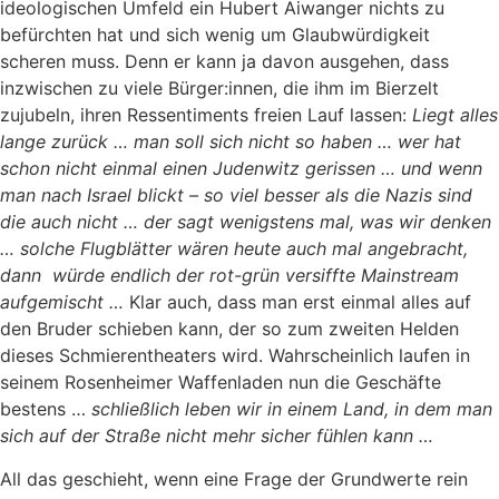
ideologischen Umfeld ein Hubert Aiwanger nichts zu
befürchten hat und sich wenig um Glaubwürdigkeit
scheren muss. Denn er kann ja davon ausgehen, dass
inzwischen zu viele Bürger:innen, die ihm im Bierzelt
zujubeln, ihren Ressentiments freien Lauf lassen:
Liegt alles
lange zurück … man soll sich nicht so haben … wer hat
schon nicht einmal einen Judenwitz gerissen … und wenn
man nach Israel blickt – so viel besser als die Nazis sind
die auch nicht … der sagt wenigstens mal, was wir denken
… solche Flugblätter wären heute auch mal angebracht,
dann würde endlich der rot-grün versiffte Mainstream
aufgemischt …
Klar auch, dass man erst einmal alles auf
den Bruder schieben kann, der so zum zweiten Helden
dieses Schmierentheaters wird. Wahrscheinlich laufen in
seinem Rosenheimer Waffenladen nun die Geschäfte
bestens …
schließlich leben wir in einem Land, in dem man
sich auf der Straße nicht mehr sicher fühlen kann …
All das geschieht, wenn eine Frage der Grundwerte rein