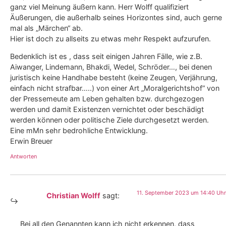
ganz viel Meinung äußern kann. Herr Wolff qualifiziert
Äußerungen, die außerhalb seines Horizontes sind, auch gerne
mal als „Märchen“ ab.
Hier ist doch zu allseits zu etwas mehr Respekt aufzurufen.
Bedenklich ist es , dass seit einigen Jahren Fälle, wie z.B.
Aiwanger, Lindemann, Bhakdi, Wedel, Schröder…, bei denen
juristisch keine Handhabe besteht (keine Zeugen, Verjährung,
einfach nicht strafbar…..) von einer Art „Moralgerichtshof“ von
der Pressemeute am Leben gehalten bzw. durchgezogen
werden und damit Existenzen vernichtet oder beschädigt
werden können oder politische Ziele durchgesetzt werden.
Eine mMn sehr bedrohliche Entwicklung.
Erwin Breuer
Antworten
11. September 2023 um 14:40 Uhr
Christian Wolff
sagt:
Bei all den Genannten kann ich nicht erkennen, dass