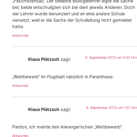
„Faschistensau“. Der beliebte Biologielehrer legte die Sache
bei; beide entschuligten sich bei dem jeweils Anderen. Doch
der Lehrer wurde denunziert und an eine andere Schule
versetzt, weil er die Sache der Schulleitung nicht gemeldet
hatte.
Antworten
9. September 2023 um 0:03 Uhr
Klaus Plätzsch
sagt:
„Wettbewerb“ im Flugblatt natürlich in Paranthese.
Antworten
9. September 2023 um 1:07 Uhr
Klaus Plätzsch
sagt:
Pardon, ich meinte den Aiwanger’schen „Wettbewerb“.
Antworten