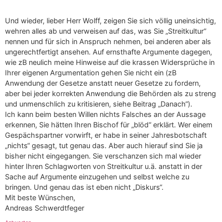
Und wieder, lieber Herr Wolff, zeigen Sie sich völlig uneinsichtig,
wehren alles ab und verweisen auf das, was Sie „Streitkultur“
nennen und für sich in Anspruch nehmen, bei anderen aber als
ungerechtfertigt ansehen. Auf ernsthafte Argumente dagegen,
wie zB neulich meine Hinweise auf die krassen Widersprüche in
Ihrer eigenen Argumentation gehen Sie nicht ein (zB
Anwendung der Gesetze anstatt neuer Gesetze zu fordern,
aber bei jeder korrekten Anwendung die Behörden als zu streng
und unmenschlich zu kritisieren, siehe Beitrag „Danach“).
Ich kann beim besten Willen nichts Falsches an der Aussage
erkennen, Sie hätten Ihren Bischof für „blöd“ erklärt. Wer einem
Gespächspartner vorwirft, er habe in seiner Jahresbotschaft
„nichts“ gesagt, tut genau das. Aber auch hierauf sind Sie ja
bisher nicht eingegangen. Sie verschanzen sich mal wieder
hinter Ihren Schlagworten von Streitkultur u.ä. anstatt in der
Sache auf Argumente einzugehen und selbst welche zu
bringen. Und genau das ist eben nicht „Diskurs“.
Mit beste Wünschen,
Andreas Schwerdtfeger