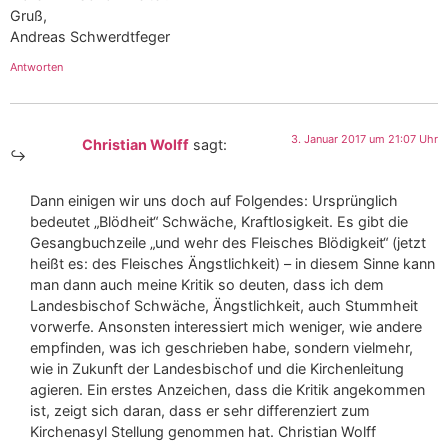
Gruß,
Andreas Schwerdtfeger
Antworten
3. Januar 2017 um 21:07 Uhr
Christian Wolff
sagt:
Dann einigen wir uns doch auf Folgendes: Ursprünglich
bedeutet „Blödheit“ Schwäche, Kraftlosigkeit. Es gibt die
Gesangbuchzeile „und wehr des Fleisches Blödigkeit“ (jetzt
heißt es: des Fleisches Ängstlichkeit) – in diesem Sinne kann
man dann auch meine Kritik so deuten, dass ich dem
Landesbischof Schwäche, Ängstlichkeit, auch Stummheit
vorwerfe. Ansonsten interessiert mich weniger, wie andere
empfinden, was ich geschrieben habe, sondern vielmehr,
wie in Zukunft der Landesbischof und die Kirchenleitung
agieren. Ein erstes Anzeichen, dass die Kritik angekommen
ist, zeigt sich daran, dass er sehr differenziert zum
Kirchenasyl Stellung genommen hat. Christian Wolff