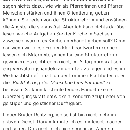
sagen nichts dazu, wie wir als Pfarrerinnen und Pfarrer
Menschen stärken und ihnen Orientierung geben
können. Sie reden von der Strukturreform und erwähnen
die Ängste, die sie auslöst. Aber ich kann nichts darüber
lesen, welche Aufgaben Sie der Kirche in Sachsen
zuweisen, warum es Kirche überhaupt geben soll? Denn
nur wenn wir diese Fragen klar beantworten können,
lassen sich Mitarbeiter/innen für eine Strukturreform
gewinnen. Es reicht eben nicht, im Alltag bürokratisch
eng Verwaltungshandeln an den Tag zu legen und es im
Weihnachtsbrief inhaltlich bei frommen Plattitüden über
die
„Rückführung der Menschheit ins Paradies“
zu
belassen. So kann kirchenleitendes Handeln keine
Überzeugungskraft entwickeln, sondern zeugt eher von
geistiger und geistlicher Dürftigkeit.
Lieber Bruder Rentzing, ich selbst bin nicht mehr im
aktiven Dienst. Darum könnte ich es mir leicht machen
und sagen: Das geht mich nichts mehr an. Aber so