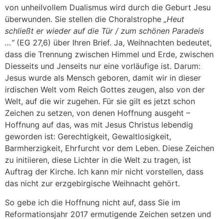
von unheilvollem Dualismus wird durch die Geburt Jesu
überwunden. Sie stellen die Choralstrophe
„Heut
schließt er wieder auf die Tür / zum schönen Paradeis
…“
(EG 27,6) über Ihren Brief. Ja, Weihnachten bedeutet,
dass die Trennung zwischen Himmel und Erde, zwischen
Diesseits und Jenseits nur eine vorläufige ist. Darum:
Jesus wurde als Mensch geboren, damit wir in dieser
irdischen Welt vom Reich Gottes zeugen, also von der
Welt, auf die wir zugehen. Für sie gilt es jetzt schon
Zeichen zu setzen, von denen Hoffnung ausgeht –
Hoffnung auf das, was mit Jesus Christus lebendig
geworden ist: Gerechtigkeit, Gewaltlosigkeit,
Barmherzigkeit, Ehrfurcht vor dem Leben. Diese Zeichen
zu initiieren, diese Lichter in die Welt zu tragen, ist
Auftrag der Kirche. Ich kann mir nicht vorstellen, dass
das nicht zur erzgebirgische Weihnacht gehört.
So gebe ich die Hoffnung nicht auf, dass Sie im
Reformationsjahr 2017 ermutigende Zeichen setzen und