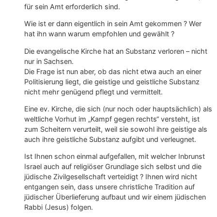
für sein Amt erforderlich sind.
Wie ist er dann eigentlich in sein Amt gekommen ? Wer
hat ihn wann warum empfohlen und gewählt ?
Die evangelische Kirche hat an Substanz verloren – nicht
nur in Sachsen.
Die Frage ist nun aber, ob das nicht etwa auch an einer
Politisierung liegt, die geistige und geistliche Substanz
nicht mehr genügend pflegt und vermittelt.
Eine ev. Kirche, die sich (nur noch oder hauptsächlich) als
weltliche Vorhut im „Kampf gegen rechts“ versteht, ist
zum Scheitern verurteilt, weil sie sowohl ihre geistige als
auch ihre geistliche Substanz aufgibt und verleugnet.
Ist Ihnen schon einmal aufgefallen, mit welcher Inbrunst
Israel auch auf religiöser Grundlage sich selbst und die
jüdische Zivilgesellschaft verteidigt ? Ihnen wird nicht
entgangen sein, dass unsere christliche Tradition auf
jüdischer Überlieferung aufbaut und wir einem jüdischen
Rabbi (Jesus) folgen.