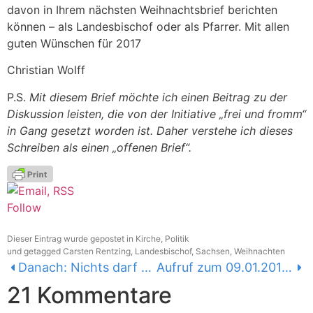
davon in Ihrem nächsten Weihnachtsbrief berichten
können – als Landesbischof oder als Pfarrer. Mit allen
guten Wünschen für 2017
Christian Wolff
P.S.
Mit diesem Brief möchte ich einen Beitrag zu der
Diskussion leisten, die von der Initiative „frei und fromm“
in Gang gesetzt worden ist. Daher verstehe ich dieses
Schreiben als einen „offenen Brief“.
Follow
Dieser Eintrag wurde gepostet in
Kirche
,
Politik
und getagged
Carsten Rentzing
,
Landesbischof
,
Sachsen
,
Weihnachten
Danach: Nichts darf aufgegeben werden
Aufruf zum 09.01.2017: demokratisch.gerecht.vielfältig
21 Kommentare