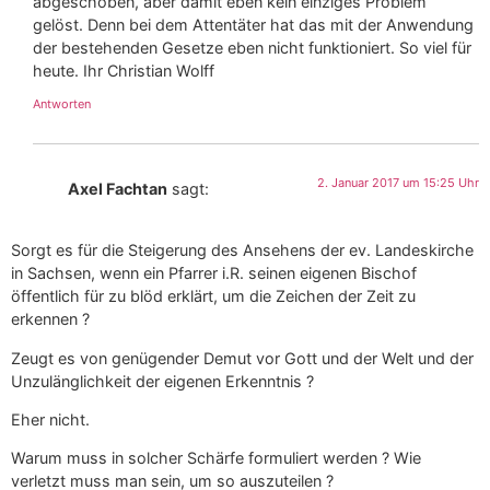
abgeschoben, aber damit eben kein einziges Problem
gelöst. Denn bei dem Attentäter hat das mit der Anwendung
der bestehenden Gesetze eben nicht funktioniert. So viel für
heute. Ihr Christian Wolff
Antworten
2. Januar 2017 um 15:25 Uhr
Axel Fachtan
sagt:
Sorgt es für die Steigerung des Ansehens der ev. Landeskirche
in Sachsen, wenn ein Pfarrer i.R. seinen eigenen Bischof
öffentlich für zu blöd erklärt, um die Zeichen der Zeit zu
erkennen ?
Zeugt es von genügender Demut vor Gott und der Welt und der
Unzulänglichkeit der eigenen Erkenntnis ?
Eher nicht.
Warum muss in solcher Schärfe formuliert werden ? Wie
verletzt muss man sein, um so auszuteilen ?