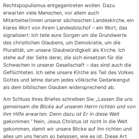
Rechtspopulismus entgegentreten wollen. Dazu
erwarten viele Menschen, vor allem auch
Mitarbeiter/innen unserer sächsischen Landeskirche, ein
klares Wort von ihrem Landesbischof – ein Wort, das
signalisiert: Ich teile eure Sorgen um die Grundwerte
des christlichen Glaubens, um Demokratie, um die
Pluralität, um unsere Glaubwürdigkeit als Kirche. Ich
stehe auf der Seite derer, die sich einsetzen für die
Schwachen in unserer Gesellschaft – das sind auch die
Geflüchteten. Ich sehe unsere Kirche als Teil des Volkes
Gottes und lehne darum jedes völkische Gedankengut
als dem biblischen Glauben widersprechend ab.
Am Schluss Ihres Briefes schreiben Sie:
„Lassen Sie uns
gemeinsam die Blicke auf unseren Herrn richten und von
ihm Hilfe erwarten. Denn dazu ist Er in diese Welt
gekommen.“
Nein, Jesus Christus ist nicht in die Welt
gekommen, damit wir unsere Blicke auf ihn richten und
alles um uns herum so belassen, wie es ist. Diese Art