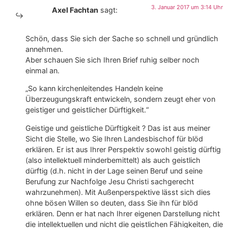
3. Januar 2017 um 3:14 Uhr
Axel Fachtan
sagt:
Schön, dass Sie sich der Sache so schnell und gründlich
annehmen.
Aber schauen Sie sich Ihren Brief ruhig selber noch
einmal an.
„So kann kirchenleitendes Handeln keine
Überzeugungskraft entwickeln, sondern zeugt eher von
geistiger und geistlicher Dürftigkeit.“
Geistige und geistliche Dürftigkeit ? Das ist aus meiner
Sicht die Stelle, wo Sie Ihren Landesbischof für blöd
erklären. Er ist aus Ihrer Perspektiv sowohl geistig dürftig
(also intellektuell minderbemittelt) als auch geistlich
dürftig (d.h. nicht in der Lage seinen Beruf und seine
Berufung zur Nachfolge Jesu Christi sachgerecht
wahrzunehmen). Mit Außenperspektive lässt sich dies
ohne bösen Willen so deuten, dass Sie ihn für blöd
erklären. Denn er hat nach Ihrer eigenen Darstellung nicht
die intellektuellen und nicht die geistlichen Fähigkeiten, die