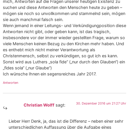
mich, Antworten auf die Fragen unserer heutigen Existenz zu
suchen und diese Antworten den Menschen heute zu geben –
mögen sie noch so unvollkommen und stammelnd sein, mögen
sie auch manchmal falsch sein.
Wenn jemand in einer Leitungs- und Verkündigungposition diese
Antworten nicht gibt, oder geben kann, ist das tragisch,
insbesondere vor der immer wieder gestellten Frage, warum so
viele Menschen keinen Bezug zu den Kirchen mehr haben. Und
es enthebt mich nicht meiner Verantwortung als
Christenmensch, selbst zu verkündigen, so gut ich es kann.
Sonst wird aus Luthers „sola fide“ („nur durch den Glauben“) ein
„fides sola“ („nur Glaube“)
Ich wünsche Ihnen ein segensreiches Jahr 2017.
Antworten
30. Dezember 2016 um 21:27 Uhr
Christian Wolff
sagt:
Lieber Herr Denk, ja, das ist die Differenz – neben einer sehr
unterschiedlichen Auffassung über die Aufgabe eines