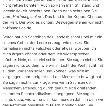
nicht retten könnten. Auch so kann man Stillstand und
Ideenlosigkeit beschreiben. Doch dann schreiben Sie
vom
„Hoffnungsanker“
: Das Kind in der Krippe. Christus
der Herr. Der wird es richten. Deswegen stehen wir nicht
hoffnungslos da.
Selten hat ein Schreiben des Landesbischofs bei mir ein
solches Gefühl der Leere erzeugt wie dieses. Sie
formulieren nichts Falsches oder etwas, worüber ich
mich ärgern könnte oder dem ich widersprechen
möchte. Nein, es ist viel schlimmer: Sie sagen nichts. Sie
sagen nichts zu dem, wie wir im Licht der Weihnacht mit
all dem umgehen sollen und können, was sich im
vergangen Jahr ereignet und die Menschen bewegt hat.
Sie sagen nichts zur Frage, wie wir in Sachsen der
Menschenverfeindung durch den um sich greifenden,
militanten Rechtsradikalismus begegnen. Sie sagen
nichts dazu, wie wir uns im kommenden Jahr, in dem wir
das Reformationsjubiläum feiern, positionieren. Sie