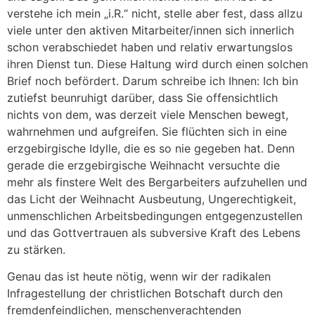
verstehe ich mein „i.R.“ nicht, stelle aber fest, dass allzu
viele unter den aktiven Mitarbeiter/innen sich innerlich
schon verabschiedet haben und relativ erwartungslos
ihren Dienst tun. Diese Haltung wird durch einen solchen
Brief noch befördert. Darum schreibe ich Ihnen: Ich bin
zutiefst beunruhigt darüber, dass Sie offensichtlich
nichts von dem, was derzeit viele Menschen bewegt,
wahrnehmen und aufgreifen. Sie flüchten sich in eine
erzgebirgische Idylle, die es so nie gegeben hat. Denn
gerade die erzgebirgische Weihnacht versuchte die
mehr als finstere Welt des Bergarbeiters aufzuhellen und
das Licht der Weihnacht Ausbeutung, Ungerechtigkeit,
unmenschlichen Arbeitsbedingungen entgegenzustellen
und das Gottvertrauen als subversive Kraft des Lebens
zu stärken.
Genau das ist heute nötig, wenn wir der radikalen
Infragestellung der christlichen Botschaft durch den
fremdenfeindlichen, menschenverachtenden