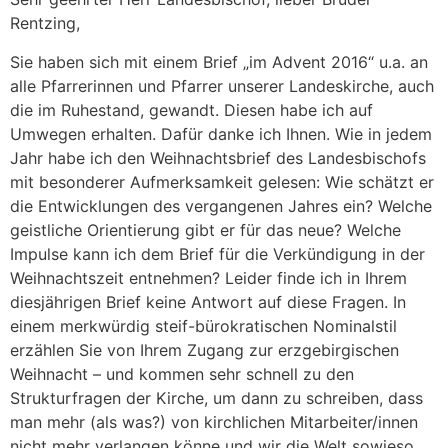
Rentzing,
Sie haben sich mit einem Brief „im Advent 2016“ u.a. an
alle Pfarrerinnen und Pfarrer unserer Landeskirche, auch
die im Ruhestand, gewandt. Diesen habe ich auf
Umwegen erhalten. Dafür danke ich Ihnen. Wie in jedem
Jahr habe ich den Weihnachtsbrief des Landesbischofs
mit besonderer Aufmerksamkeit gelesen: Wie schätzt er
die Entwicklungen des vergangenen Jahres ein? Welche
geistliche Orientierung gibt er für das neue? Welche
Impulse kann ich dem Brief für die Verkündigung in der
Weihnachtszeit entnehmen? Leider finde ich in Ihrem
diesjährigen Brief keine Antwort auf diese Fragen. In
einem merkwürdig steif-bürokratischen Nominalstil
erzählen Sie von Ihrem Zugang zur erzgebirgischen
Weihnacht – und kommen sehr schnell zu den
Strukturfragen der Kirche, um dann zu schreiben, dass
man mehr (als was?) von kirchlichen Mitarbeiter/innen
nicht mehr verlangen könne und wir die Welt sowieso