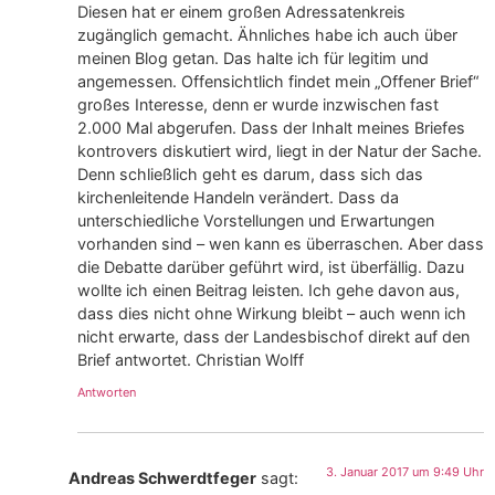
Diesen hat er einem großen Adressatenkreis
zugänglich gemacht. Ähnliches habe ich auch über
meinen Blog getan. Das halte ich für legitim und
angemessen. Offensichtlich findet mein „Offener Brief“
großes Interesse, denn er wurde inzwischen fast
2.000 Mal abgerufen. Dass der Inhalt meines Briefes
kontrovers diskutiert wird, liegt in der Natur der Sache.
Denn schließlich geht es darum, dass sich das
kirchenleitende Handeln verändert. Dass da
unterschiedliche Vorstellungen und Erwartungen
vorhanden sind – wen kann es überraschen. Aber dass
die Debatte darüber geführt wird, ist überfällig. Dazu
wollte ich einen Beitrag leisten. Ich gehe davon aus,
dass dies nicht ohne Wirkung bleibt – auch wenn ich
nicht erwarte, dass der Landesbischof direkt auf den
Brief antwortet. Christian Wolff
Antworten
3. Januar 2017 um 9:49 Uhr
Andreas Schwerdtfeger
sagt: