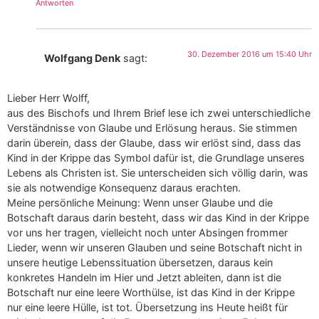
Antworten
30. Dezember 2016 um 15:40 Uhr
Wolfgang Denk
sagt:
Lieber Herr Wolff,
aus des Bischofs und Ihrem Brief lese ich zwei unterschiedliche
Verständnisse von Glaube und Erlösung heraus. Sie stimmen
darin überein, dass der Glaube, dass wir erlöst sind, dass das
Kind in der Krippe das Symbol dafür ist, die Grundlage unseres
Lebens als Christen ist. Sie unterscheiden sich völlig darin, was
sie als notwendige Konsequenz daraus erachten.
Meine persönliche Meinung: Wenn unser Glaube und die
Botschaft daraus darin besteht, dass wir das Kind in der Krippe
vor uns her tragen, vielleicht noch unter Absingen frommer
Lieder, wenn wir unseren Glauben und seine Botschaft nicht in
unsere heutige Lebenssituation übersetzen, daraus kein
konkretes Handeln im Hier und Jetzt ableiten, dann ist die
Botschaft nur eine leere Worthülse, ist das Kind in der Krippe
nur eine leere Hülle, ist tot. Übersetzung ins Heute heißt für