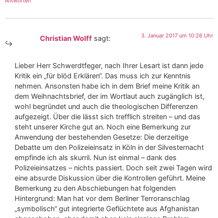
Antworten
3. Januar 2017 um 10:26 Uhr
Christian Wolff
sagt:
Lieber Herr Schwerdtfeger, nach Ihrer Lesart ist dann jede
Kritik ein „für blöd Erklären“. Das muss ich zur Kenntnis
nehmen. Ansonsten habe ich in dem Brief meine Kritik an
dem Weihnachtsbrief, der im Wortlaut auch zugänglich ist,
wohl begründet und auch die theologischen Differenzen
aufgezeigt. Über die lässt sich trefflich streiten – und das
steht unserer Kirche gut an. Noch eine Bemerkung zur
Anwendung der bestehenden Gesetze: Die derzeitige
Debatte um den Polizeieinsatz in Köln in der Silvesternacht
empfinde ich als skurril. Nun ist einmal – dank des
Polizeieinsatzes – nichts passiert. Doch seit zwei Tagen wird
eine absurde Diskussion über die Kontrollen geführt. Meine
Bemerkung zu den Abschiebungen hat folgenden
Hintergrund: Man hat vor dem Berliner Terroranschlag
„symbolisch“ gut integrierte Geflüchtete aus Afghanistan