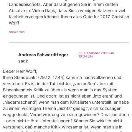
Landesbischofs. Aber darauf gehen Sie in Ihrem dritten
Absatz ein. Vielen Dank, dass Sie in wenigen Sätzen so viel
Klarheit erzeugen können. Ihnen alles Gute für 2017. Christian
Wolff
Antworten
30. Dezember 2016 um
Andreas Schwerdtfeger
10:04 Uhr
sagt:
Lieber Herr Wolff,
Ihren Standpunkt (29.12. 17.44) kann ich nachvollziehen und
verstehen. Es ist in der Tat leichter, „von außen“ aber mit
Binnenkenntnis Kritik zu üben als wenn man in das System
eingebunden ist. Und doch: Ist es nicht eben „intolerant“ und
„niedermachend“, wenn man dem Kritisierten unterstellt, er habe
zu einem wichtigen Thema „nichts“ gesagt“, sich sozusagen
weggeduckt, Verantwortung von sich gewiesen? Das sind doch
– oder nicht – Ihre Unterstellungen? Können Sie wirklich nicht
verstehen, daß manche Kritik wirksamer ist, wenn man sie in