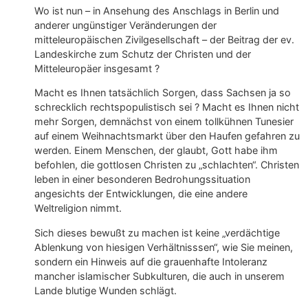
Wo ist nun – in Ansehung des Anschlags in Berlin und
anderer ungünstiger Veränderungen der
mitteleuropäischen Zivilgesellschaft – der Beitrag der ev.
Landeskirche zum Schutz der Christen und der
Mitteleuropäer insgesamt ?
Macht es Ihnen tatsächlich Sorgen, dass Sachsen ja so
schrecklich rechtspopulistisch sei ? Macht es Ihnen nicht
mehr Sorgen, demnächst von einem tollkühnen Tunesier
auf einem Weihnachtsmarkt über den Haufen gefahren zu
werden. Einem Menschen, der glaubt, Gott habe ihm
befohlen, die gottlosen Christen zu „schlachten“. Christen
leben in einer besonderen Bedrohungssituation
angesichts der Entwicklungen, die eine andere
Weltreligion nimmt.
Sich dieses bewußt zu machen ist keine „verdächtige
Ablenkung von hiesigen Verhältnisssen“, wie Sie meinen,
sondern ein Hinweis auf die grauenhafte Intoleranz
mancher islamischer Subkulturen, die auch in unserem
Lande blutige Wunden schlägt.