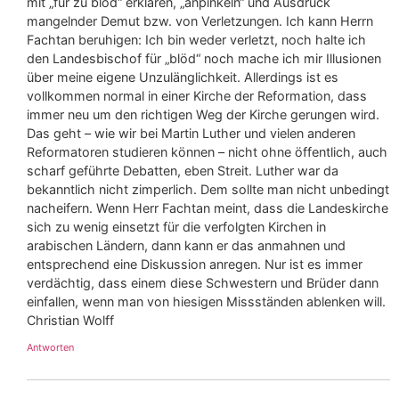
mit „für zu blöd“ erklären, „anpinkeln“ und Ausdruck
mangelnder Demut bzw. von Verletzungen. Ich kann Herrn
Fachtan beruhigen: Ich bin weder verletzt, noch halte ich
den Landesbischof für „blöd“ noch mache ich mir Illusionen
über meine eigene Unzulänglichkeit. Allerdings ist es
vollkommen normal in einer Kirche der Reformation, dass
immer neu um den richtigen Weg der Kirche gerungen wird.
Das geht – wie wir bei Martin Luther und vielen anderen
Reformatoren studieren können – nicht ohne öffentlich, auch
scharf geführte Debatten, eben Streit. Luther war da
bekanntlich nicht zimperlich. Dem sollte man nicht unbedingt
nacheifern. Wenn Herr Fachtan meint, dass die Landeskirche
sich zu wenig einsetzt für die verfolgten Kirchen in
arabischen Ländern, dann kann er das anmahnen und
entsprechend eine Diskussion anregen. Nur ist es immer
verdächtig, dass einem diese Schwestern und Brüder dann
einfallen, wenn man von hiesigen Missständen ablenken will.
Christian Wolff
Antworten