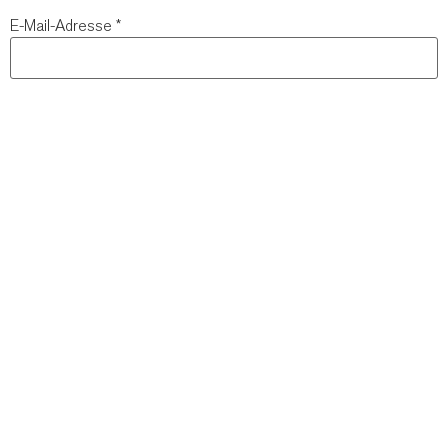
E-Mail-Adresse
*
Website
Kategorien