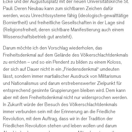
Ecke und der Augustusplatz mit der neuen Universitätskirche St.
Pauli. Deren Neubau kann zum sichtbaren Zeichen dafür
werden, wozu Unrechtssysteme fähig (ideologisch-gewalttätige
Borniertheit) und freiheitliche Gesellschaften in der Lage sind
(Religionsfreiheit, deren sichtbare Manifestierung auch einem
Wissenschaftsbetrieb gut ansteht).
Darum möchte ich den Vorschlag wiederholen, das
Freiheitsdenkmal auf dem Gelände des Völkerschlachtdenkmals
zu errichten – und so ein Pendent zu bilden zu einem Koloss,
der sich auf Dauer nicht in ein „Friedensdenkmal“ umdeuten
lässt, sondern immer martialischer Ausdruck von Militarismus
und Nationalismus und darum erstrebenswerter Zielpunkt für
entsprechend gesinnte Gruppierungen bleiben wird. Dem kann
aber mit dem Freiheitsdenkmal nicht nur widersprochen werden.
In Zukunft würde der Besuch des Völkerschlachtdenkmals
immer verbunden sein mit der Erinnerung an die Friedliche
Revolution, mit dem Auftrag, dass wir in der Tradition der
Friedlichen Revolution stehen und leben wollen und darum