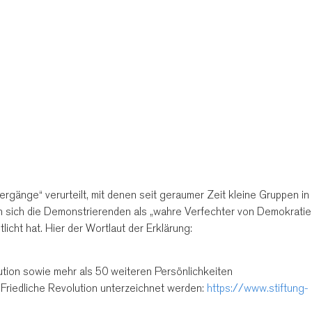
rgänge“ verurteilt, mit denen seit geraumer Zeit kleine Gruppen in
 sich die Demonstrierenden als „wahre Verfechter von Demokratie
licht hat. Hier der Wortlaut der Erklärung:
ution sowie mehr als 50 weiteren Persönlichkeiten
 Friedliche Revolution unterzeichnet werden:
https://www.stiftung-