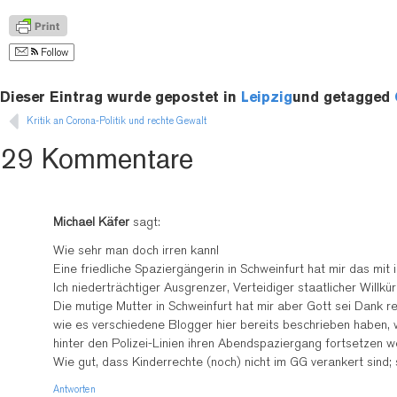
Follow
Dieser Eintrag wurde gepostet in
Leipzig
und getagged
Kritik an Corona-Politik und rechte Gewalt
29 Kommentare
Michael Käfer
sagt:
Wie sehr man doch irren kann!
Eine friedliche Spaziergängerin in Schweinfurt hat mir das mit 
Ich niederträchtiger Ausgrenzer, Verteidiger staatlicher Will
Die mutige Mutter in Schweinfurt hat mir aber Gott sei Dank re
wie es verschiedene Blogger hier bereits beschrieben haben, wa
hinter den Polizei-Linien ihren Abendspaziergang fortsetzen 
Wie gut, dass Kinderrechte (noch) nicht im GG verankert sind;
Antworten