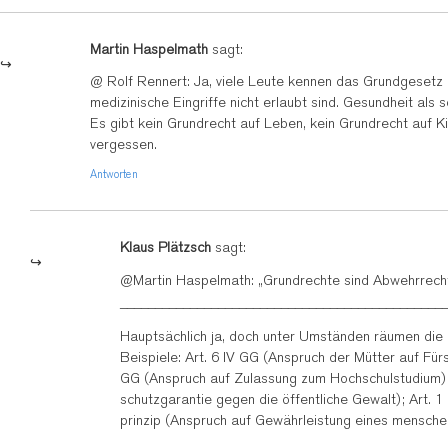
Martin Haspelmath
sagt:
@ Rolf Rennert: Ja, viele Leute kennen das Grundgesetz 
medizinische Eingriffe nicht erlaubt sind. Gesundheit als
Es gibt kein Grundrecht auf Leben, kein Grundrecht auf K
vergessen.
Antworten
Klaus Plätzsch
sagt:
@Martin Haspelmath: „Grundrechte sind Abwehrrechte
______________________________________________
Hauptsächlich ja, doch unter Umständen räumen die 
Beispiele: Art. 6 IV GG (Anspruch der Mütter auf Fürs
GG (Anspruch auf Zulassung zum Hochschulstudium);
schutzgarantie gegen die öffentliche Gewalt); Art. 1
prinzip (Anspruch auf Gewährleistung eines mensch