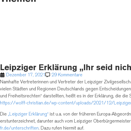
Leipziger Erklärung „Ihr seid nic
Dezember 17, 2021
29 Kommentare
Namhafte Vertreterinnen und Vertreter der Leipziger Zivilgesellsch
vielen Städten und Regionen Deutschlands gegen Entscheidungen d
und Freiheitsrechten“ darstellten, heißt es in der Erklärung, die die
https://wolff-christian.de/wp-content/uploads/2021/12/Leipziger
Die
„Leipziger Erklärung“
ist u.a. von der früheren Europa-Abgeordn
erstunterzeichnet, darunter auch vom Leipziger Oberbürgermeister
fr.de/unterschriften
. Dazu rufen hiermit auf.