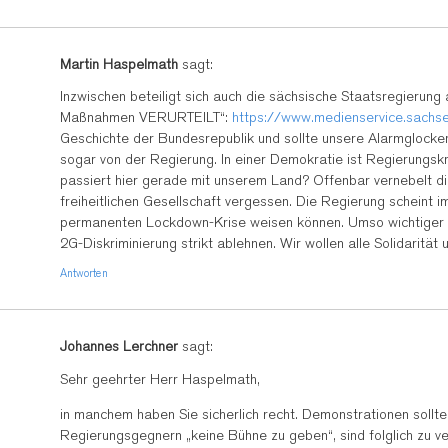
Martin Haspelmath
sagt:
Inzwischen beteiligt sich auch die sächsische Staatsregierung
Maßnahmen VERURTEILT“:
https://www.medienservice.sach
Geschichte der Bundesrepublik und sollte unsere Alarmglocke
sogar von der Regierung. In einer Demokratie ist Regierungskr
passiert hier gerade mit unserem Land? Offenbar vernebelt di
freiheitlichen Gesellschaft vergessen. Die Regierung scheint 
permanenten Lockdown-Krise weisen können. Umso wichtiger wä
2G-Diskriminierung strikt ablehnen. Wir wollen alle Solidarität
Antworten
Johannes Lerchner
sagt:
Sehr geehrter Herr Haspelmath,
in manchem haben Sie sicherlich recht. Demonstrationen sollte
Regierungsgegnern „keine Bühne zu geben“, sind folglich zu ve