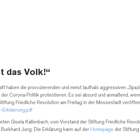
ht das Volk!“
aft haben die provozierenden und meist lauthals aggressiven „Spazie
er Corona-Politik protestieren.
Es sei absurd und anmaßend, wenn
 Stiftung Friedliche Revolution am Freitag in der Messestadt veröffent
-Erklaerung.pdf
eten Gisela Kallenbach, vom Vorstand der Stiftung Friedliche Revol
 Burkhard Jung. Die Erklärung kann auf der
Homepage
der Stiftung