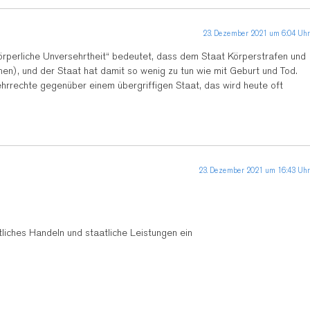
23. Dezember 2021 um 6:04 Uhr
örperliche Unversehrtheit“ bedeutet, dass dem Staat Körperstrafen und
hen), und der Staat hat damit so wenig zu tun wie mit Geburt und Tod.
ehrrechte gegenüber einem übergriffigen Staat, das wird heute oft
23. Dezember 2021 um 16:43 Uhr
iches Handeln und staatliche Leistungen ein