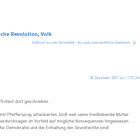
iche Revolution
,
Volk
Aufbruch aus der Normalität – ein paar weihnachtliche Gedanken
28. Dezember 2021 um 11:27 Uhr
n Protest dort geschrieben…
mit Pfefferspray attackierten, bloß weil seine friedliebende Mutter
recherdurchsagen im Vorfeld auf mögliche Konsequenzen hingewiesen….
 für Demokratie und die Einhaltung der Grundrechte sind!