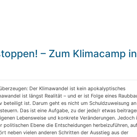
 stoppen! – Zum Klimacamp in
berzeugen: Der Klimawandel ist kein apokalyptisches
awandel ist längst Realität – und er ist Folge eines Raubba
 beteiligt ist.
Darum geht es nicht um Schuldzuweisung an
euern. Das ist eine Aufgabe, zu der jede/r etwas beitrage
 eigenen Lebensweise und konkrete Veränderungen. Jedoch i
der politischen Ebene die Entscheidungen herbeizuführen, auf
t neben vielen anderen Schritten der Ausstieg aus der