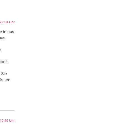
22:54 Uhr
e in aus
aus
h
bel!
 Sie
müssen
 10:49 Uhr