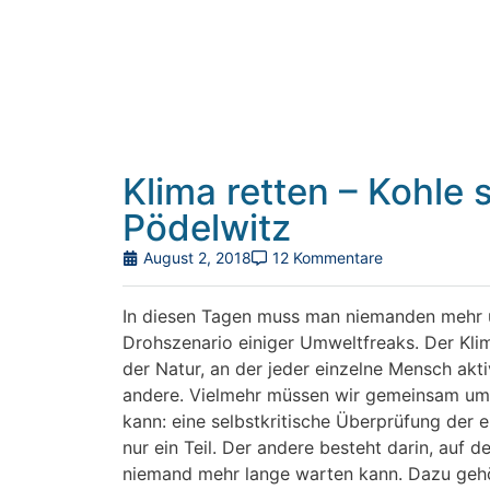
Klima retten – Kohle
Pödelwitz
August 2, 2018
12 Kommentare
In diesen Tagen muss man niemanden mehr ü
Drohszenario einiger Umweltfreaks. Der Klim
der Natur, an der jeder einzelne Mensch aktiv
andere. Vielmehr müssen wir gemeinsam umst
kann: eine selbstkritische Überprüfung der
nur ein Teil. Der andere besteht darin, auf 
niemand mehr lange warten kann. Dazu gehör