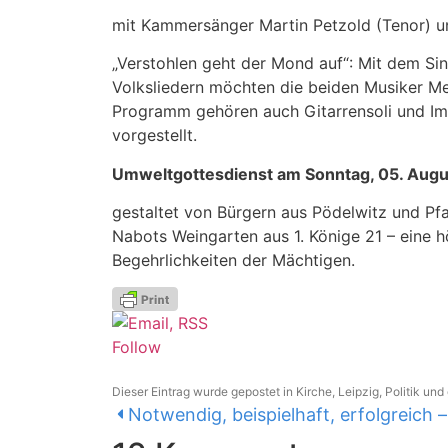
mit Kammersänger Martin Petzold (Tenor) un
„Verstohlen geht der Mond auf“: Mit dem Si
Volksliedern möchten die beiden Musiker Me
Programm gehören auch Gitarrensoli und Im
vorgestellt.
Umweltgottesdienst am Sonntag, 05. Augus
gestaltet von Bürgern aus Pödelwitz und Pfar
Nabots Weingarten aus 1. Könige 21 – eine 
Begehrlichkeiten der Mächtigen.
Follow
Dieser Eintrag wurde gepostet in
Kirche
,
Leipzig
,
Politik
und