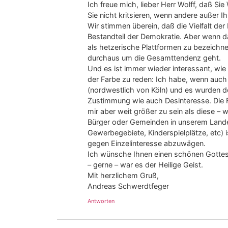
Ich freue mich, lieber Herr Wolff, daß Si
Sie nicht kritsieren, wenn andere außer I
Wir stimmen überein, daß die Vielfalt de
Bestandteil der Demokratie. Aber wenn da
als hetzerische Plattformen zu bezeichne
durchaus um die Gesamttendenz geht.
Und es ist immer wieder interessant, wie
der Farbe zu reden: Ich habe, wenn auch
(nordwestlich von Köln) und es wurden do
Zustimmung wie auch Desinteresse. Die F
mir aber weit größer zu sein als diese – 
Bürger oder Gemeinden in unserem Lande
Gewerbegebiete, Kinderspielplätze, etc)
gegen Einzelinteresse abzuwägen.
Ich wünsche Ihnen einen schönen Gottes
– gerne – war es der Heilige Geist.
Mit herzlichem Gruß,
Andreas Schwerdtfeger
Antworten