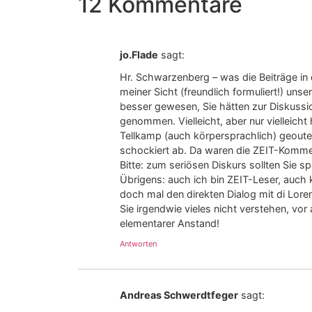
12 Kommentare
jo.Flade
sagt:
Hr. Schwarzenberg – was die Beiträge in 
meiner Sicht (freundlich formuliert!) un
besser gewesen, Sie hätten zur Diskussion
genommen. Vielleicht, aber nur vielleich
Tellkamp (auch körpersprachlich) geoute
schockiert ab. Da waren die ZEIT-Kommen
Bitte: zum seriösen Diskurs sollten Sie spr
Übrigens: auch ich bin ZEIT-Leser, auch kr
doch mal den direkten Dialog mit di Lor
Sie irgendwie vieles nicht verstehen, vor 
elementarer Anstand!
Antworten
Andreas Schwerdtfeger
sagt: