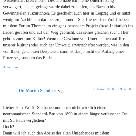
Wissenschaft breit macht. Deshalb habe ich meine Unterstützung
verweigert, als ich gefragt wurde dabei zu helfen, das Bacharchiv an
Gewinnzielen auszurichten. Es geschieht auch hier in Leipzig und es nutzt
wenig im Nachhinein darüber zu jammern. Sie, Lieber Herr Wolff haben
mit dem Forum Thomanum ein ganz besonders Projekt (bzw. Initiative) ins
Leben gerufen und auf den Weg gebracht, das seines gleichen sucht. Hier
geht es zuert um Kultur! Wenn die Gewinne von Unternehmen auf Kosten
unserer Kultur (oder auch der Umwelt) erwirtschaftet werden, wie in den
von Ihnen genannten Beispielen, dann ist das ja nicht der Anfang eines
Prozesses, sondern das Ende.
Antworten
15. Januar 2018 um 9:37 Uhr
Dr. Martin Schubert
sagt:
Lieber Herr Wolff, Sie haben nun doch nicht wirklich einen
neoromanischen Standard-Bau von 1890 in einem längst verlassenen Ort
mit St. Pauli verglichen?
Doch?
Dann will ich auch den Abriss des alten Unigebäudes mit dem