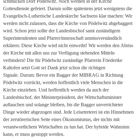
schmucken Dorf Pödelwitz. Noch werden in der Kirche
Gottesdienste gefeiert. Darum sollte spätestens jetzt wenigstens die
Evangelisch-Lutherische Landeskirche Sachsens klar machen: Wir
werden nicht zulassen, dass die Kirche von Pödelwitz abgebaggert
wird. Schon jetzt sollte der Landesbischof samt zuständigem
Superintendenten und Pfarrer/innenschaft unmissverständlich
erklären: Diese Kirche wird nicht entweiht! Wir werden den Abriss
der Kirche mit allen uns zur Verfügung stehenden Mitteln
verhindern! Die für Pödelwitz zuständige Pfarrerin Friederike
Kaltofen setzt Gott sei Dank jetzt schon die richtigen
Signale. Darum: Bevor ein Bagger der MIBRAG in Richtung
Pödelwitz vorrückt, werden hoffentlich viele Menschen in die
Kirche einziehen. Und hoffentlich werden da auch der
Landesbischof, der Ministerpräsident, der Wirtschaftsminister
auftauchen und solange bleiben, bis die Bagger unverrichteter
Dinge wieder abgezogen sind. Jede Leisetreterei ist ein Hinnehmen
der zerstörerischen Seite eines Ökonomismus, der nichts mit
verantwortlichem Wirtschaften zu tun hat. Der hybride Wahnsinn
kann, er muss gestoppt werden.