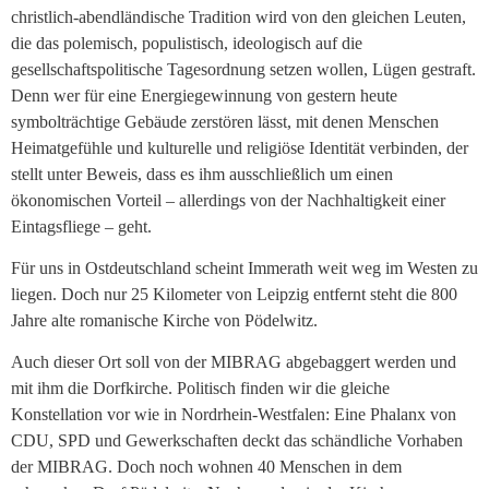
christlich-abendländische Tradition wird von den gleichen Leuten,
die das polemisch, populistisch, ideologisch auf die
gesellschaftspolitische Tagesordnung setzen wollen, Lügen gestraft.
Denn wer für eine Energiegewinnung von gestern heute
symbolträchtige Gebäude zerstören lässt, mit denen Menschen
Heimatgefühle und kulturelle und religiöse Identität verbinden, der
stellt unter Beweis, dass es ihm ausschließlich um einen
ökonomischen Vorteil – allerdings von der Nachhaltigkeit einer
Eintagsfliege – geht.
Für uns in Ostdeutschland scheint Immerath weit weg im Westen zu
liegen. Doch nur 25 Kilometer von Leipzig entfernt steht die 800
Jahre alte romanische Kirche von Pödelwitz.
Auch dieser Ort soll von der MIBRAG abgebaggert werden und
mit ihm die Dorfkirche. Politisch finden wir die gleiche
Konstellation vor wie in Nordrhein-Westfalen: Eine Phalanx von
CDU, SPD und Gewerkschaften deckt das schändliche Vorhaben
der MIBRAG. Doch noch wohnen 40 Menschen in dem