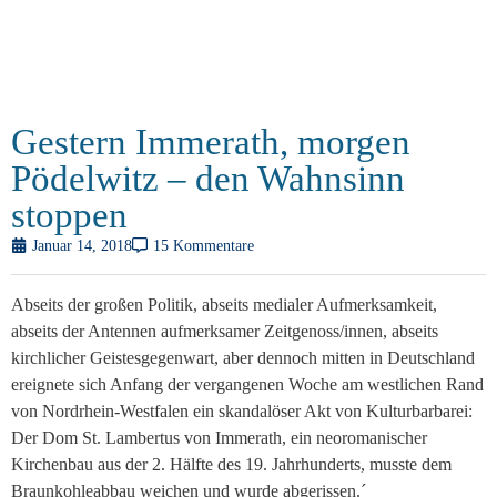
Gestern Immerath, morgen
Pödelwitz – den Wahnsinn
stoppen
Januar 14, 2018
15 Kommentare
Abseits der großen Politik, abseits medialer Aufmerksamkeit,
abseits der Antennen aufmerksamer Zeitgenoss/innen, abseits
kirchlicher Geistesgegenwart, aber dennoch mitten in Deutschland
ereignete sich Anfang der vergangenen Woche am westlichen Rand
von Nordrhein-Westfalen ein skandalöser Akt von Kulturbarbarei:
Der Dom St. Lambertus von Immerath, ein neoromanischer
Kirchenbau aus der 2. Hälfte des 19. Jahrhunderts, musste dem
Braunkohleabbau weichen und wurde abgerissen.´