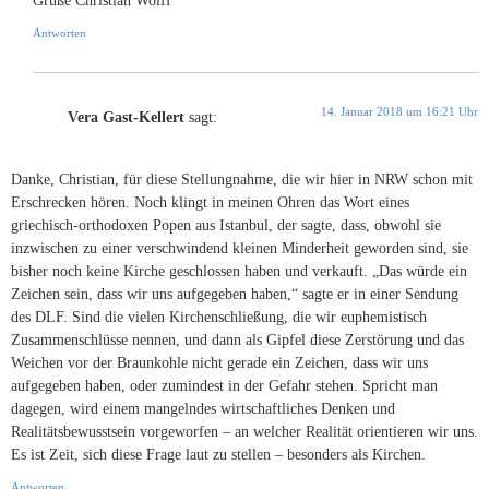
Antworten
14. Januar 2018 um 16:21 Uhr
Vera Gast-Kellert
sagt:
Danke, Christian, für diese Stellungnahme, die wir hier in NRW schon mit
Erschrecken hören. Noch klingt in meinen Ohren das Wort eines
griechisch-orthodoxen Popen aus Istanbul, der sagte, dass, obwohl sie
inzwischen zu einer verschwindend kleinen Minderheit geworden sind, sie
bisher noch keine Kirche geschlossen haben und verkauft. „Das würde ein
Zeichen sein, dass wir uns aufgegeben haben,“ sagte er in einer Sendung
des DLF. Sind die vielen Kirchenschließung, die wir euphemistisch
Zusammenschlüsse nennen, und dann als Gipfel diese Zerstörung und das
Weichen vor der Braunkohle nicht gerade ein Zeichen, dass wir uns
aufgegeben haben, oder zumindest in der Gefahr stehen. Spricht man
dagegen, wird einem mangelndes wirtschaftliches Denken und
Realitätsbewusstsein vorgeworfen – an welcher Realität orientieren wir uns.
Es ist Zeit, sich diese Frage laut zu stellen – besonders als Kirchen.
Antworten