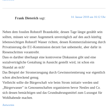
14. Januar 2018 um 16:12 Uhr
Frank Dieterich
sagt:
Neben dem fossilen Rohstoff Braunkohle, dessen Tage längst gezählt sein
sollten, müssen wir unser Augenmerk unverzüglich auf den auch künftig
lebenswichtigen Rohstoff Wasser richten, dessen Kommerzialisierung durch
Privatisierung die EU-Kommission derzeit fast unbemerkt, aber dafür in
Riesenschritten vorantreibt.
Dass es darüber überhaupt eine kontroverse Diskussion gibt und eine
sozialverträgliche Gestaltung in Aussicht gestellt wird, ist schon ein
Skandal an sich!
Das Beispiel der Stromerzeugung durch Gewinnorientierung war eigentlich
schon abschreckend genug.
Vielleicht sollte die Bürgerschaft wie beim Strom initiativ werden und
„Bürgerwasser“ in Genossenschaften organisieren bevor Nestles und Co.
sich dessen bemächtigen und das Grundnahrungsmittel zum Luxusgut für
Wohlhabende machen.
Antworten