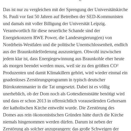
Das ist nur zu vergleichen mit der Sprengung der Universitätskirche
St. Pauli vor fast 50 Jahren auf Betreiben der SED-Kommunisten
und damals mit voller Billigung der Universität Leipzig.
Verantwortlich für diese neuerliche Schande sind der
Energiekonzern RWE Power, die Landesregierung(en) von
Nordrhein-Westfalen und die politische Unentschlossenheit, endlich
aus der Braunkohleförderung auszusteigen. Obwohl inzwischen
jedem klar ist, dass Energiegewinnung aus Braunkohle eher heute
als morgen beendet werden muss, weil sie zu den größten CO²
Produzenten und damit Klimakillern gehört, wird wieder einmal ein
gnadenloses Zerstörungsprogramm in typisch deutscher
Bürokratenmanier in die Tat umgesetzt. Dabei ist es völlig
unerheblich, ob der Dom noch als Gottesdienststätte benötigt wird
und dass er schon 2013 in offensichtlich vorauseilenden Gehorsam
der katholischen Kirche entweiht wurde. Die Zerstörung des
Domes aus rein ökonomistischen Gründen hätte durch die Kirche
niemals hingenommen werden dürfen. Darum ist neben der
Zerstörung als solcher anzuprangern: das große Schweigen der