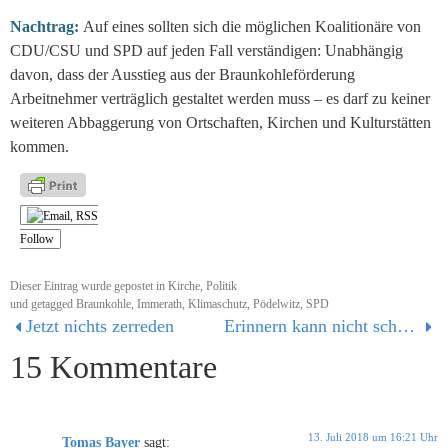
Nachtrag:
Auf eines sollten sich die möglichen Koalitionäre von
CDU/CSU und SPD auf jeden Fall verständigen: Unabhängig
davon, dass der Ausstieg aus der Braunkohleförderung
Arbeitnehmer verträglich gestaltet werden muss – es darf zu keiner
weiteren Abbaggerung von Ortschaften, Kirchen und Kulturstätten
kommen.
Follow
Dieser Eintrag wurde gepostet in
Kirche
,
Politik
und getagged
Braunkohle
,
Immerath
,
Klimaschutz
,
Pödelwitz
,
SPD
Jetzt nichts zerreden
Erinnern kann nicht schaden – eine Regierungsbeteiligung auch nicht
15 Kommentare
13. Juli 2018 um 16:21 Uhr
Tomas Bayer
sagt: