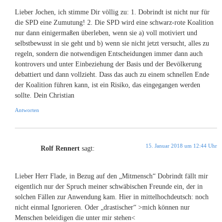
Lieber Jochen, ich stimme Dir völlig zu: 1. Dobrindt ist nicht nur für
die SPD eine Zumutung! 2. Die SPD wird eine schwarz-rote Koalition
nur dann einigermaßen überleben, wenn sie a) voll motiviert und
selbstbewusst in sie geht und b) wenn sie nicht jetzt versucht, alles zu
regeln, sondern die notwendigen Entscheidungen immer dann auch
kontrovers und unter Einbeziehung der Basis und der Bevölkerung
debattiert und dann vollzieht. Dass das auch zu einem schnellen Ende
der Koalition führen kann, ist ein Risiko, das eingegangen werden
sollte. Dein Christian
Antworten
15. Januar 2018 um 12:44 Uhr
Rolf Rennert
sagt:
Lieber Herr Flade, in Bezug auf den „Mitmensch“ Dobrindt fällt mir
eigentlich nur der Spruch meiner schwäbischen Freunde ein, der in
solchen Fällen zur Anwendung kam. Hier in mittelhochdeutsch: noch
nicht einmal Ignorieren. Oder „drastischer“ >mich können nur
Menschen beleidigen die unter mir stehen<