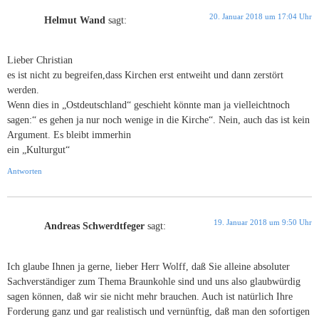
20. Januar 2018 um 17:04 Uhr
Helmut Wand
sagt:
Lieber Christian
es ist nicht zu begreifen,dass Kirchen erst entweiht und dann zerstört
werden.
Wenn dies in „Ostdeutschland“ geschieht könnte man ja vielleichtnoch
sagen:“ es gehen ja nur noch wenige in die Kirche“. Nein, auch das ist kein
Argument. Es bleibt immerhin
ein „Kulturgut“
Antworten
19. Januar 2018 um 9:50 Uhr
Andreas Schwerdtfeger
sagt:
Ich glaube Ihnen ja gerne, lieber Herr Wolff, daß Sie alleine absoluter
Sachverständiger zum Thema Braunkohle sind und uns also glaubwürdig
sagen können, daß wir sie nicht mehr brauchen. Auch ist natürlich Ihre
Forderung ganz und gar realistisch und vernünftig, daß man den sofortigen