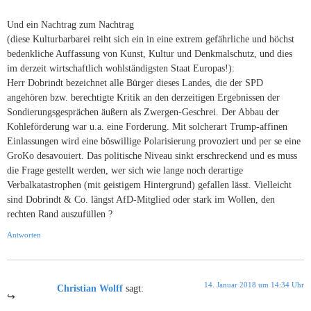
Und ein Nachtrag zum Nachtrag
(diese Kulturbarbarei reiht sich ein in eine extrem gefährliche und höchst
bedenkliche Auffassung von Kunst, Kultur und Denkmalschutz, und dies
im derzeit wirtschaftlich wohlständigsten Staat Europas!):
Herr Dobrindt bezeichnet alle Bürger dieses Landes, die der SPD
angehören bzw. berechtigte Kritik an den derzeitigen Ergebnissen der
Sondierungsgesprächen äußern als Zwergen-Geschrei. Der Abbau der
Kohleförderung war u.a. eine Forderung. Mit solcherart Trump-affinen
Einlassungen wird eine böswillige Polarisierung provoziert und per se eine
GroKo desavouiert. Das politische Niveau sinkt erschreckend und es muss
die Frage gestellt werden, wer sich wie lange noch derartige
Verbalkatastrophen (mit geistigem Hintergrund) gefallen lässt. Vielleicht
sind Dobrindt & Co. längst AfD-Mitglied oder stark im Wollen, den
rechten Rand auszufüllen ?
Antworten
14. Januar 2018 um 14:34 Uhr
Christian Wolff
sagt: