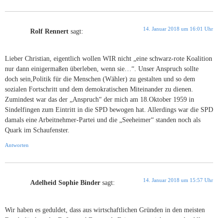
14. Januar 2018 um 16:01 Uhr
Rolf Rennert
sagt:
Lieber Christian, eigentlich wollen WIR nicht „eine schwarz-rote Koalition
nur dann einigermaßen überleben, wenn sie…“. Unser Anspruch sollte
doch sein,Politik für die Menschen (Wähler) zu gestalten und so dem
sozialen Fortschritt und dem demokratischen Miteinander zu dienen.
Zumindest war das der „Anspruch“ der mich am 18.Oktober 1959 in
Sindelfingen zum Eintritt in die SPD bewogen hat. Allerdings war die SPD
damals eine Arbeitnehmer-Partei und die „Seeheimer“ standen noch als
Quark im Schaufenster.
Antworten
14. Januar 2018 um 15:57 Uhr
Adelheid Sophie Binder
sagt:
Wir haben es geduldet, dass aus wirtschaftlichen Gründen in den meisten