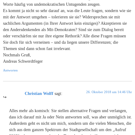
Worte häufig von undemokratischen Untugenden zeugen.
Es kommt ja nicht so sehr darauf an, was die Leute fragen, sondern wie sie
mit der Antwort umgehen – tolerieren sie sie? Widersprechen sie mit
sachlichen Argumenten (in Ihrer Antwort kein einziges)? Akzeptieren sie
den Andersdenkenden als Mit-Demokraten? Sind sie zum Dialog bereit
oder verschärfen sie nur ihre eigene Rethorik? Alle diese Fragen müssen
Sie doch für sich verneinen – und da liegen unsere Differenzen; die
Themen sind dann schon fast irrelevant.
Nochmals Gruß,
Andreas Schwerdtfeger
Antworten
26. Oktober 2018 um 14:46 Uhr
Christian Wolff
sagt:
Alles mehr als komisch: Sie stellen alternative Fragen und verlangen,
dass ich darauf mit Ja oder Nein antworten soll, was aber unmöglich ist.
Außerdem geht es nicht um mich, sondern um die vielen Menschen, die
sich aus dem ganzen Spektrum der Stadtgesellschaft um den „Aufruf