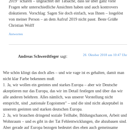
2019“ scharen – ungeachtet der Tatsache, dass sie über ganz viele
Fragen sehr unterschiedliche Ansichten haben und auch kontrovers
diskutieren. Vorschlag: Sagen Sie doch einfach, was Ihnen – losgelöst
von meiner Person – an dem Aufruf 2019 nicht passt. Beste Grüße
Christian Wolff
Antworten
26. Oktober 2018 um 10:47 Uhr
Andreas Schwerdtfeger
sagt:
Wie schön klingt das doch alles – und wie vage ist es gehalten, damit man
nicht klar Farbe bekennen muß:
1. Ja, wir wollen ein geeintes und starkes Europa – aber wir Deutsche
akzeptieren nur das Europa, das wir im Detail festlegen und über das wir
alle anderen belehren. Alles nämlich, was unserer Vorstellung nicht
entspricht, sind „nationale Eogoismen“ – und die sind nicht akzeptabel in
unserem geeinten und starken deutschen Europa.
2. Ja, wir brauchen dringend soziale Teilhabe, Bildungschancen, Arbeit und
Wohnraum – und es gibt in der Tat Fehlentwicklungen, die abzubauen sind.
Aber gerade auf Europa bezogen bedeutet dies eben auch gemeinsame