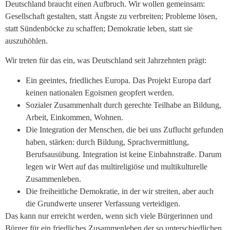
Deutschland braucht einen Aufbruch. Wir wollen gemeinsam:
Gesellschaft gestalten, statt Ängste zu verbreiten; Probleme lösen,
statt Sündenböcke zu schaffen; Demokratie leben, statt sie
auszuhöhlen.
Wir treten für das ein, was Deutschland seit Jahrzehnten prägt:
Ein geeintes, friedliches Europa. Das Projekt Europa darf
keinen nationalen Egoismen geopfert werden.
Sozialer Zusammenhalt durch gerechte Teilhabe an Bildung,
Arbeit, Einkommen, Wohnen.
Die Integration der Menschen, die bei uns Zuflucht gefunden
haben, stärken: durch Bildung, Sprachvermittlung,
Berufsausübung. Integration ist keine Einbahnstraße. Darum
legen wir Wert auf das multireligiöse und multikulturelle
Zusammenleben.
Die freiheitliche Demokratie, in der wir streiten, aber auch
die Grundwerte unserer Verfassung verteidigen.
Das kann nur erreicht werden, wenn sich viele Bürgerinnen und
Bürger für ein friedliches Zusammenleben der so unterschiedlichen