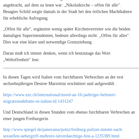
angebracht, auf dem zu lesen war: „Nikolaikirche – offen für alle“.
Besagtes Schild sorgte damals in der Stadt bei den örtlichen Machthabern
für erhebliche Aufregung.
„Offen für alle“, ergänzten wenig später Kirchenvertreter wie die beiden
damaligen Superintendenten, bedeute allerdings nicht: „Offen für alles“.
Dies war eine klare und notwendige Grenzziehung.
Daran muß ich immer denken, wenn ich heutzutage das Wort
„Weltoffenheit“ lese.
______________________________________________________________
In diesen Tagen wird Italien vom furchtbaren Verbrechen an der erst
sechzehnjährigen Desiree Mariottini erschüttert und aufgewühlt.
https://www.nzz.ch/international/mord-an-16-jaehriger-befeuert-
migrationsdebatte-in-italien-ld.1431247
Und Deutschland in diesen Stunden vom ebenso furchtbaren Verbrechen an
einer jungen Freiburgerin.
http://www.spiegel.de/panorama/justiz/freiburg-polizei-nimmt-nach-
sexuellen-uebergriff-mehrere-tatverdaechtige-fest-a-1235389.html