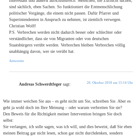
Interessant und äußerst aufschlussreich: Menschen, die Zuflucht suchen,
sind sächlich, eben Sachen. So funktioniert die Entmenschlichung
politischer Vorgänge, die einem nicht passen. Dafür Pfarrer und
Superintendenten in Anspruch zu nehmen, ist ziemlich verwegen.
Christian Wolff
P.S. Verbrechen werden nicht dadurch besser oder schlechter oder
verständlicher, dass sie von Migranten oder von deutschen
Staatsbürgern verübt werden. Verbrechen bleiben Verbrechen völlig
unabhängig davon, wer sie verübt hat.
Antworten
26. Oktober 2018 um 15:14 Uhr
Andreas Schwerdtfeger
sagt:
Wie immer weichen Sie aus – es geht nicht um Sie, schreiben Sie. Aber es
geht ja wohl doch im Ihre Meinung – oder warum verbreiten Sie sie?
Den Beweis für die Richtigkeit meiner Intervention bringen Sie doch
selbst:
Sie verlangen, ich solle sagen, was ich will, und dies beweist, daß Sie eben
meinen Beitrag gar nicht lesen, schon gar nicht durchdenken, sondern