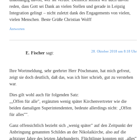
reden, dass Gott sei Dank an vielen Stellen und gerade in Leipzig
Integration gelingt – nicht zuletzt dank des Engagements von vielen,
vielen Menschen. Beste Grüße Christian Wolff
Antworten
28. Oktober 2018 um 8:18 Uhr
E. Fischer
sagt:
Ihre Wortmeldung, sehr geehrter Herr Pöschmann, hat mich gefreut,
zeigt sie doch deutlich, daß das, was ich hier schrieb, gut zu verstehen
war.
Dies gilt wohl auch für folgenden Satz:
„„Offen für alle“, ergänzten wenig später Kirchenvertreter wie die
beiden damaligen Superintendenten, bedeute allerdings nicht: „Offen
für alles““.
Ganz offensichtlich bezieht sich „wenig später“ auf den Zeitpunkt der
Anbringung genannten Schildes an der Nikolaikirche, also auf die
achtziger Jahre des letzten Jahrhunderts. Flüchtlinge konnten mit „alles“