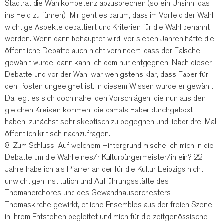
Stadtrat die Wahlkompetenz abzusprechen (so ein Unsinn, das
ins Feld zu führen). Mir geht es darum, dass im Vorfeld der Wahl
wichtige Aspekte debattiert und Kriterien für die Wahl benannt
werden. Wenn dann behauptet wird, vor sieben Jahren hätte die
öffentliche Debatte auch nicht verhindert, dass der Falsche
gewählt wurde, dann kann ich dem nur entgegnen: Nach dieser
Debatte und vor der Wahl war wenigstens klar, dass Faber für
den Posten ungeeignet ist. In diesem Wissen wurde er gewählt.
Da legt es sich doch nahe, den Vorschlägen, die nun aus den
gleichen Kreisen kommen, die damals Faber durchgeboxt
haben, zunächst sehr skeptisch zu begegnen und lieber drei Mal
öffentlich kritisch nachzufragen.
8. Zum Schluss: Auf welchem Hintergrund mische ich mich in die
Debatte um die Wahl eines/r Kulturbürgermeister/in ein? 22
Jahre habe ich als Pfarrer an der für die Kultur Leipzigs nicht
unwichtigen Institution und Aufführungsstätte des
Thomanerchores und des Gewandhausorchesters
Thomaskirche gewirkt, etliche Ensembles aus der freien Szene
in ihrem Entstehen begleitet und mich für die zeitgenössische