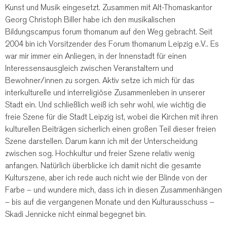
Kunst und Musik eingesetzt. Zusammen mit Alt-Thomaskantor
Georg Christoph Biller habe ich den musikalischen
Bildungscampus forum thomanum auf den Weg gebracht. Seit
2004 bin ich Vorsitzender des Forum thomanum Leipzig e.V.. Es
war mir immer ein Anliegen, in der Innenstadt für einen
Interessensausgleich zwischen Veranstaltern und
Bewohner/innen zu sorgen. Aktiv setze ich mich für das
interkulturelle und interreligiöse Zusammenleben in unserer
Stadt ein. Und schließlich weiß ich sehr wohl, wie wichtig die
freie Szene für die Stadt Leipzig ist, wobei die Kirchen mit ihren
kulturellen Beiträgen sicherlich einen großen Teil dieser freien
Szene darstellen. Darum kann ich mit der Unterscheidung
zwischen sog. Hochkultur und freier Szene relativ wenig
anfangen. Natürlich überblicke ich damit nicht die gesamte
Kulturszene, aber ich rede auch nicht wie der Blinde von der
Farbe – und wundere mich, dass ich in diesen Zusammenhängen
– bis auf die vergangenen Monate und den Kulturausschuss –
Skadi Jennicke nicht einmal begegnet bin.