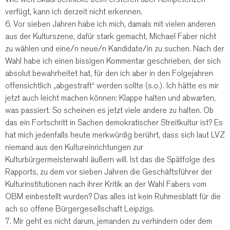
verfügt, kann ich derzeit nicht erkennen.
6. Vor sieben Jahren habe ich mich, damals mit vielen anderen
aus der Kulturszene, dafür stark gemacht, Michael Faber nicht
zu wählen und eine/n neue/n Kandidate/in zu suchen. Nach der
Wahl habe ich einen bissigen Kommentar geschrieben, der sich
absolut bewahrheitet hat, für den ich aber in den Folgejahren
offensichtlich „abgestraft“ werden sollte (s.o.). Ich hätte es mir
jetzt auch leicht machen können: Klappe halten und abwarten,
was passiert. So scheinen es jetzt viele andere zu halten. Ob
das ein Fortschritt in Sachen demokratischer Streitkultur ist? Es
hat mich jedenfalls heute merkwürdig berührt, dass sich laut LVZ
niemand aus den Kultureinrichtungen zur
Kulturbürgermeisterwahl äußern will. Ist das die Spätfolge des
Rapports, zu dem vor sieben Jahren die Geschäftsführer der
Kulturinstitutionen nach ihrer Kritik an der Wahl Fabers vom
OBM einbestellt wurden? Das alles ist kein Ruhmesblatt für die
ach so offene Bürgergesellschaft Leipzigs.
7. Mir geht es nicht darum, jemanden zu verhindern oder dem