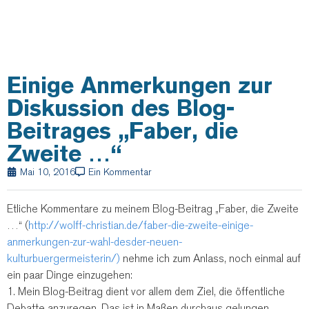
Einige Anmerkungen zur
Diskussion des Blog-
Beitrages „Faber, die
Zweite …“
Mai 10, 2016
Ein Kommentar
Etliche Kommentare zu meinem Blog-Beitrag „Faber, die Zweite
…“ (
http://wolff-christian.de/faber-die-zweite-einige-
anmerkungen-zur-wahl-desder-neuen-
kulturbuergermeisterin/)
nehme ich zum Anlass, noch einmal auf
ein paar Dinge einzugehen:
1. Mein Blog-Beitrag dient vor allem dem Ziel, die öffentliche
Debatte anzuregen. Das ist in Maßen durchaus gelungen.