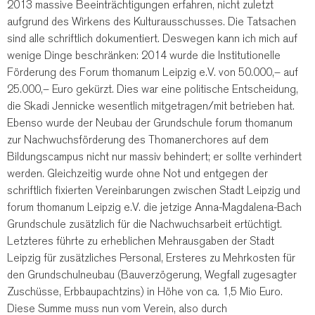
2013 massive Beeinträchtigungen erfahren, nicht zuletzt
aufgrund des Wirkens des Kulturausschusses. Die Tatsachen
sind alle schriftlich dokumentiert. Deswegen kann ich mich auf
wenige Dinge beschränken: 2014 wurde die Institutionelle
Förderung des Forum thomanum Leipzig e.V. von 50.000,– auf
25.000,– Euro gekürzt. Dies war eine politische Entscheidung,
die Skadi Jennicke wesentlich mitgetragen/mit betrieben hat.
Ebenso wurde der Neubau der Grundschule forum thomanum
zur Nachwuchsförderung des Thomanerchores auf dem
Bildungscampus nicht nur massiv behindert; er sollte verhindert
werden. Gleichzeitig wurde ohne Not und entgegen der
schriftlich fixierten Vereinbarungen zwischen Stadt Leipzig und
forum thomanum Leipzig e.V. die jetzige Anna-Magdalena-Bach
Grundschule zusätzlich für die Nachwuchsarbeit ertüchtigt.
Letzteres führte zu erheblichen Mehrausgaben der Stadt
Leipzig für zusätzliches Personal, Ersteres zu Mehrkosten für
den Grundschulneubau (Bauverzögerung, Wegfall zugesagter
Zuschüsse, Erbbaupachtzins) in Höhe von ca. 1,5 Mio Euro.
Diese Summe muss nun vom Verein, also durch