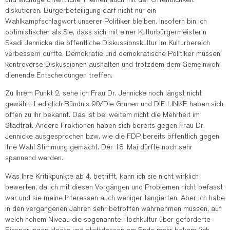
diskutieren. Bürgerbeteiligung darf nicht nur ein
Wahlkampfschlagwort unserer Politiker bleiben. Insofern bin ich
optimistischer als Sie, dass sich mit einer Kulturbürgermeisterin
Skadi Jennicke die öffentliche Diskussionskultur im Kulturbereich
verbessern dürfte. Demokratie und demokratische Politiker müssen
kontroverse Diskussionen aushalten und trotzdem dem Gemeinwohl
dienende Entscheidungen treffen.
Zu Ihrem Punkt 2. sehe ich Frau Dr. Jennicke noch längst nicht
gewählt. Lediglich Bündnis 90/Die Grünen und DIE LINKE haben sich
offen zu ihr bekannt. Das ist bei weitem nicht die Mehrheit im
Stadtrat. Andere Fraktionen haben sich bereits gegen Frau Dr.
Jennicke ausgesprochen bzw. wie die FDP bereits öffentlich gegen
ihre Wahl Stimmung gemacht. Der 18. Mai dürfte noch sehr
spannend werden.
Was Ihre Kritikpunkte ab 4. betrifft, kann ich sie nicht wirklich
bewerten, da ich mit diesen Vorgängen und Problemen nicht befasst
war und sie meine Interessen auch weniger tangierten. Aber ich habe
in den vergangenen Jahren sehr betroffen wahrnehmen müssen, auf
welch hohem Niveau die sogenannte Hochkultur über geforderte