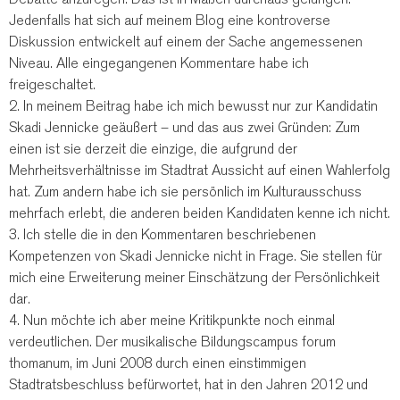
Jedenfalls hat sich auf meinem Blog eine kontroverse
Diskussion entwickelt auf einem der Sache angemessenen
Niveau. Alle eingegangenen Kommentare habe ich
freigeschaltet.
2. In meinem Beitrag habe ich mich bewusst nur zur Kandidatin
Skadi Jennicke geäußert – und das aus zwei Gründen: Zum
einen ist sie derzeit die einzige, die aufgrund der
Mehrheitsverhältnisse im Stadtrat Aussicht auf einen Wahlerfolg
hat. Zum andern habe ich sie persönlich im Kulturausschuss
mehrfach erlebt, die anderen beiden Kandidaten kenne ich nicht.
3. Ich stelle die in den Kommentaren beschriebenen
Kompetenzen von Skadi Jennicke nicht in Frage. Sie stellen für
mich eine Erweiterung meiner Einschätzung der Persönlichkeit
dar.
4. Nun möchte ich aber meine Kritikpunkte noch einmal
verdeutlichen. Der musikalische Bildungscampus forum
thomanum, im Juni 2008 durch einen einstimmigen
Stadtratsbeschluss befürwortet, hat in den Jahren 2012 und