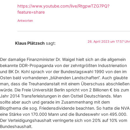
https://www.youtube.com/live/RtgpwTZG7PQ?
feature=share
Antworten
26. April 2023 um 17:57 Uhr
Klaus Plätzsch
sagt:
Der damalige Finanzminister Dr. Waigel hielt sich an die allgemein
bekannte DDR-Propaganda von der zehntgrößten Industrienation
und BK Dr. Kohl sprach vor der Bundestagswahl 1990 von den im
Osten bald vorhandenen „blühenden Landschaften“. Auch glaubte
man, dass die Treuhandanstalt mit einem Überschuss abschließen
würde. Die Freie Universität Berlin spricht von 2 Billionen € bis zum
Jahr 2014 Transferleistungen in den Ostteil Deutschlands. Man
sollte aber auch und gerade im Zusammenhang mit dem
Blogthema die sog. Friedensdividende beachten. So hatte die NVA
eine Stärke von 170.000 Mann und die Bundeswehr von 495.000.
Der Verteidigungshaushalt verringerte sich von 20% auf 10% vom
Bundeshaushalt.