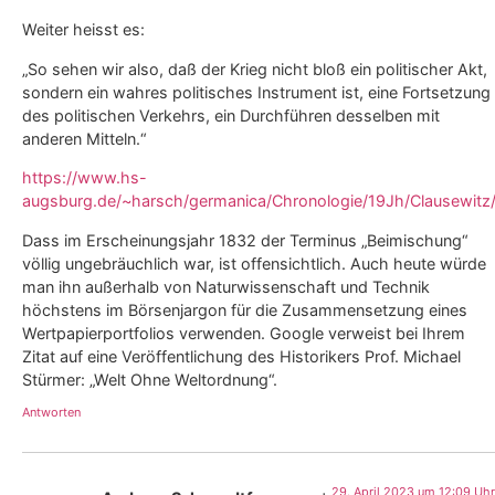
Weiter heisst es:
„So sehen wir also, daß der Krieg nicht bloß ein politischer Akt,
sondern ein wahres politisches Instrument ist, eine Fortsetzung
des politischen Verkehrs, ein Durchführen desselben mit
anderen Mitteln.“
https://www.hs-
augsburg.de/~harsch/germanica/Chronologie/19Jh/Clausewitz/c
Dass im Erscheinungsjahr 1832 der Terminus „Beimischung“
völlig ungebräuchlich war, ist offensichtlich. Auch heute würde
man ihn außerhalb von Naturwissenschaft und Technik
höchstens im Börsenjargon für die Zusammensetzung eines
Wertpapierportfolios verwenden. Google verweist bei Ihrem
Zitat auf eine Veröffentlichung des Historikers Prof. Michael
Stürmer: „Welt Ohne Weltordnung“.
Antworten
29. April 2023 um 12:09 Uhr