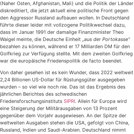
(Naher Osten, Afghanistan, Mali) und die Politik der Länder
diskreditiert, die jetzt aktuell eine politische Front gegen
den Aggressor Russland aufbauen wollen. In Deutschland
führte dieser leider mit vollzogene Politikwechsel dazu,
dass im Januar 1991 der damalige Finanzminister Theo
Waigel meinte, die Deutsche Einheit
„aus der Portokasse“
bezahlen zu können, während er 17 Milliarden DM für den
Golfkrieg zur Verfügung stellte. Mit dem zweiten Golfkrieg
war die europäische Friedenspolitik de facto beendet.
Von daher gesehen ist es kein Wunder, dass 2022 weltweit
2,24 Billionen US-Dollar für Rüstungsgüter ausgegeben
wurden – so viel wie noch nie. Das ist das Ergebnis des
jährlichen Berichtes des schwedischen
Friedensforschungsinstituts
SIPRI
. Allein für Europa wird
eine Steigerung der Militärausgaben von 13 Prozent
gegenüber dem Vorjahr ausgewiesen. An der Spitze der
weltweiten Ausgaben stehen die USA, gefolgt von China,
Russland, Indien und Saudi-Arabien. Deutschland nimmt