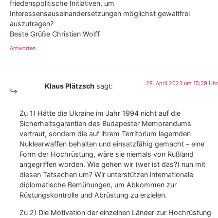
friedenspolitische Initiativen, um
Interessensauseinandersetzungen möglichst gewaltfrei
auszutragen?
Beste Grüße Christian Wolff
Antworten
28. April 2023 um 15:39 Uhr
Klaus Plätzsch
sagt:
Zu 1) Hätte die Ukraine im Jahr 1994 nicht auf die
Sicherheitsgarantien des Budapester Memorandums
vertraut, sondern die auf ihrem Territorium lagernden
Nuklearwaffen behalten und einsatzfähig gemacht – eine
Form der Hochrüstung, wäre sie niemals von Rußland
angegriffen worden. Wie gehen wir (wer ist das?) nun mit
diesen Tatsachen um? Wir unterstützen internationale
diplomatische Bemühungen, um Abkommen zur
Rüstungskontrolle und Abrüstung zu erzielen.
Zu 2) Die Motivation der einzelnen Länder zur Hochrüstung