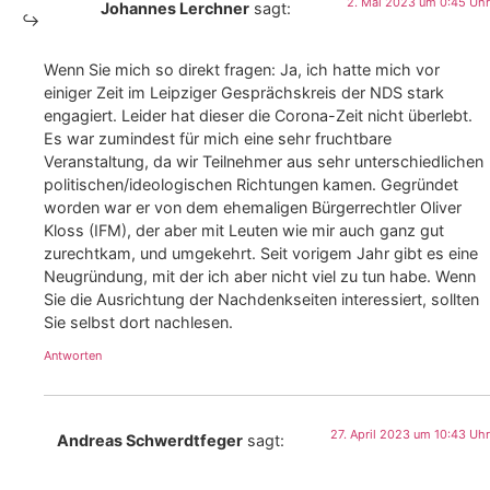
2. Mai 2023 um 0:45 Uhr
Johannes Lerchner
sagt:
Wenn Sie mich so direkt fragen: Ja, ich hatte mich vor
einiger Zeit im Leipziger Gesprächskreis der NDS stark
engagiert. Leider hat dieser die Corona-Zeit nicht überlebt.
Es war zumindest für mich eine sehr fruchtbare
Veranstaltung, da wir Teilnehmer aus sehr unterschiedlichen
politischen/ideologischen Richtungen kamen. Gegründet
worden war er von dem ehemaligen Bürgerrechtler Oliver
Kloss (IFM), der aber mit Leuten wie mir auch ganz gut
zurechtkam, und umgekehrt. Seit vorigem Jahr gibt es eine
Neugründung, mit der ich aber nicht viel zu tun habe. Wenn
Sie die Ausrichtung der Nachdenkseiten interessiert, sollten
Sie selbst dort nachlesen.
Antworten
27. April 2023 um 10:43 Uhr
Andreas Schwerdtfeger
sagt: