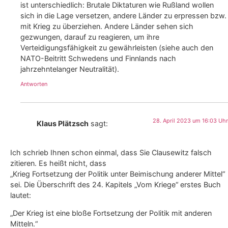
ist unterschiedlich: Brutale Diktaturen wie Rußland wollen
sich in die Lage versetzen, andere Länder zu erpressen bzw.
mit Krieg zu überziehen. Andere Länder sehen sich
gezwungen, darauf zu reagieren, um ihre
Verteidigungsfähigkeit zu gewährleisten (siehe auch den
NATO-Beitritt Schwedens und Finnlands nach
jahrzehntelanger Neutralität).
Antworten
28. April 2023 um 16:03 Uhr
Klaus Plätzsch
sagt:
Ich schrieb Ihnen schon einmal, dass Sie Clausewitz falsch
zitieren. Es heißt nicht, dass
„Krieg Fortsetzung der Politik unter Beimischung anderer Mittel“
sei. Die Überschrift des 24. Kapitels „Vom Kriege“ erstes Buch
lautet:
„Der Krieg ist eine bloße Fortsetzung der Politik mit anderen
Mitteln.“