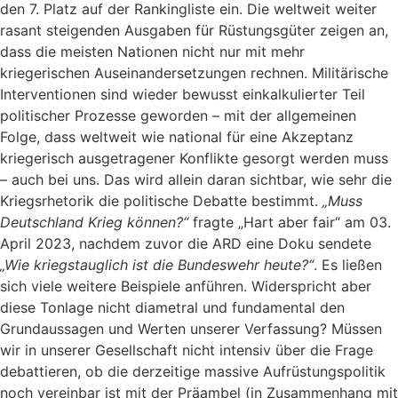
den 7. Platz auf der Rankingliste ein. Die weltweit weiter
rasant steigenden Ausgaben für Rüstungsgüter zeigen an,
dass die meisten Nationen nicht nur mit mehr
kriegerischen Auseinandersetzungen rechnen. Militärische
Interventionen sind wieder bewusst einkalkulierter Teil
politischer Prozesse geworden – mit der allgemeinen
Folge, dass weltweit wie national für eine Akzeptanz
kriegerisch ausgetragener Konflikte gesorgt werden muss
– auch bei uns. Das wird allein daran sichtbar, wie sehr die
Kriegsrhetorik die politische Debatte bestimmt.
„Muss
Deutschland Krieg können?“
fragte „Hart aber fair“ am 03.
April 2023, nachdem zuvor die ARD eine Doku sendete
„Wie kriegstauglich ist die Bundeswehr heute?“
. Es ließen
sich viele weitere Beispiele anführen. Widerspricht aber
diese Tonlage nicht diametral und fundamental den
Grundaussagen und Werten unserer Verfassung? Müssen
wir in unserer Gesellschaft nicht intensiv über die Frage
debattieren, ob die derzeitige massive Aufrüstungspolitik
noch vereinbar ist mit der Präambel (in Zusammenhang mit