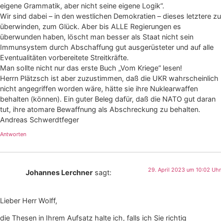
eigene Grammatik, aber nicht seine eigene Logik“.
Wir sind dabei – in den westlichen Demokratien – dieses letztere zu
überwinden, zum Glück. Aber bis ALLE Regierungen es
überwunden haben, löscht man besser als Staat nicht sein
Immunsystem durch Abschaffung gut ausgerüsteter und auf alle
Eventualitäten vorbereitete Streitkräfte.
Man sollte nicht nur das erste Buch „Vom Kriege“ lesen!
Herrn Plätzsch ist aber zuzustimmen, daß die UKR wahrscheinlich
nicht angegriffen worden wäre, hätte sie ihre Nuklearwaffen
behalten (können). Ein guter Beleg dafür, daß die NATO gut daran
tut, ihre atomare Bewaffnung als Abschreckung zu behalten.
Andreas Schwerdtfeger
Antworten
29. April 2023 um 10:02 Uhr
Johannes Lerchner
sagt:
Lieber Herr Wolff,
die Thesen in Ihrem Aufsatz halte ich, falls ich Sie richtig