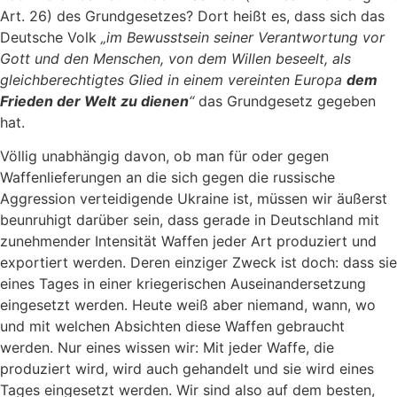
Art. 26) des Grundgesetzes? Dort heißt es, dass sich das
Deutsche Volk
„im Bewusstsein seiner Verantwortung vor
Gott und den Menschen, von dem Willen beseelt, als
gleichberechtigtes Glied in einem vereinten Europa
dem
Frieden der Welt
zu dienen
“
das Grundgesetz gegeben
hat.
Völlig unabhängig davon, ob man für oder gegen
Waffenlieferungen an die sich gegen die russische
Aggression verteidigende Ukraine ist, müssen wir äußerst
beunruhigt darüber sein, dass gerade in Deutschland mit
zunehmender Intensität Waffen jeder Art produziert und
exportiert werden. Deren einziger Zweck ist doch: dass sie
eines Tages in einer kriegerischen Auseinandersetzung
eingesetzt werden. Heute weiß aber niemand, wann, wo
und mit welchen Absichten diese Waffen gebraucht
werden. Nur eines wissen wir: Mit jeder Waffe, die
produziert wird, wird auch gehandelt und sie wird eines
Tages eingesetzt werden. Wir sind also auf dem besten,