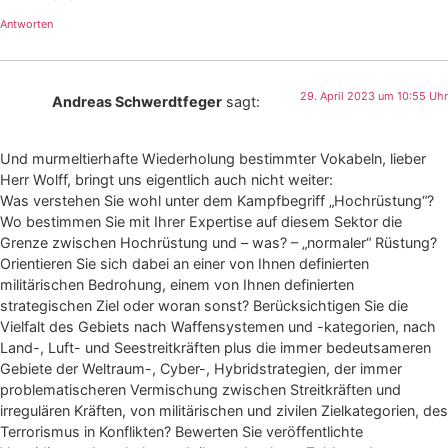
Antworten
29. April 2023 um 10:55 Uhr
Andreas Schwerdtfeger
sagt:
Und murmeltierhafte Wiederholung bestimmter Vokabeln, lieber
Herr Wolff, bringt uns eigentlich auch nicht weiter:
Was verstehen Sie wohl unter dem Kampfbegriff „Hochrüstung“?
Wo bestimmen Sie mit Ihrer Expertise auf diesem Sektor die
Grenze zwischen Hochrüstung und – was? – „normaler“ Rüstung?
Orientieren Sie sich dabei an einer von Ihnen definierten
militärischen Bedrohung, einem von Ihnen definierten
strategischen Ziel oder woran sonst? Berücksichtigen Sie die
Vielfalt des Gebiets nach Waffensystemen und -kategorien, nach
Land-, Luft- und Seestreitkräften plus die immer bedeutsameren
Gebiete der Weltraum-, Cyber-, Hybridstrategien, der immer
problematischeren Vermischung zwischen Streitkräften und
irregulären Kräften, von militärischen und zivilen Zielkategorien, des
Terrorismus in Konflikten? Bewerten Sie veröffentlichte