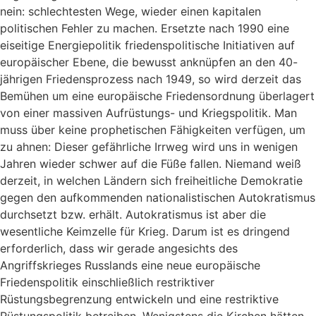
nein: schlechtesten Wege, wieder einen kapitalen
politischen Fehler zu machen. Ersetzte nach 1990 eine
eiseitige Energiepolitik friedenspolitische Initiativen auf
europäischer Ebene, die bewusst anknüpfen an den 40-
jährigen Friedensprozess nach 1949, so wird derzeit das
Bemühen um eine europäische Friedensordnung überlagert
von einer massiven Aufrüstungs- und Kriegspolitik. Man
muss über keine prophetischen Fähigkeiten verfügen, um
zu ahnen: Dieser gefährliche Irrweg wird uns in wenigen
Jahren wieder schwer auf die Füße fallen. Niemand weiß
derzeit, in welchen Ländern sich freiheitliche Demokratie
gegen den aufkommenden nationalistischen Autokratismus
durchsetzt bzw. erhält. Autokratismus ist aber die
wesentliche Keimzelle für Krieg. Darum ist es dringend
erforderlich, dass wir gerade angesichts des
Angriffskrieges Russlands eine neue europäische
Friedenspolitik einschließlich restriktiver
Rüstungsbegrenzung entwickeln und eine restriktive
Rüstungspolitik betreiben. Wenigstens die Kirchen hätten