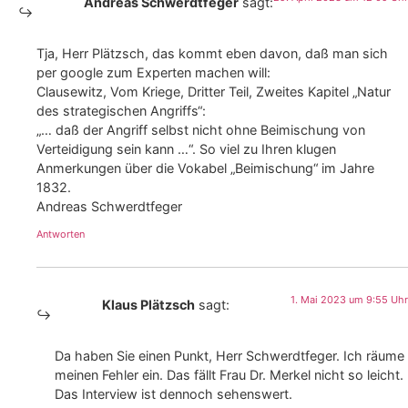
Andreas Schwerdtfeger
sagt:
Tja, Herr Plätzsch, das kommt eben davon, daß man sich
per google zum Experten machen will:
Clausewitz, Vom Kriege, Dritter Teil, Zweites Kapitel „Natur
des strategischen Angriffs“:
„… daß der Angriff selbst nicht ohne Beimischung von
Verteidigung sein kann …“. So viel zu Ihren klugen
Anmerkungen über die Vokabel „Beimischung“ im Jahre
1832.
Andreas Schwerdtfeger
Antworten
1. Mai 2023 um 9:55 Uhr
Klaus Plätzsch
sagt:
Da haben Sie einen Punkt, Herr Schwerdtfeger. Ich räume
meinen Fehler ein. Das fällt Frau Dr. Merkel nicht so leicht.
Das Interview ist dennoch sehenswert.