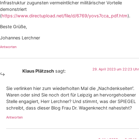
Infrastruktur zugunsten vermeintlicher militärischer Vorteile
demonstriert
(
https://www.directupload.net/file/d/6769/yovs7cca_pdf.htm
).
Beste Grüße,
Johannes Lerchner
Antworten
29. April 2023 um 22:23 Uhr
Klaus Plätzsch
sagt:
Sie verlinken hier zum wiederholten Mal die „Nachdenkseiten“.
Waren oder sind Sie noch dort für Leipzig an hervorgehobener
Stelle engagiert, Herr Lerchner? Und stimmt, was der SPIEGEL
schreibt, dass dieser Blog Frau Dr. Wagenknecht nahesteht?
Antworten